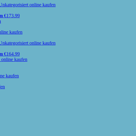
cm
€
173.99
cm
€
164.99