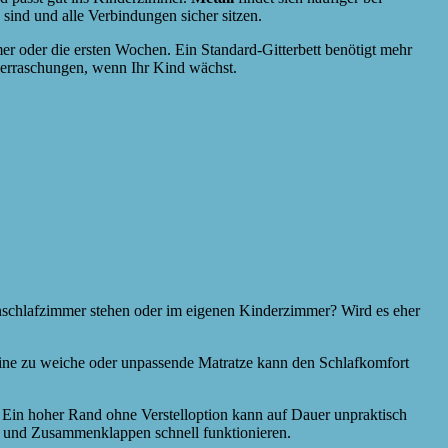
 sind und alle Verbindungen sicher sitzen.
r oder die ersten Wochen. Ein Standard-Gitterbett benötigt mehr
Überraschungen, wenn Ihr Kind wächst.
ternschlafzimmer stehen oder im eigenen Kinderzimmer? Wird es eher
ine zu weiche oder unpassende Matratze kann den Schlafkomfort
. Ein hoher Rand ohne Verstelloption kann auf Dauer unpraktisch
bau und Zusammenklappen schnell funktionieren.