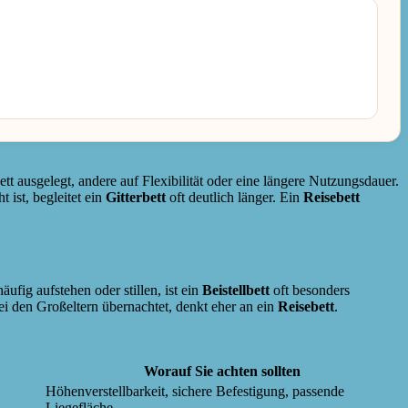
t ausgelegt, andere auf Flexibilität oder eine längere Nutzungsdauer.
 ist, begleitet ein
Gitterbett
oft deutlich länger. Ein
Reisebett
fig aufstehen oder stillen, ist ein
Beistellbett
oft besonders
ei den Großeltern übernachtet, denkt eher an ein
Reisebett
.
Worauf Sie achten sollten
Höhenverstellbarkeit, sichere Befestigung, passende
Liegefläche