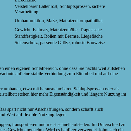
Verstellbarer Lattenrost, Schlupfsprossen, sichere
Verarbeitung
Umbaufunktion, Maße, Matratzenkompatibilität
Gewicht, Faltmaß, Matratzenhöhe, Tragetasche
Standfestigkeit, Rollen mit Bremse, Liegefläche
Seitenschutz, passende Größe, robuste Bauweise
n einen eigenen Schlafbereich, ohne dass Sie nachts weit aufstehen
ariante auf eine stabile Verbindung zum Elternbett und auf eine
päter umbauen, etwa mit herausnehmbaren Schlupfsprossen oder als
eistellbett stehen hier mehr Eigenständigkeit und längere Nutzung im
 Das spart nicht nur Anschaffungen, sondern schafft auch
und Wert auf flexible Nutzung legen.
ppen, transportieren und meist schnell aufstellen. Im Unterschied zu
ringes Gewicht angenehm. Wird es häufiger verwendet, lohnt sich ein