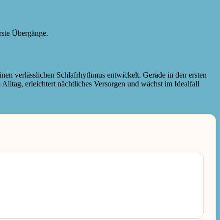
erste Übergänge.
einen verlässlichen Schlafrhythmus entwickelt. Gerade in den ersten
m Alltag, erleichtert nächtliches Versorgen und wächst im Idealfall