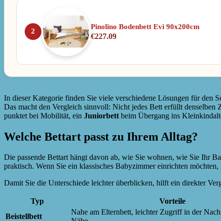
Pinolino Bodenbett Evi 90x200cm
2
€
227.09
In dieser Kategorie finden Sie viele verschiedene Lösungen für den S
Das macht den Vergleich sinnvoll: Nicht jedes Bett erfüllt denselbe
punktet bei Mobilität, ein
Juniorbett
beim Übergang ins Kleinkindalt
Welche Bettart passt zu Ihrem Alltag?
Die passende Bettart hängt davon ab, wie Sie wohnen, wie Sie Ihr Ba
praktisch. Wenn Sie ein klassisches Babyzimmer einrichten möchten, 
Damit Sie die Unterschiede leichter überblicken, hilft ein direkter Ver
Typ
Vorteile
Nahe am Elternbett, leichter Zugriff in der Nac
Beistellbett
Nähe