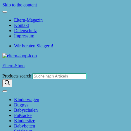
Skip to the content
Eltern-Magazin
Kontakt
Datenschutz
Impressum
Wir beraten Sie gern!
Eltern-Shop
Products search
Kinderwagen
Buggys
Babyschalen
Fußsäcke
Kindersitze
Babybetten