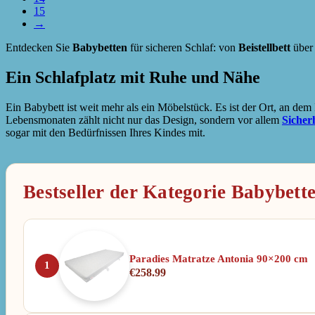
15
→
Entdecken Sie
Babybetten
für sicheren Schlaf: von
Beistellbett
übe
Ein Schlafplatz mit Ruhe und Nähe
Ein Babybett ist weit mehr als ein Möbelstück. Es ist der Ort, an dem
Lebensmonaten zählt nicht nur das Design, sondern vor allem
Sicher
sogar mit den Bedürfnissen Ihres Kindes mit.
Bestseller der Kategorie Babybett
Paradies Matratze Antonia 90×200 cm
1
€
258.99