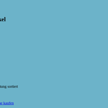
kel
ung sortiert