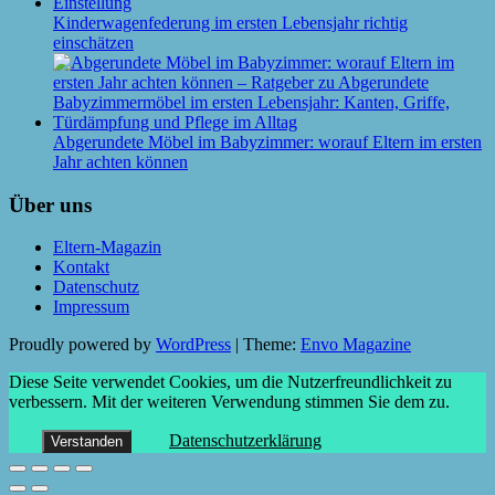
Kinderwagenfederung im ersten Lebensjahr richtig
einschätzen
Abgerundete Möbel im Babyzimmer: worauf Eltern im ersten
Jahr achten können
Über uns
Eltern-Magazin
Kontakt
Datenschutz
Impressum
Proudly powered by
WordPress
|
Theme:
Envo Magazine
Diese Seite verwendet Cookies, um die Nutzerfreundlichkeit zu
verbessern. Mit der weiteren Verwendung stimmen Sie dem zu.
Datenschutzerklärung
Verstanden