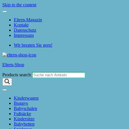
Skip to the content
Eltern-Magazin
Kontakt
Datenschutz
Impressum
Wir beraten Sie gern!
Eltern-Shop
Products search
Kinderwagen
Buggys
Babyschalen
Fußsäcke
Kindersitze
Babybetten