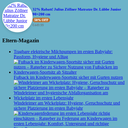
32% Rabatt! Julius Zöllner Matratze Dr. Lübbe Junior
90×200 cm
50% OFF
€
449.99
Eltern-Magazin
Tragbare elektrische Milchpumpen im ersten Babyjahr:
Passform, Hygiene und Alltag
Fußsack im Kinderwagen-Sportsitz sicher mit Gurten nutzen
Windeleimer am Wickelplatz: Hygiene, Geruchsschutz und
sichere Platzierung im ersten Babyjahr