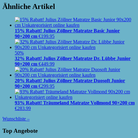
Ähnliche Artikel
15% Rabatt! Julius Zöllner Matratze Basic Junior
90×200 cm
€
199.95
50%
32% Rabatt! Julius Zöllner Matratze Dr. Lübbe Junior
90×200 cm
€
449.99
20% Rabatt! Julius Zöllner Matratze Duosoft Junior
90×200 cm
€
299.95
93% Rabatt! Träumeland Matratze Vollmond 90×200 cm
€
283.99
Wunschliste –
Top Angebote