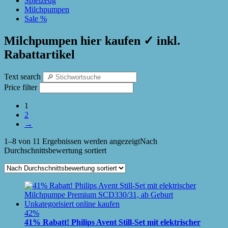
Spielzeug
Milchpumpen
Sale %
Milchpumpen hier kaufen ✓ inkl.
Rabattartikel
Text search
Price filter
1
2
→
1–8 von 11 Ergebnissen werden angezeigt
Nach
Durchschnittsbewertung sortiert
42%
41% Rabatt! Philips Avent Still-Set mit elektrischer