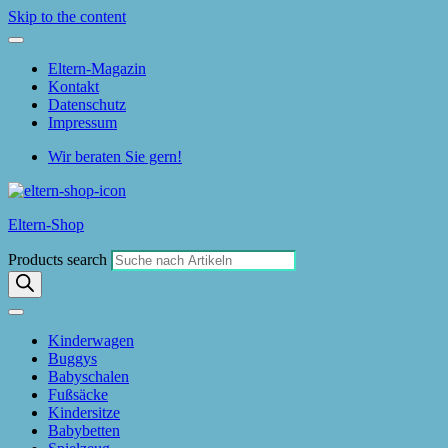
Skip to the content
Eltern-Magazin
Kontakt
Datenschutz
Impressum
Wir beraten Sie gern!
Eltern-Shop
Products search
Kinderwagen
Buggys
Babyschalen
Fußsäcke
Kindersitze
Babybetten