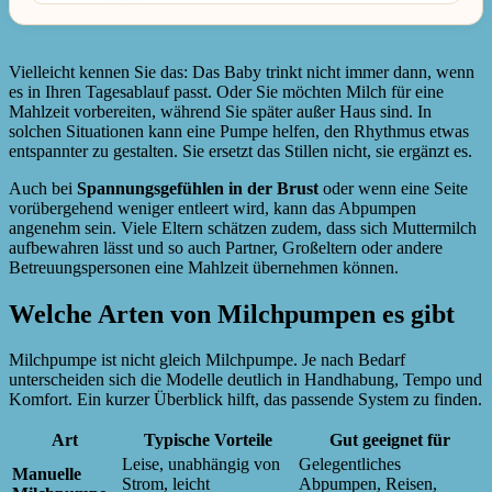
Vielleicht kennen Sie das: Das Baby trinkt nicht immer dann, wenn
es in Ihren Tagesablauf passt. Oder Sie möchten Milch für eine
Mahlzeit vorbereiten, während Sie später außer Haus sind. In
solchen Situationen kann eine Pumpe helfen, den Rhythmus etwas
entspannter zu gestalten. Sie ersetzt das Stillen nicht, sie ergänzt es.
Auch bei
Spannungsgefühlen in der Brust
oder wenn eine Seite
vorübergehend weniger entleert wird, kann das Abpumpen
angenehm sein. Viele Eltern schätzen zudem, dass sich Muttermilch
aufbewahren lässt und so auch Partner, Großeltern oder andere
Betreuungspersonen eine Mahlzeit übernehmen können.
Welche Arten von Milchpumpen es gibt
Milchpumpe ist nicht gleich Milchpumpe. Je nach Bedarf
unterscheiden sich die Modelle deutlich in Handhabung, Tempo und
Komfort. Ein kurzer Überblick hilft, das passende System zu finden.
Art
Typische Vorteile
Gut geeignet für
Leise, unabhängig von
Gelegentliches
Manuelle
Strom, leicht
Abpumpen, Reisen,