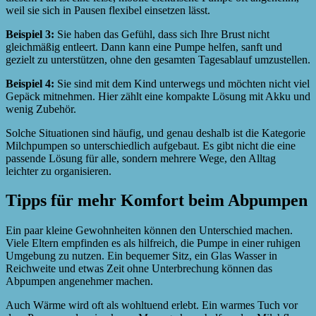
weil sie sich in Pausen flexibel einsetzen lässt.
Beispiel 3:
Sie haben das Gefühl, dass sich Ihre Brust nicht
gleichmäßig entleert. Dann kann eine Pumpe helfen, sanft und
gezielt zu unterstützen, ohne den gesamten Tagesablauf umzustellen.
Beispiel 4:
Sie sind mit dem Kind unterwegs und möchten nicht viel
Gepäck mitnehmen. Hier zählt eine kompakte Lösung mit Akku und
wenig Zubehör.
Solche Situationen sind häufig, und genau deshalb ist die Kategorie
Milchpumpen so unterschiedlich aufgebaut. Es gibt nicht die eine
passende Lösung für alle, sondern mehrere Wege, den Alltag
leichter zu organisieren.
Tipps für mehr Komfort beim Abpumpen
Ein paar kleine Gewohnheiten können den Unterschied machen.
Viele Eltern empfinden es als hilfreich, die Pumpe in einer ruhigen
Umgebung zu nutzen. Ein bequemer Sitz, ein Glas Wasser in
Reichweite und etwas Zeit ohne Unterbrechung können das
Abpumpen angenehmer machen.
Auch Wärme wird oft als wohltuend erlebt. Ein warmes Tuch vor