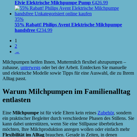
Elvie Elektrische Milchpumpe Pump
€
426.99
35%
55% Rabatt! Philips Avent Elektrische Milchpumpe
handsfree
€
234.99
1
2
→
Milchpumpen helfen Ihnen, Muttermilch flexibel abzupumpen –
zuhause,
unterwegs
oder bei der Arbeit. Entdecken Sie manuelle
und elektrische Modelle sowie Tipps für eine Auswahl, die zu Ihrem
Alltag passt.
Warum Milchpumpen im Familienalltag
entlasten
Eine
Milchpumpe
ist für viele Eltern kein reines
Zubehör
, sondern
ein praktischer Begleiter durch verschiedene Phasen des Stillens. Sie
kann dabei unterstützen, wenn Sie eine Stillpause überbrücken
möchten, Ihre Milchproduktion anregen wollen oder einfach mehr
Flexibilität im Alltag
brauchen. Gerade in Zeiten, in denen