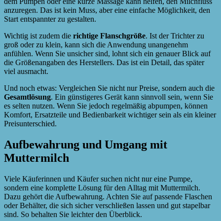
dem Pumpen oder eine kurze Massage kann helfen, den Milchfluss
anzuregen. Das ist kein Muss, aber eine einfache Möglichkeit, den
Start entspannter zu gestalten.
Wichtig ist zudem die
richtige Flanschgröße
. Ist der Trichter zu
groß oder zu klein, kann sich die Anwendung unangenehm
anfühlen. Wenn Sie unsicher sind, lohnt sich ein genauer Blick auf
die Größenangaben des Herstellers. Das ist ein Detail, das später
viel ausmacht.
Und noch etwas: Vergleichen Sie nicht nur Preise, sondern auch die
Gesamtlösung
. Ein günstigeres Gerät kann sinnvoll sein, wenn Sie
es selten nutzen. Wenn Sie jedoch regelmäßig abpumpen, können
Komfort, Ersatzteile und Bedienbarkeit wichtiger sein als ein kleiner
Preisunterschied.
Aufbewahrung und Umgang mit
Muttermilch
Viele Käuferinnen und Käufer suchen nicht nur eine Pumpe,
sondern eine komplette Lösung für den Alltag mit Muttermilch.
Dazu gehört die Aufbewahrung. Achten Sie auf passende Flaschen
oder Behälter, die sich sicher verschließen lassen und gut stapelbar
sind. So behalten Sie leichter den Überblick.