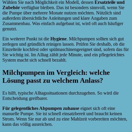
Wählen Sie nach Möglichkeit ein Modell, dessen
Ersatzteile und
Zubehör
verfügbar bleiben. Das ist besonders sinnvoll, wenn Sie
die Pumpe über mehrere Monate nutzen möchten. Nützlich sind
außerdem übersichtliche Anleitungen und klare Angaben zum
Zusammenbau. Was einfach aufgebaut ist, wird oft auch häufiger
genutzt.
Ein weiterer Punkt ist die
Hygiene
. Milchpumpen sollten sich gut
zerlegen und gründlich reinigen lassen. Prüfen Sie deshalb, ob die
Einzelteile kochfest oder spülmaschinengeeignet sind, sofern das für
Sie wichtig ist. Im Alltag zählt jede Minute, und ein pflegeleichtes
System macht sich schnell bezahlt.
Milchpumpen im Vergleich: welche
Lösung passt zu welchem Anlass?
Es hilft, typische Alltagssituationen durchzugehen. So wird die
Entscheidung greifbarer.
Für gelegentliches Abpumpen zuhause
eignet sich oft eine
manuelle Pumpe. Sie ist schnell einsatzbereit und braucht keinen
Strom. Wenn Sie nur ab und zu eine Mahlzeit vorbereiten möchten,
kann das völlig ausreichen.