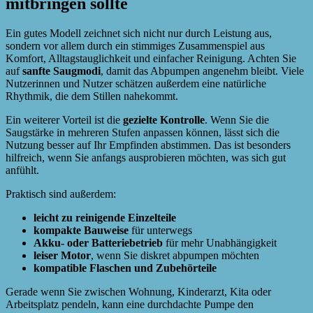
mitbringen sollte
Ein gutes Modell zeichnet sich nicht nur durch Leistung aus,
sondern vor allem durch ein stimmiges Zusammenspiel aus
Komfort, Alltagstauglichkeit und einfacher Reinigung. Achten Sie
auf
sanfte Saugmodi
, damit das Abpumpen angenehm bleibt. Viele
Nutzerinnen und Nutzer schätzen außerdem eine natürliche
Rhythmik, die dem Stillen nahekommt.
Ein weiterer Vorteil ist die
gezielte Kontrolle
. Wenn Sie die
Saugstärke in mehreren Stufen anpassen können, lässt sich die
Nutzung besser auf Ihr Empfinden abstimmen. Das ist besonders
hilfreich, wenn Sie anfangs ausprobieren möchten, was sich gut
anfühlt.
Praktisch sind außerdem:
leicht zu reinigende Einzelteile
kompakte Bauweise
für unterwegs
Akku- oder Batteriebetrieb
für mehr Unabhängigkeit
leiser Motor
, wenn Sie diskret abpumpen möchten
kompatible Flaschen und Zubehörteile
Gerade wenn Sie zwischen Wohnung, Kinderarzt, Kita oder
Arbeitsplatz pendeln, kann eine durchdachte Pumpe den