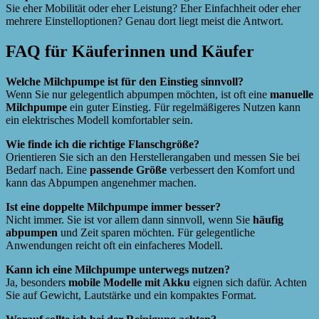
Sie eher Mobilität oder eher Leistung? Eher Einfachheit oder eher
mehrere Einstelloptionen? Genau dort liegt meist die Antwort.
FAQ für Käuferinnen und Käufer
Welche Milchpumpe ist für den Einstieg sinnvoll?
Wenn Sie nur gelegentlich abpumpen möchten, ist oft eine
manuelle
Milchpumpe
ein guter Einstieg. Für regelmäßigeres Nutzen kann
ein elektrisches Modell komfortabler sein.
Wie finde ich die richtige Flanschgröße?
Orientieren Sie sich an den Herstellerangaben und messen Sie bei
Bedarf nach. Eine
passende Größe
verbessert den Komfort und
kann das Abpumpen angenehmer machen.
Ist eine doppelte Milchpumpe immer besser?
Nicht immer. Sie ist vor allem dann sinnvoll, wenn Sie
häufig
abpumpen
und Zeit sparen möchten. Für gelegentliche
Anwendungen reicht oft ein einfacheres Modell.
Kann ich eine Milchpumpe unterwegs nutzen?
Ja, besonders
mobile Modelle mit Akku
eignen sich dafür. Achten
Sie auf Gewicht, Lautstärke und ein kompaktes Format.