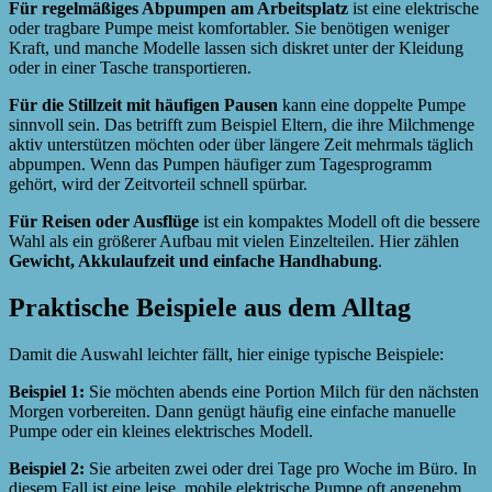
Für regelmäßiges Abpumpen am Arbeitsplatz
ist eine elektrische
oder tragbare Pumpe meist komfortabler. Sie benötigen weniger
Kraft, und manche Modelle lassen sich diskret unter der Kleidung
oder in einer Tasche transportieren.
Für die Stillzeit mit häufigen Pausen
kann eine doppelte Pumpe
sinnvoll sein. Das betrifft zum Beispiel Eltern, die ihre Milchmenge
aktiv unterstützen möchten oder über längere Zeit mehrmals täglich
abpumpen. Wenn das Pumpen häufiger zum Tagesprogramm
gehört, wird der Zeitvorteil schnell spürbar.
Für Reisen oder Ausflüge
ist ein kompaktes Modell oft die bessere
Wahl als ein größerer Aufbau mit vielen Einzelteilen. Hier zählen
Gewicht, Akkulaufzeit und einfache Handhabung
.
Praktische Beispiele aus dem Alltag
Damit die Auswahl leichter fällt, hier einige typische Beispiele:
Beispiel 1:
Sie möchten abends eine Portion Milch für den nächsten
Morgen vorbereiten. Dann genügt häufig eine einfache manuelle
Pumpe oder ein kleines elektrisches Modell.
Beispiel 2:
Sie arbeiten zwei oder drei Tage pro Woche im Büro. In
diesem Fall ist eine leise, mobile elektrische Pumpe oft angenehm,