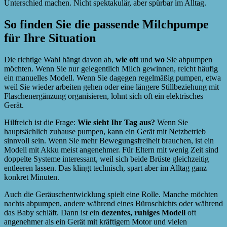
Unterschied machen. Nicht spektakulär, aber spürbar im Alltag.
So finden Sie die passende Milchpumpe
für Ihre Situation
Die richtige Wahl hängt davon ab,
wie oft
und
wo
Sie abpumpen
möchten. Wenn Sie nur gelegentlich Milch gewinnen, reicht häufig
ein manuelles Modell. Wenn Sie dagegen regelmäßig pumpen, etwa
weil Sie wieder arbeiten gehen oder eine längere Stillbeziehung mit
Flaschenergänzung organisieren, lohnt sich oft ein elektrisches
Gerät.
Hilfreich ist die Frage:
Wie sieht Ihr Tag aus?
Wenn Sie
hauptsächlich zuhause pumpen, kann ein Gerät mit Netzbetrieb
sinnvoll sein. Wenn Sie mehr Bewegungsfreiheit brauchen, ist ein
Modell mit Akku meist angenehmer. Für Eltern mit wenig Zeit sind
doppelte Systeme interessant, weil sich beide Brüste gleichzeitig
entleeren lassen. Das klingt technisch, spart aber im Alltag ganz
konkret Minuten.
Auch die Geräuschentwicklung spielt eine Rolle. Manche möchten
nachts abpumpen, andere während eines Büroschichts oder während
das Baby schläft. Dann ist ein
dezentes, ruhiges Modell
oft
angenehmer als ein Gerät mit kräftigem Motor und vielen