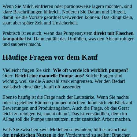
Wenn Sie Milch einfrieren oder portionsweise lagern möchten, sind
klare Beschriftungen hilfreich. Notieren Sie Datum und Uhrzeit,
damit Sie die Vorräte geordnet verwenden können. Das klingt klein,
spart aber später Zeit und Unsicherheit.
Praktisch ist es auch, wenn das Pumpensystem
direkt mit Flaschen
kompatibel
ist. Dann entfällt das Umfüllen, was den Ablauf ruhiger
und sauberer macht.
Häufige Fragen vor dem Kauf
Vielleicht fragen Sie sich:
Wie oft werde ich wirklich pumpen?
Oder:
Reicht eine manuelle Pumpe aus?
Solche Fragen sind
wichtig, weil sie die Auswahl stark eingrenzen. Wer den Bedarf
realistisch einschätzt, kauft oft passender.
Ebenso häufig ist die Frage nach der Lautstärke. Wenn Sie nachts
oder in geteilten Räumen pumpen möchten, lohnt sich ein Blick auf
Bewertungen und Produktangaben. Auch die Frage, ob das Gerät
leicht zu reinigen ist, taucht oft auf. Das ist verständlich, denn im
Alltag soll die Pumpe unterstützen, nicht zusätzlich Arbeit machen.
Falls Sie zwischen zwei Modellen schwanken, hilft es manchmal,
den
praktischen Nutzen
in den Vordergrund zu stellen: Brauchen