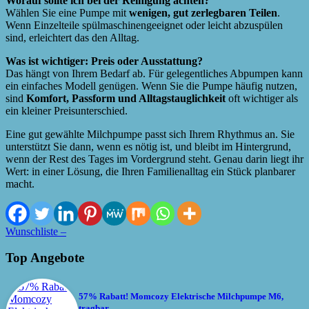
Worauf sollte ich bei der Reinigung achten?
Wählen Sie eine Pumpe mit
wenigen, gut zerlegbaren Teilen
.
Wenn Einzelteile spülmaschinengeeignet oder leicht abzuspülen
sind, erleichtert das den Alltag.
Was ist wichtiger: Preis oder Ausstattung?
Das hängt von Ihrem Bedarf ab. Für gelegentliches Abpumpen kann
ein einfaches Modell genügen. Wenn Sie die Pumpe häufig nutzen,
sind
Komfort, Passform und Alltagstauglichkeit
oft wichtiger als
ein kleiner Preisunterschied.
Eine gut gewählte Milchpumpe passt sich Ihrem Rhythmus an. Sie
unterstützt Sie dann, wenn es nötig ist, und bleibt im Hintergrund,
wenn der Rest des Tages im Vordergrund steht. Genau darin liegt ihr
Wert: in einer Lösung, die Ihren Familienalltag ein Stück planbarer
macht.
Wunschliste –
Top Angebote
57% Rabatt! Momcozy Elektrische Milchpumpe M6,
tragbar