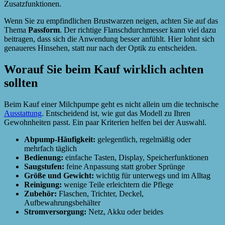
Zusatzfunktionen.
Wenn Sie zu empfindlichen Brustwarzen neigen, achten Sie auf das
Thema
Passform
. Der richtige Flanschdurchmesser kann viel dazu
beitragen, dass sich die Anwendung besser anfühlt. Hier lohnt sich
genaueres Hinsehen, statt nur nach der Optik zu entscheiden.
Worauf Sie beim Kauf wirklich achten
sollten
Beim Kauf einer Milchpumpe geht es nicht allein um die technische
Ausstattung
. Entscheidend ist, wie gut das Modell zu Ihren
Gewohnheiten passt. Ein paar Kriterien helfen bei der Auswahl.
Abpump-Häufigkeit:
gelegentlich, regelmäßig oder
mehrfach täglich
Bedienung:
einfache Tasten, Display, Speicherfunktionen
Saugstufen:
feine Anpassung statt grober Sprünge
Größe und Gewicht:
wichtig für unterwegs und im Alltag
Reinigung:
wenige Teile erleichtern die Pflege
Zubehör:
Flaschen, Trichter, Deckel,
Aufbewahrungsbehälter
Stromversorgung:
Netz, Akku oder beides