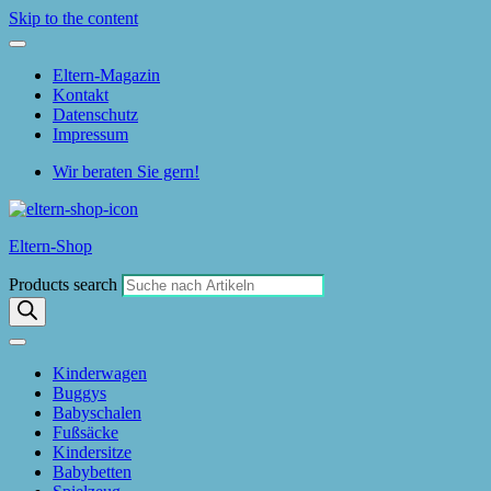
Skip to the content
Eltern-Magazin
Kontakt
Datenschutz
Impressum
Wir beraten Sie gern!
Eltern-Shop
Products search
Kinderwagen
Buggys
Babyschalen
Fußsäcke
Kindersitze
Babybetten