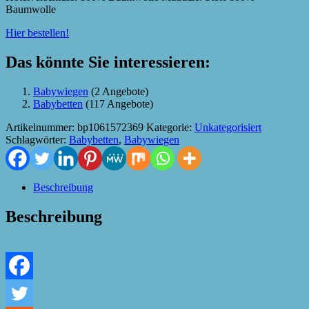
Baumwolle
Hier bestellen!
Das könnte Sie interessieren:
Babywiegen
(2 Angebote)
Babybetten
(117 Angebote)
Artikelnummer:
bp1061572369
Kategorie:
Unkategorisiert
Schlagwörter:
Babybetten
,
Babywiegen
Beschreibung
Beschreibung