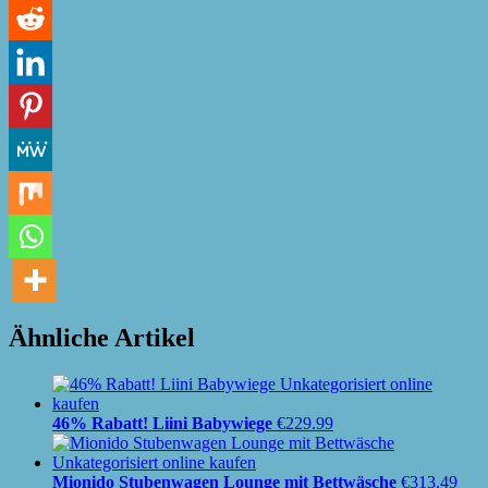
Ähnliche Artikel
46% Rabatt! Liini Babywiege
€
229.99
Mionido Stubenwagen Lounge mit Bettwäsche
€
313.49