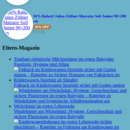
56% Rabatt! Julius Zöllner Matratze Soft Junior 90×200
cm
56% OFF
€
173.99
Eltern-Magazin
Tragbare elektrische Milchpumpen im ersten Babyjahr:
Passform, Hygiene und Alltag
Fußsack im Kinderwagen-Sportsitz sicher mit Gurten nutzen
Windeleimer am Wickelplatz: Hygiene, Geruchsschutz und
sichere Platzierung im ersten Babyjahr