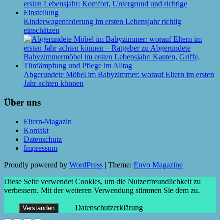
Kinderwagenfederung im ersten Lebensjahr richtig
einschätzen
Abgerundete Möbel im Babyzimmer: worauf Eltern im ersten
Jahr achten können
Über uns
Eltern-Magazin
Kontakt
Datenschutz
Impressum
Proudly powered by
WordPress
|
Theme:
Envo Magazine
Diese Seite verwendet Cookies, um die Nutzerfreundlichkeit zu
verbessern. Mit der weiteren Verwendung stimmen Sie dem zu.
Datenschutzerklärung
Verstanden