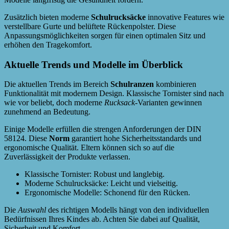
Zusätzlich bieten moderne
Schulrucksäcke
innovative Features wie
verstellbare Gurte und belüftete Rückenpolster. Diese
Anpassungsmöglichkeiten sorgen für einen optimalen Sitz und
erhöhen den Tragekomfort.
Aktuelle Trends und Modelle im Überblick
Die aktuellen Trends im Bereich
Schulranzen
kombinieren
Funktionalität mit modernem Design. Klassische Tornister sind nach
wie vor beliebt, doch moderne
Rucksack
-Varianten gewinnen
zunehmend an Bedeutung.
Einige Modelle erfüllen die strengen Anforderungen der DIN
58124. Diese
Norm
garantiert hohe Sicherheitsstandards und
ergonomische Qualität. Eltern können sich so auf die
Zuverlässigkeit der Produkte verlassen.
Klassische Tornister: Robust und langlebig.
Moderne Schulrucksäcke: Leicht und vielseitig.
Ergonomische Modelle: Schonend für den Rücken.
Die
Auswahl
des richtigen Modells hängt von den individuellen
Bedürfnissen Ihres Kindes ab. Achten Sie dabei auf Qualität,
Sicherheit und Komfort.