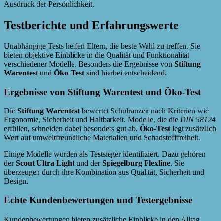
Ausdruck der Persönlichkeit.
Testberichte und Erfahrungswerte
Unabhängige Tests helfen Eltern, die beste Wahl zu treffen. Sie
bieten objektive Einblicke in die Qualität und Funktionalität
verschiedener Modelle. Besonders die Ergebnisse von
Stiftung
Warentest
und
Öko-Test
sind hierbei entscheidend.
Ergebnisse von Stiftung Warentest und Öko-Test
Die
Stiftung Warentest
bewertet Schulranzen nach Kriterien wie
Ergonomie, Sicherheit und Haltbarkeit. Modelle, die die
DIN 58124
erfüllen, schneiden dabei besonders gut ab.
Öko-Test
legt zusätzlich
Wert auf umweltfreundliche Materialien und Schadstofffreiheit.
Einige Modelle wurden als Testsieger identifiziert. Dazu gehören
der
Scout Ultra Light
und der
Spiegelburg Flexline
. Sie
überzeugen durch ihre Kombination aus Qualität, Sicherheit und
Design.
Echte Kundenbewertungen und Testergebnisse
Kundenbewertungen bieten zusätzliche Einblicke in den Alltag.