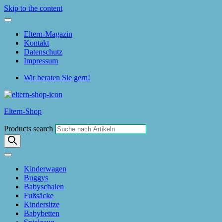
Skip to the content
Eltern-Magazin
Kontakt
Datenschutz
Impressum
Wir beraten Sie gern!
Eltern-Shop
Products search
Kinderwagen
Buggys
Babyschalen
Fußsäcke
Kindersitze
Babybetten