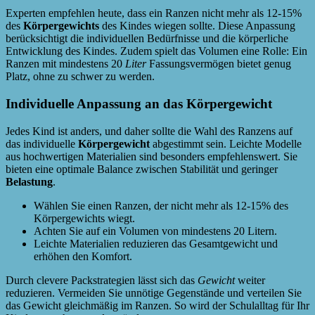
Experten empfehlen heute, dass ein Ranzen nicht mehr als 12-15%
des
Körpergewichts
des Kindes wiegen sollte. Diese Anpassung
berücksichtigt die individuellen Bedürfnisse und die körperliche
Entwicklung des Kindes. Zudem spielt das Volumen eine Rolle: Ein
Ranzen mit mindestens 20
Liter
Fassungsvermögen bietet genug
Platz, ohne zu schwer zu werden.
Individuelle Anpassung an das Körpergewicht
Jedes Kind ist anders, und daher sollte die Wahl des Ranzens auf
das individuelle
Körpergewicht
abgestimmt sein. Leichte Modelle
aus hochwertigen Materialien sind besonders empfehlenswert. Sie
bieten eine optimale Balance zwischen Stabilität und geringer
Belastung
.
Wählen Sie einen Ranzen, der nicht mehr als 12-15% des
Körpergewichts wiegt.
Achten Sie auf ein Volumen von mindestens 20 Litern.
Leichte Materialien reduzieren das Gesamtgewicht und
erhöhen den Komfort.
Durch clevere Packstrategien lässt sich das
Gewicht
weiter
reduzieren. Vermeiden Sie unnötige Gegenstände und verteilen Sie
das Gewicht gleichmäßig im Ranzen. So wird der Schulalltag für Ihr