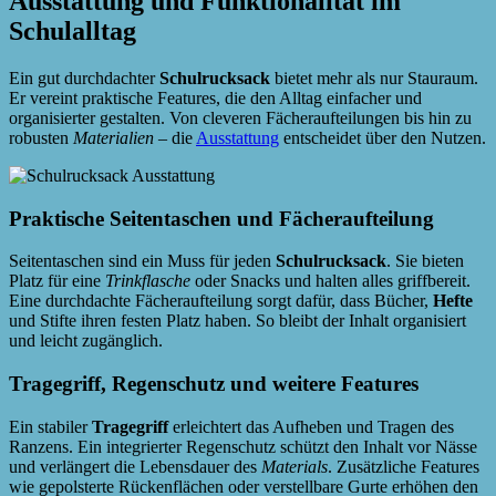
Ausstattung und Funktionalität im
Schulalltag
Ein gut durchdachter
Schulrucksack
bietet mehr als nur Stauraum.
Er vereint praktische Features, die den Alltag einfacher und
organisierter gestalten. Von cleveren Fächeraufteilungen bis hin zu
robusten
Materialien
– die
Ausstattung
entscheidet über den Nutzen.
Praktische Seitentaschen und Fächeraufteilung
Seitentaschen sind ein Muss für jeden
Schulrucksack
. Sie bieten
Platz für eine
Trinkflasche
oder Snacks und halten alles griffbereit.
Eine durchdachte Fächeraufteilung sorgt dafür, dass Bücher,
Hefte
und Stifte ihren festen Platz haben. So bleibt der Inhalt organisiert
und leicht zugänglich.
Tragegriff, Regenschutz und weitere Features
Ein stabiler
Tragegriff
erleichtert das Aufheben und Tragen des
Ranzens. Ein integrierter Regenschutz schützt den Inhalt vor Nässe
und verlängert die Lebensdauer des
Materials
. Zusätzliche Features
wie gepolsterte Rückenflächen oder verstellbare Gurte erhöhen den