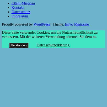
Eltern-Magazin
Kontakt
Datenschutz
Impressum
Proudly powered by
WordPress
|
Theme:
Envo Magazine
Diese Seite verwendet Cookies, um die Nutzerfreundlichkeit zu
verbessern. Mit der weiteren Verwendung stimmen Sie dem zu.
Datenschutzerklärung
Verstanden