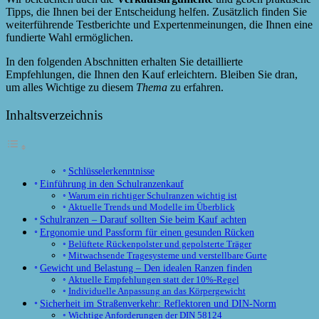
Tipps, die Ihnen bei der Entscheidung helfen. Zusätzlich finden Sie
weiterführende Testberichte und Expertenmeinungen, die Ihnen eine
fundierte Wahl ermöglichen.
In den folgenden Abschnitten erhalten Sie detaillierte
Empfehlungen, die Ihnen den Kauf erleichtern. Bleiben Sie dran,
um alles Wichtige zu diesem
Thema
zu erfahren.
Inhaltsverzeichnis
Schlüsselerkenntnisse
Einführung in den Schulranzenkauf
Warum ein richtiger Schulranzen wichtig ist
Aktuelle Trends und Modelle im Überblick
Schulranzen – Darauf sollten Sie beim Kauf achten
Ergonomie und Passform für einen gesunden Rücken
Belüftete Rückenpolster und gepolsterte Träger
Mitwachsende Tragesysteme und verstellbare Gurte
Gewicht und Belastung – Den idealen Ranzen finden
Aktuelle Empfehlungen statt der 10%-Regel
Individuelle Anpassung an das Körpergewicht
Sicherheit im Straßenverkehr: Reflektoren und DIN-Norm
Wichtige Anforderungen der DIN 58124