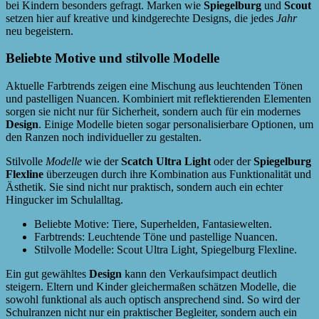
bei Kindern besonders gefragt. Marken wie
Spiegelburg
und
Scout
setzen hier auf kreative und kindgerechte Designs, die jedes
Jahr
neu begeistern.
Beliebte Motive und stilvolle Modelle
Aktuelle Farbtrends zeigen eine Mischung aus leuchtenden Tönen
und pastelligen Nuancen. Kombiniert mit reflektierenden Elementen
sorgen sie nicht nur für Sicherheit, sondern auch für ein modernes
Design
. Einige Modelle bieten sogar personalisierbare Optionen, um
den Ranzen noch individueller zu gestalten.
Stilvolle
Modelle
wie der
Scatch Ultra Light
oder der
Spiegelburg
Flexline
überzeugen durch ihre Kombination aus Funktionalität und
Ästhetik. Sie sind nicht nur praktisch, sondern auch ein echter
Hingucker im Schulalltag.
Beliebte Motive: Tiere, Superhelden, Fantasiewelten.
Farbtrends: Leuchtende Töne und pastellige Nuancen.
Stilvolle Modelle: Scout Ultra Light, Spiegelburg Flexline.
Ein gut gewähltes
Design
kann den Verkaufsimpact deutlich
steigern. Eltern und Kinder gleichermaßen schätzen Modelle, die
sowohl funktional als auch optisch ansprechend sind. So wird der
Schulranzen nicht nur ein praktischer Begleiter, sondern auch ein