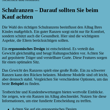
Schulranzen – Darauf sollten Sie beim
Kauf achten
Die Wahl des richtigen Schulranzens beeinflusst den Alltag Ihres
Kindes maßgeblich. Ein guter Ranzen sorgt nicht nur für Komfort,
sondern schützt auch die Gesundheit. Hier sind die wichtigsten
Aspekte, die Eltern berücksichtigen sollten.
Ein
ergonomisches Design
ist entscheidend. Es verteilt das
Gewicht gleichmäßig und beugt Haltungsschäden vor. Achten Sie
auf gepolsterte Träger und verstellbare Gurte. Diese Features sorgen
für einen optimalen Sitz.
Das
Gewicht
des Ranzens spielt eine große Rolle. Ein zu schwerer
Ranzen kann den Rücken belasten. Moderne Modelle sind oft leicht,
aber dennoch stabil. Vergleichen Sie verschiedene Optionen, um das
beste
Beispiel
zu finden.
Testberichte und Kundenbewertungen bieten wertvolle Einblicke.
Sie zeigen, wie ein Ranzen im Alltag abschneidet. Nutzen Sie diese
Informationen, um eine fundierte Entscheidung zu treffen.
Achten Sie auf ein ergonomisches Design.