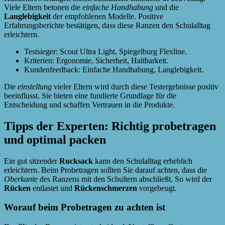
Viele Eltern betonen die
einfache Handhabung
und die
Langlebigkeit
der empfohlenen Modelle. Positive
Erfahrungsberichte bestätigen, dass diese Ranzen den Schulalltag
erleichtern.
Testsieger: Scout Ultra Light, Spiegelburg Flexline.
Kriterien: Ergonomie, Sicherheit, Haltbarkeit.
Kundenfeedback: Einfache Handhabung, Langlebigkeit.
Die
einstellung
vieler Eltern wird durch diese Testergebnisse positiv
beeinflusst. Sie bieten eine fundierte Grundlage für die
Entscheidung und schaffen Vertrauen in die Produkte.
Tipps der Experten: Richtig probetragen
und optimal packen
Ein gut sitzender
Rucksack
kann den Schulalltag erheblich
erleichtern. Beim Probetragen sollten Sie darauf achten, dass die
Oberkante
des Ranzens mit den Schultern abschließt. So wird der
Rücken
entlastet und
Rückenschmerzen
vorgebeugt.
Worauf beim Probetragen zu achten ist