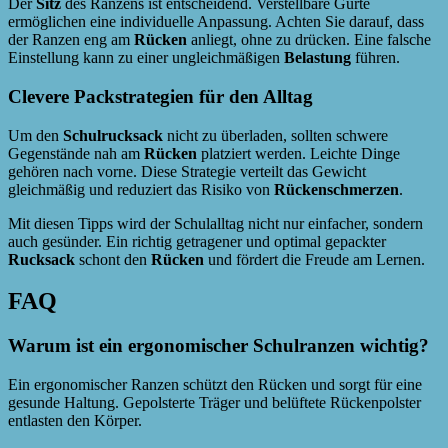
Der
Sitz
des Ranzens ist entscheidend. Verstellbare Gurte
ermöglichen eine individuelle Anpassung. Achten Sie darauf, dass
der Ranzen eng am
Rücken
anliegt, ohne zu drücken. Eine falsche
Einstellung kann zu einer ungleichmäßigen
Belastung
führen.
Clevere Packstrategien für den Alltag
Um den
Schulrucksack
nicht zu überladen, sollten schwere
Gegenstände nah am
Rücken
platziert werden. Leichte Dinge
gehören nach vorne. Diese Strategie verteilt das Gewicht
gleichmäßig und reduziert das Risiko von
Rückenschmerzen
.
Mit diesen Tipps wird der Schulalltag nicht nur einfacher, sondern
auch gesünder. Ein richtig getragener und optimal gepackter
Rucksack
schont den
Rücken
und fördert die Freude am Lernen.
FAQ
Warum ist ein ergonomischer Schulranzen wichtig?
Ein ergonomischer Ranzen schützt den Rücken und sorgt für eine
gesunde Haltung. Gepolsterte Träger und belüftete Rückenpolster
entlasten den Körper.