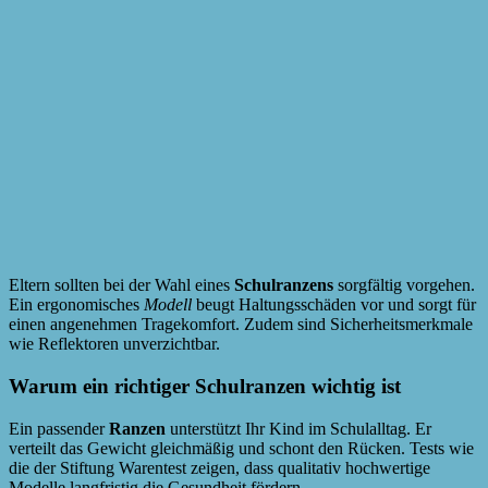
Eltern sollten bei der Wahl eines
Schulranzens
sorgfältig vorgehen.
Ein ergonomisches
Modell
beugt Haltungsschäden vor und sorgt für
einen angenehmen Tragekomfort. Zudem sind Sicherheitsmerkmale
wie Reflektoren unverzichtbar.
Warum ein richtiger Schulranzen wichtig ist
Ein passender
Ranzen
unterstützt Ihr Kind im Schulalltag. Er
verteilt das Gewicht gleichmäßig und schont den Rücken. Tests wie
die der Stiftung Warentest zeigen, dass qualitativ hochwertige
Modelle langfristig die Gesundheit fördern.