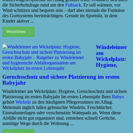
die Sicherheitsfrage rund um den
Fußsack
. Er soll wärmen, vor
Wind schützen und bequem sein – darf aber niemals die Funktion
des Gurtsystems beeinträchtigen. Gerade im Sportsitz, in dem
Kinder aktiver ...
Weiterlesen …
Windeleimer
am
Wickelplatz:
Hygiene,
Geruchsschutz und sichere Platzierung im ersten
Babyjahr
Windeleimer am Wickelplatz: Hygiene, Geruchsschutz und sichere
Platzierung im ersten Babyjahr Im ersten Lebensjahr Ihres
Babys
gehört
Wickeln
zu den häufigsten Pflegeroutinen im Alltag.
Mehrmals täglich fallen gebrauchte Windeln, Feuchttücher,
Einmalunterlagen oder verschmutzte Wattepads an. Wenn diese
Abfälle nicht gut organisiert sind, entstehen schnell Gerüche,
unnötige Wege durch die Wohnung ...