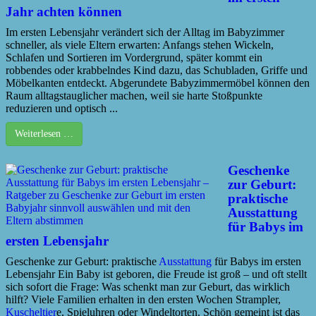
Jahr achten können
Im ersten Lebensjahr verändert sich der Alltag im Babyzimmer
schneller, als viele Eltern erwarten: Anfangs stehen Wickeln,
Schlafen und Sortieren im Vordergrund, später kommt ein
robbendes oder krabbelndes Kind dazu, das Schubladen, Griffe und
Möbelkanten entdeckt. Abgerundete Babyzimmermöbel können den
Raum alltagstauglicher machen, weil sie harte Stoßpunkte
reduzieren und optisch ...
Weiterlesen …
Geschenke
zur Geburt:
praktische
Ausstattung
für Babys im
ersten Lebensjahr
Geschenke zur Geburt: praktische
Ausstattung
für Babys im ersten
Lebensjahr Ein Baby ist geboren, die Freude ist groß – und oft stellt
sich sofort die Frage: Was schenkt man zur Geburt, das wirklich
hilft? Viele Familien erhalten in den ersten Wochen Strampler,
Kuscheltier
e, Spieluhren oder Windeltorten. Schön gemeint ist das