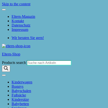
Skip to the content
Eltern-Magazin
Kontakt
Datenschutz
Impressum
Wir beraten Sie gern!
Eltern-Shop
Products search
Kinderwagen
Buggys
Babyschalen
Fußsäcke
Kindersitze
Babybetten