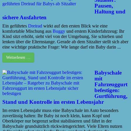
Pausen,
Haltung und
sichere Ausfahrten
Ein geführtes
Dreirad
wirkt auf den ersten Blick wie eine
komfortable Mischung aus
Buggy
und erstem Kinderfahrzeug: Ihr
Kind sitzt erhöht, sieht viel von der Umgebung, Sie schieben und
lenken über die Elternstange. Gerade ab dem Sitzalter stellt sich aber
eine wichtige praktische Frage: Wie lange darf ein Baby darin ...
Weiterlesen …
Babyschale
mit
Fahrzeuggurt
befestigen:
Gurtführung,
Stand und Kontrolle im ersten Lebensjahr
Im ersten Lebensjahr muss eine Babyschale im Auto besonders
zuverlässig halten: Ihr Baby ist noch klein, kann Kopf und
Oberkörper nur begrenzt selbst stabilisieren und fährt in der
Babyschale grundsätzlich rückwärtsgerichtet. Viele Eltern nutzen