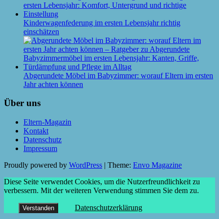
Kinderwagenfederung im ersten Lebensjahr richtig
einschätzen
Abgerundete Möbel im Babyzimmer: worauf Eltern im ersten
Jahr achten können
Über uns
Eltern-Magazin
Kontakt
Datenschutz
Impressum
Proudly powered by
WordPress
|
Theme:
Envo Magazine
Diese Seite verwendet Cookies, um die Nutzerfreundlichkeit zu
verbessern. Mit der weiteren Verwendung stimmen Sie dem zu.
Datenschutzerklärung
Verstanden