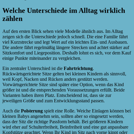
Welche Unterschiede im Alltag wirklich
zählen
Auf den ersten Blick sehen viele Modelle ähnlich aus. Im Alltag
zeigen sich die Unterschiede jedoch schnell. Die eine Familie fährt
viel Kurzstrecke und legt Wert auf ein leichtes Ein- und Ausbauen.
Die andere fährt regelmäßig längere Strecken und achtet stärker auf
Sitzkomfort und Liegeposition. Deshalb lohnt es sich, vor dem Kauf
einige Punkte miteinander zu vergleichen.
Ein zentraler Unterschied ist die
Fahrtrichtung
.
Rückwärtsgerichtete Sitze gelten bei kleinen Kindern als sinnvoll,
weil Kopf, Nacken und Rücken anders gestützt werden.
Vorwärtsgerichtete Sitze sind später eine Option, wenn das Kind
größer ist und die entsprechenden Voraussetzungen erfüllt. Beide
Varianten haben ihren Platz. Entscheidend ist, dass sie zur
jeweiligen Größe und zum Entwicklungsstand passen.
Auch die
Polsterung
spielt eine Rolle. Weiche Einlagen können bei
kleinen Babys angenehm sein, sollten aber so eingesetzt werden,
dass der Sitz die richtige Passform behält. Bei größeren Kindern
wird eher auf Schulterfreiheit, Beinfreiheit und eine gut anpassbare
Kopfstütze geachtet. Wenn Ihr Kind im Sitz nach vorne kippt oder