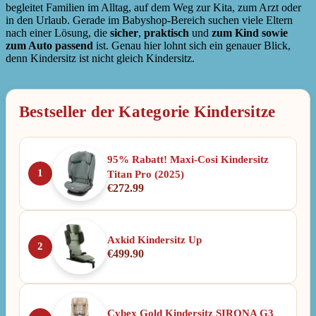
begleitet Familien im Alltag, auf dem Weg zur Kita, zum Arzt oder
in den Urlaub. Gerade im Babyshop-Bereich suchen viele Eltern
nach einer Lösung, die
sicher
,
praktisch
und
zum Kind sowie
zum Auto passend
ist. Genau hier lohnt sich ein genauer Blick,
denn Kindersitz ist nicht gleich Kindersitz.
Bestseller der Kategorie Kindersitze
95% Rabatt! Maxi-Cosi Kindersitz
1
Titan Pro (2025)
€
272.99
Axkid Kindersitz Up
2
€
499.90
Cybex Gold Kindersitz SIRONA G3