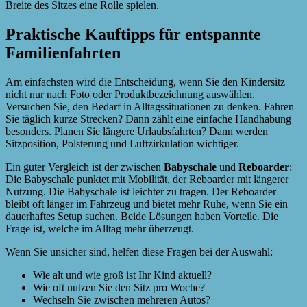
Breite des Sitzes eine Rolle spielen.
Praktische Kauftipps für entspannte
Familienfahrten
Am einfachsten wird die Entscheidung, wenn Sie den Kindersitz
nicht nur nach Foto oder Produktbezeichnung auswählen.
Versuchen Sie, den Bedarf in Alltagssituationen zu denken. Fahren
Sie täglich kurze Strecken? Dann zählt eine einfache Handhabung
besonders. Planen Sie längere Urlaubsfahrten? Dann werden
Sitzposition, Polsterung und Luftzirkulation wichtiger.
Ein guter Vergleich ist der zwischen
Babyschale
und
Reboarder
:
Die Babyschale punktet mit Mobilität, der Reboarder mit längerer
Nutzung. Die Babyschale ist leichter zu tragen. Der Reboarder
bleibt oft länger im Fahrzeug und bietet mehr Ruhe, wenn Sie ein
dauerhaftes Setup suchen. Beide Lösungen haben Vorteile. Die
Frage ist, welche im Alltag mehr überzeugt.
Wenn Sie unsicher sind, helfen diese Fragen bei der Auswahl:
Wie alt und wie groß ist Ihr Kind aktuell?
Wie oft nutzen Sie den Sitz pro Woche?
Wechseln Sie zwischen mehreren Autos?