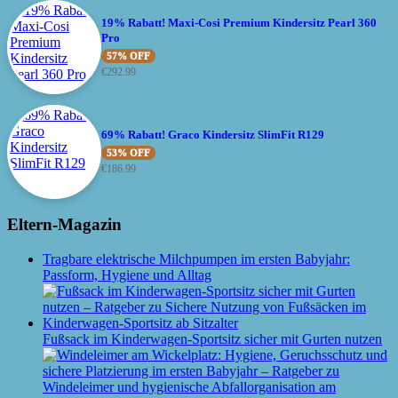
19% Rabatt! Maxi-Cosi Premium Kindersitz Pearl 360
Pro
57% OFF
€
292.99
69% Rabatt! Graco Kindersitz SlimFit R129
53% OFF
€
186.99
Eltern-Magazin
Tragbare elektrische Milchpumpen im ersten Babyjahr:
Passform, Hygiene und Alltag
Fußsack im Kinderwagen-Sportsitz sicher mit Gurten nutzen