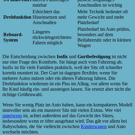
nutzbar
Anschnallen ist wichtig
Erleichtert das
Mehr Technik bedeutet oft
Drehfunktion
Hineinsetzen und
mehr Gewicht und mehr
Anschnallen
Platzbedarf
Platzbedarf im Auto prüfen,
Längeres
Reboard-
besonders auf dem
rückwärtsgerichtetes
System
Beifahrersitz oder in kleinen
Fahren möglich
Wagen
Die Entscheidung zwischen
Isofix
und
Gurtbefestigung
ist nicht
nur eine Frage des Komforts. Sie hängt auch vom Fahrzeug ab.
Isofix ist für viele Familien praktisch, weil der Sitz oft schneller
korrekt montiert ist. Der Gurt ist dagegen flexibler, wenn Sie
mehrere Autos nutzen oder ein älteres Fahrzeug fahren. Die
Drehfunktion wiederum ist ein Plus im Alltag, vor allem wenn Sie
Ihr Kind häufig ein- und aussteigen lassen. Sie ersetzt aber nicht die
richtige Größenwahl.
Wenn Sie wenig Platz im Auto haben, kann ein kompakteres Modell
sinnvoller sein als ein massiver Sitz mit vielen Extras. Wer viel
unterwegs
ist, achtet außerdem auf das Gewicht des Sitzes,
insbesondere wenn er öfter ausgebaut wird. Das gilt vor allem bei
Babyschalen, die Sie vielleicht zwischen
Kinderwagen
und Auto
wechseln möchten.