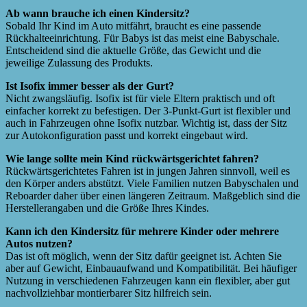
Ab wann brauche ich einen Kindersitz?
Sobald Ihr Kind im Auto mitfährt, braucht es eine passende
Rückhalteeinrichtung. Für Babys ist das meist eine Babyschale.
Entscheidend sind die aktuelle Größe, das Gewicht und die
jeweilige Zulassung des Produkts.
Ist Isofix immer besser als der Gurt?
Nicht zwangsläufig. Isofix ist für viele Eltern praktisch und oft
einfacher korrekt zu befestigen. Der 3-Punkt-Gurt ist flexibler und
auch in Fahrzeugen ohne Isofix nutzbar. Wichtig ist, dass der Sitz
zur Autokonfiguration passt und korrekt eingebaut wird.
Wie lange sollte mein Kind rückwärtsgerichtet fahren?
Rückwärtsgerichtetes Fahren ist in jungen Jahren sinnvoll, weil es
den Körper anders abstützt. Viele Familien nutzen Babyschalen und
Reboarder daher über einen längeren Zeitraum. Maßgeblich sind die
Herstellerangaben und die Größe Ihres Kindes.
Kann ich den Kindersitz für mehrere Kinder oder mehrere
Autos nutzen?
Das ist oft möglich, wenn der Sitz dafür geeignet ist. Achten Sie
aber auf Gewicht, Einbauaufwand und Kompatibilität. Bei häufiger
Nutzung in verschiedenen Fahrzeugen kann ein flexibler, aber gut
nachvollziehbar montierbarer Sitz hilfreich sein.