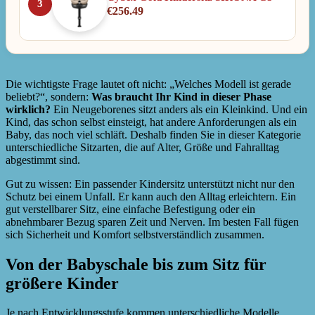
3
€
256.49
Die wichtigste Frage lautet oft nicht: „Welches Modell ist gerade
beliebt?“, sondern:
Was braucht Ihr Kind in dieser Phase
wirklich?
Ein Neugeborenes sitzt anders als ein Kleinkind. Und ein
Kind, das schon selbst einsteigt, hat andere Anforderungen als ein
Baby, das noch viel schläft. Deshalb finden Sie in dieser Kategorie
unterschiedliche Sitzarten, die auf Alter, Größe und Fahralltag
abgestimmt sind.
Gut zu wissen: Ein passender Kindersitz unterstützt nicht nur den
Schutz bei einem Unfall. Er kann auch den Alltag erleichtern. Ein
gut verstellbarer Sitz, eine einfache Befestigung oder ein
abnehmbarer Bezug sparen Zeit und Nerven. Im besten Fall fügen
sich Sicherheit und Komfort selbstverständlich zusammen.
Von der Babyschale bis zum Sitz für
größere Kinder
Je nach Entwicklungsstufe kommen unterschiedliche Modelle