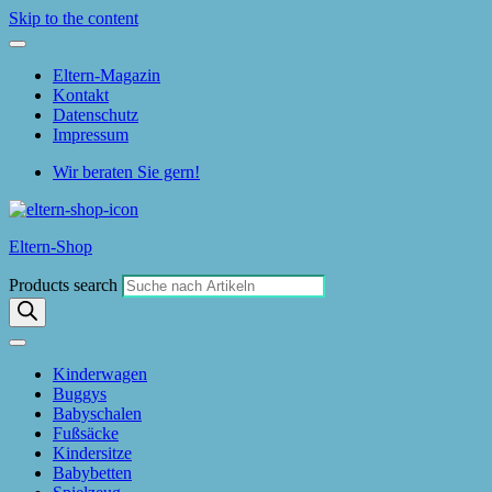
Skip to the content
Eltern-Magazin
Kontakt
Datenschutz
Impressum
Wir beraten Sie gern!
Eltern-Shop
Products search
Kinderwagen
Buggys
Babyschalen
Fußsäcke
Kindersitze
Babybetten