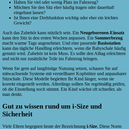
Haben Sie viel oder wenig Platz im Fahrzeug?
Möchten Sie den Sitz eher häufig tragen oder dauerhaft
eingebaut lassen?
Ist Ihnen eine Drehfunktion wichtig oder eher ein leichtes
Gewicht?
Auch das Zubehör kann nützlich sein. Ein
Neugeborenen-Einsatz
kann den Sitz in den ersten Wochen anpassen. Ein
Sommerbezug
macht warme Tage angenehmer. Und eine passende
Basisstation
kann das tägliche Handling erleichtern, wenn die Babyschale häufig
genutzt wird. Zubehör ist kein Muss. Es sollte den Alltag erleichtern
und nicht nur zusätzliche Teile ins Fahrzeug bringen.
Wenn Sie gern auf langfristige Nutzung setzen, schauen Sie auf
mitwachsende Systeme mit verstellbarer Kopfstütze und anpassbarer
Sitzschale. Diese Modelle begleiten Ihr Kind länger, wenn sie
korrekt eingestellt werden. Allerdings sollten Sie regelmäßig prüfen,
ob die Einstellung noch stimmt. Ein Kind wächst oft schneller, als
man denkt.
Gut zu wissen rund um i-Size und
Sicherheit
Viele Eltern begegnen heute der Bezeichnung
i-Size
. Diese Norm