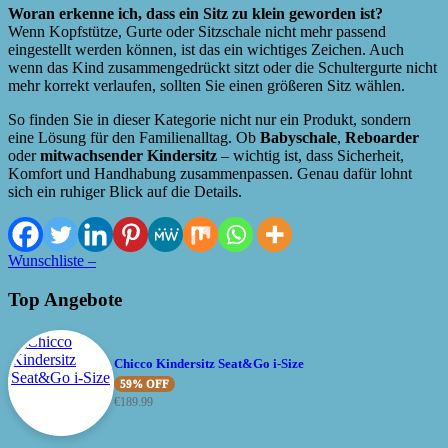
Woran erkenne ich, dass ein Sitz zu klein geworden ist?
Wenn Kopfstütze, Gurte oder Sitzschale nicht mehr passend
eingestellt werden können, ist das ein wichtiges Zeichen. Auch
wenn das Kind zusammengedrückt sitzt oder die Schultergurte nicht
mehr korrekt verlaufen, sollten Sie einen größeren Sitz wählen.
So finden Sie in dieser Kategorie nicht nur ein Produkt, sondern
eine Lösung für den Familienalltag. Ob
Babyschale
,
Reboarder
oder
mitwachsender Kindersitz
– wichtig ist, dass Sicherheit,
Komfort und Handhabung zusammenpassen. Genau dafür lohnt
sich ein ruhiger Blick auf die Details.
Wunschliste –
Top Angebote
Chicco Kindersitz Seat&Go i-Size
59% OFF
€
189.99