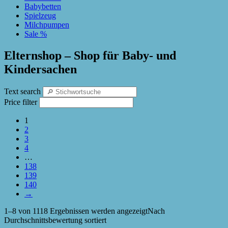
Babybetten
Spielzeug
Milchpumpen
Sale %
Elternshop – Shop für Baby- und
Kindersachen
Text search
Price filter
1
2
3
4
…
138
139
140
→
1–8 von 1118 Ergebnissen werden angezeigt
Nach
Durchschnittsbewertung sortiert