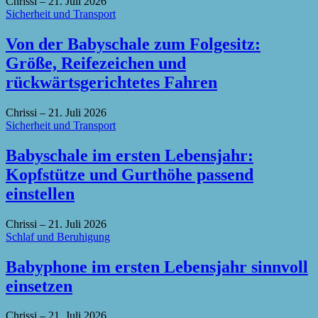
Chrissi
–
21. Juli 2026
Sicherheit und Transport
Von der Babyschale zum Folgesitz:
Größe, Reifezeichen und
rückwärtsgerichtetes Fahren
Chrissi
–
21. Juli 2026
Sicherheit und Transport
Babyschale im ersten Lebensjahr:
Kopfstütze und Gurthöhe passend
einstellen
Chrissi
–
21. Juli 2026
Schlaf und Beruhigung
Babyphone im ersten Lebensjahr sinnvoll
einsetzen
Chrissi
–
21. Juli 2026