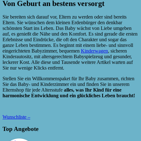
Von Geburt an bestens versorgt
Sie bereiten sich darauf vor, Eltern zu werden oder sind bereits
Eltern. Sie wünschen dem kleinen Erdenbürger den denkbar
schönsten Start ins Leben. Das Baby wächst von Liebe umgeben
auf, es genießt die Nähe und den Komfort. Es sind gerade die ersten
Erlebnisse und Eindrücke, die oft den Charakter und sogar das
ganze Leben bestimmen. Es beginnt mit einem liebe- und sinnvoll
eingerichteten Babyzimmer, bequemen
Kinderwagen
, sicheren
Kinderautositz, mit altersgerechtem Babyspielzeug und gesunder,
leckerer Kost. Alle diese und Tausende weitere Artikel warten auf
Sie nur wenige Klicks entfernt.
Stellen Sie ein Willkommenspaket für Ihr Baby zusammen, richten
Sie das Baby- und Kinderzimmer ein und finden Sie in unserem
Elternshop für jede Altersstufe
alles, was Ihr Kind für eine
harmonische Entwicklung und ein glückliches Leben braucht!
Wunschliste –
Top Angebote