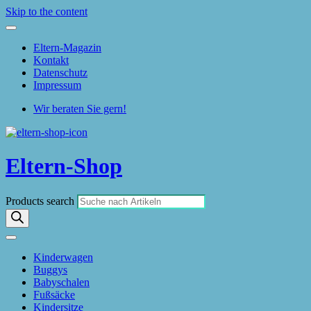
Skip to the content
Eltern-Magazin
Kontakt
Datenschutz
Impressum
Wir beraten Sie gern!
Eltern-Shop
Products search
Kinderwagen
Buggys
Babyschalen
Fußsäcke
Kindersitze