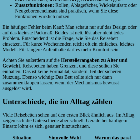
Zusatzfunktionen:
Rollen, Ablagefächer, Wickelaufsatz oder
Neugeboreneneinsatz sind praktisch, wenn Sie diese
Funktionen wirklich nutzen.
Ein häufiger Fehler beim Kauf: Man schaut nur auf das Design oder
auf das kleinste Packmaß. Beides ist nett, löst aber nicht jedes
Problem. Entscheidend ist die Frage, wie Sie das Reisebett
einsetzen. Für kurze Wochenenden reicht oft ein einfaches, leichtes
Modell. Für längere Aufenthalte darf es mehr Komfort sein.
Achten Sie außerdem auf die
Herstellerangaben zu Alter und
Gewicht
. Reisebetten haben Grenzen, und diese sollten Sie
einhalten. Das ist keine Formalität, sondern Teil der sicheren
Nutzung. Ebenso wichtig: Das Bett sollte sich nur dann
zusammenklappen lassen, wenn der Mechanismus bewusst
ausgelöst wird.
Unterschiede, die im Alltag zählen
Viele Reisebetten sehen auf den ersten Blick ähnlich aus. Im Alltag
zeigen sich die Unterschiede aber schnell. Gerade bei häufigem
Einsatz lohnt es sich, genauer hinzuschauen.
Situation
Sinnvolle Wahl
Warum das passt