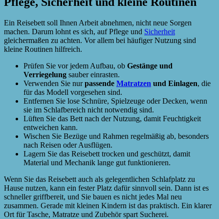
Pflege, Sicherheit und kleine Routinen
Ein Reisebett soll Ihnen Arbeit abnehmen, nicht neue Sorgen
machen. Darum lohnt es sich, auf Pflege und
Sicherheit
gleichermaßen zu achten. Vor allem bei häufiger Nutzung sind
kleine Routinen hilfreich.
Prüfen Sie vor jedem Aufbau, ob
Gestänge und
Verriegelung
sauber einrasten.
Verwenden Sie nur
passende
Matratzen
und Einlagen
, die
für das Modell vorgesehen sind.
Entfernen Sie lose Schnüre, Spielzeuge oder Decken, wenn
sie im Schlafbereich nicht notwendig sind.
Lüften Sie das Bett nach der Nutzung, damit Feuchtigkeit
entweichen kann.
Wischen Sie Bezüge und Rahmen regelmäßig ab, besonders
nach Reisen oder Ausflügen.
Lagern Sie das Reisebett trocken und geschützt, damit
Material und Mechanik lange gut funktionieren.
Wenn Sie das Reisebett auch als gelegentlichen Schlafplatz zu
Hause nutzen, kann ein fester Platz dafür sinnvoll sein. Dann ist es
schneller griffbereit, und Sie bauen es nicht jedes Mal neu
zusammen. Gerade mit kleinen Kindern ist das praktisch. Ein klarer
Ort für Tasche, Matratze und Zubehör spart Sucherei.