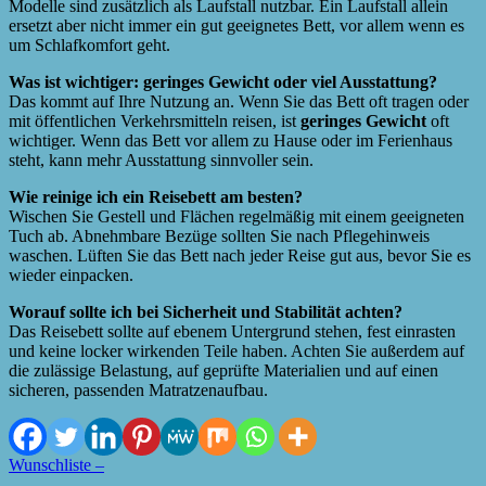
Modelle sind zusätzlich als Laufstall nutzbar. Ein Laufstall allein
ersetzt aber nicht immer ein gut geeignetes Bett, vor allem wenn es
um Schlafkomfort geht.
Was ist wichtiger: geringes Gewicht oder viel Ausstattung?
Das kommt auf Ihre Nutzung an. Wenn Sie das Bett oft tragen oder
mit öffentlichen Verkehrsmitteln reisen, ist
geringes Gewicht
oft
wichtiger. Wenn das Bett vor allem zu Hause oder im Ferienhaus
steht, kann mehr Ausstattung sinnvoller sein.
Wie reinige ich ein Reisebett am besten?
Wischen Sie Gestell und Flächen regelmäßig mit einem geeigneten
Tuch ab. Abnehmbare Bezüge sollten Sie nach Pflegehinweis
waschen. Lüften Sie das Bett nach jeder Reise gut aus, bevor Sie es
wieder einpacken.
Worauf sollte ich bei Sicherheit und Stabilität achten?
Das Reisebett sollte auf ebenem Untergrund stehen, fest einrasten
und keine locker wirkenden Teile haben. Achten Sie außerdem auf
die zulässige Belastung, auf geprüfte Materialien und auf einen
sicheren, passenden Matratzenaufbau.
Wunschliste –