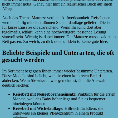
nicht immer nötig. Genau hier hilft ein realistischer Blick auf Ihren
Alltag.
Auch das Thema Matratze verdient Aufmerksamkeit. Reisebetten
werden häufig mit einer dünnen Standardauflage geliefert. Die ist
für kurze Einsätze oft ausreichend. Wenn Ihr Kind dort aber
regelmäßig schläft, kann eine hochwertigere, passende Lösung
sinnvoll sein. Wichtig ist dabei immer: Die Matratze muss exakt zum
Bett passen. Zu weich, zu dick oder zu klein ist keine gute Idee.
Beliebte Beispiele und Unterarten, die oft
gesucht werden
Im Sortiment begegnen Ihnen immer wieder bestimmte Unterarten.
Diese Modelle sind beliebt, weil sie einen konkreten Bedarf
abdecken. Wenn Sie wissen, was gemeint ist, fällt die Auswahl
deutlich leichter.
Reisebett mit Neugeboreneneinsatz:
Praktisch für die ersten
Monate, weil das Baby höher liegt und Sie es bequemer
hineinlegen können.
Reisebett mit Wickelauflage:
Hilfreich für Eltern, die
unterwegs ein kleines Pflegezentrum in einem Produkt
möchten.