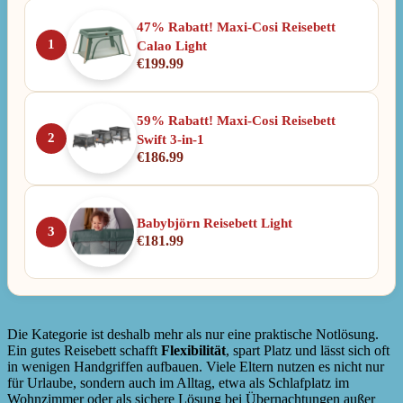
47% Rabatt! Maxi-Cosi Reisebett
1
Calao Light
€
199.99
59% Rabatt! Maxi-Cosi Reisebett
2
Swift 3-in-1
€
186.99
Babybjörn Reisebett Light
3
€
181.99
Die Kategorie ist deshalb mehr als nur eine praktische Notlösung.
Ein gutes Reisebett schafft
Flexibilität
, spart Platz und lässt sich oft
in wenigen Handgriffen aufbauen. Viele Eltern nutzen es nicht nur
für Urlaube, sondern auch im Alltag, etwa als Schlafplatz im
Wohnzimmer oder als sichere Lösung bei Übernachtungen außer