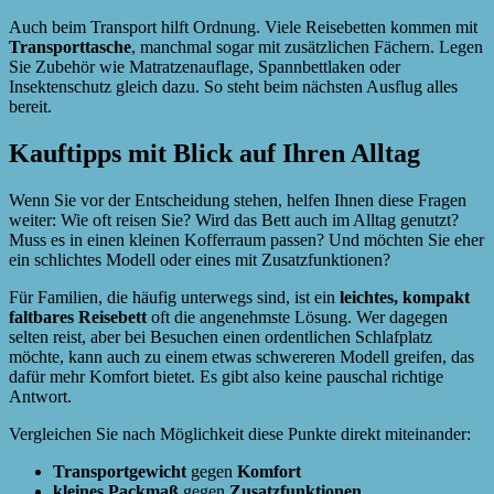
Auch beim Transport hilft Ordnung. Viele Reisebetten kommen mit
Transporttasche
, manchmal sogar mit zusätzlichen Fächern. Legen
Sie Zubehör wie Matratzenauflage, Spannbettlaken oder
Insektenschutz gleich dazu. So steht beim nächsten Ausflug alles
bereit.
Kauftipps mit Blick auf Ihren Alltag
Wenn Sie vor der Entscheidung stehen, helfen Ihnen diese Fragen
weiter: Wie oft reisen Sie? Wird das Bett auch im Alltag genutzt?
Muss es in einen kleinen Kofferraum passen? Und möchten Sie eher
ein schlichtes Modell oder eines mit Zusatzfunktionen?
Für Familien, die häufig unterwegs sind, ist ein
leichtes, kompakt
faltbares Reisebett
oft die angenehmste Lösung. Wer dagegen
selten reist, aber bei Besuchen einen ordentlichen Schlafplatz
möchte, kann auch zu einem etwas schwereren Modell greifen, das
dafür mehr Komfort bietet. Es gibt also keine pauschal richtige
Antwort.
Vergleichen Sie nach Möglichkeit diese Punkte direkt miteinander:
Transportgewicht
gegen
Komfort
kleines Packmaß
gegen
Zusatzfunktionen