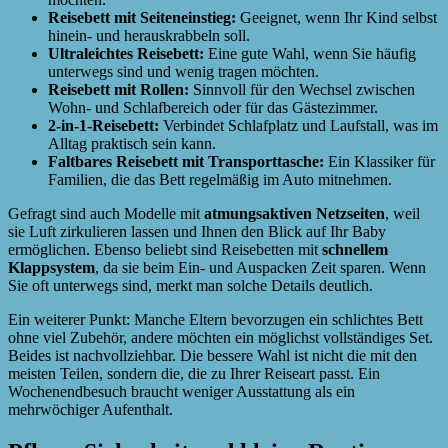
Reisebett mit Seiteneinstieg:
Geeignet, wenn Ihr Kind selbst
hinein- und herauskrabbeln soll.
Ultraleichtes Reisebett:
Eine gute Wahl, wenn Sie häufig
unterwegs sind und wenig tragen möchten.
Reisebett mit Rollen:
Sinnvoll für den Wechsel zwischen
Wohn- und Schlafbereich oder für das Gästezimmer.
2-in-1-Reisebett:
Verbindet Schlafplatz und Laufstall, was im
Alltag praktisch sein kann.
Faltbares Reisebett mit Transporttasche:
Ein Klassiker für
Familien, die das Bett regelmäßig im Auto mitnehmen.
Gefragt sind auch Modelle mit
atmungsaktiven Netzseiten
, weil
sie Luft zirkulieren lassen und Ihnen den Blick auf Ihr Baby
ermöglichen. Ebenso beliebt sind Reisebetten mit
schnellem
Klappsystem
, da sie beim Ein- und Auspacken Zeit sparen. Wenn
Sie oft unterwegs sind, merkt man solche Details deutlich.
Ein weiterer Punkt: Manche Eltern bevorzugen ein schlichtes Bett
ohne viel Zubehör, andere möchten ein möglichst vollständiges Set.
Beides ist nachvollziehbar. Die bessere Wahl ist nicht die mit den
meisten Teilen, sondern die, die zu Ihrer Reiseart passt. Ein
Wochenendbesuch braucht weniger Ausstattung als ein
mehrwöchiger Aufenthalt.