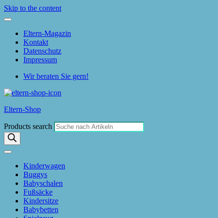
Skip to the content
Eltern-Magazin
Kontakt
Datenschutz
Impressum
Wir beraten Sie gern!
Eltern-Shop
Products search
Kinderwagen
Buggys
Babyschalen
Fußsäcke
Kindersitze
Babybetten