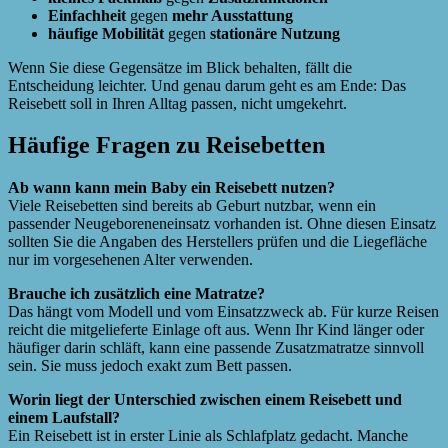
Einfachheit
gegen
mehr Ausstattung
häufige Mobilität
gegen
stationäre Nutzung
Wenn Sie diese Gegensätze im Blick behalten, fällt die
Entscheidung leichter. Und genau darum geht es am Ende: Das
Reisebett soll in Ihren Alltag passen, nicht umgekehrt.
Häufige Fragen zu Reisebetten
Ab wann kann mein Baby ein Reisebett nutzen?
Viele Reisebetten sind bereits ab Geburt nutzbar, wenn ein
passender Neugeboreneneinsatz vorhanden ist. Ohne diesen Einsatz
sollten Sie die Angaben des Herstellers prüfen und die Liegefläche
nur im vorgesehenen Alter verwenden.
Brauche ich zusätzlich eine Matratze?
Das hängt vom Modell und vom Einsatzzweck ab. Für kurze Reisen
reicht die mitgelieferte Einlage oft aus. Wenn Ihr Kind länger oder
häufiger darin schläft, kann eine passende Zusatzmatratze sinnvoll
sein. Sie muss jedoch exakt zum Bett passen.
Worin liegt der Unterschied zwischen einem Reisebett und
einem Laufstall?
Ein Reisebett ist in erster Linie als Schlafplatz gedacht. Manche