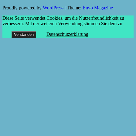
Proudly powered by
WordPress
|
Theme:
Envo Magazine
Diese Seite verwendet Cookies, um die Nutzerfreundlichkeit zu
verbessern. Mit der weiteren Verwendung stimmen Sie dem zu.
Datenschutzerklärung
Verstanden