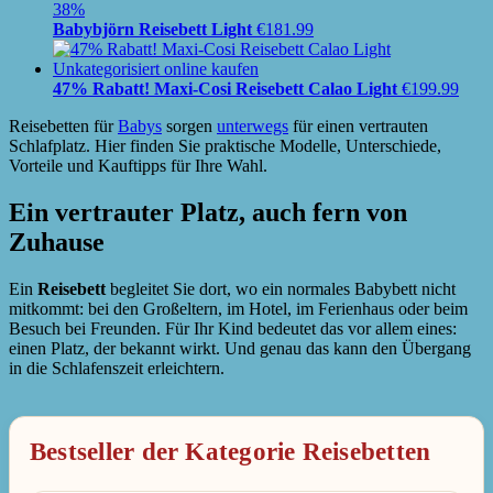
38%
Babybjörn Reisebett Light
€
181.99
47% Rabatt! Maxi-Cosi Reisebett Calao Light
€
199.99
Reisebetten für
Babys
sorgen
unterwegs
für einen vertrauten
Schlafplatz. Hier finden Sie praktische Modelle, Unterschiede,
Vorteile und Kauftipps für Ihre Wahl.
Ein vertrauter Platz, auch fern von
Zuhause
Ein
Reisebett
begleitet Sie dort, wo ein normales Babybett nicht
mitkommt: bei den Großeltern, im Hotel, im Ferienhaus oder beim
Besuch bei Freunden. Für Ihr Kind bedeutet das vor allem eines:
einen Platz, der bekannt wirkt. Und genau das kann den Übergang
in die Schlafenszeit erleichtern.
Bestseller der Kategorie Reisebetten