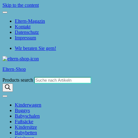
Skip to the content
Eltern-Magazin
Kontakt
Datenschutz
Impressum
Wir beraten Sie gern!
Eltern-Shop
Products search
Kinderwagen
Buggys
Babyschalen
Fußsäcke
Kindersitze
Babybetten