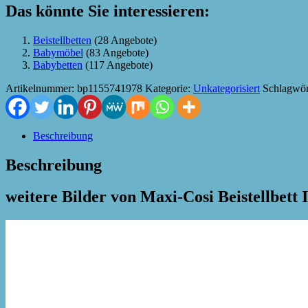
Das könnte Sie interessieren:
Beistellbetten
(28 Angebote)
Babymöbel
(83 Angebote)
Babybetten
(117 Angebote)
Artikelnummer:
bp1155741978
Kategorie:
Unkategorisiert
Schlagwör
Beschreibung
Beschreibung
weitere Bilder von Maxi-Cosi Beistellbett 