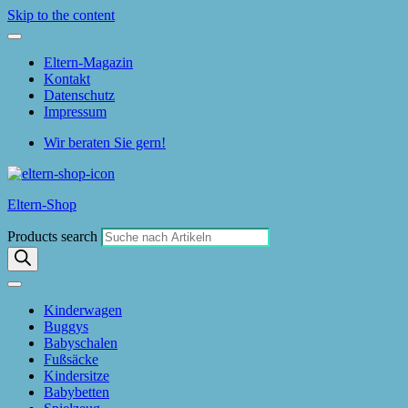
Skip to the content
Eltern-Magazin
Kontakt
Datenschutz
Impressum
Wir beraten Sie gern!
Eltern-Shop
Products search
Kinderwagen
Buggys
Babyschalen
Fußsäcke
Kindersitze
Babybetten