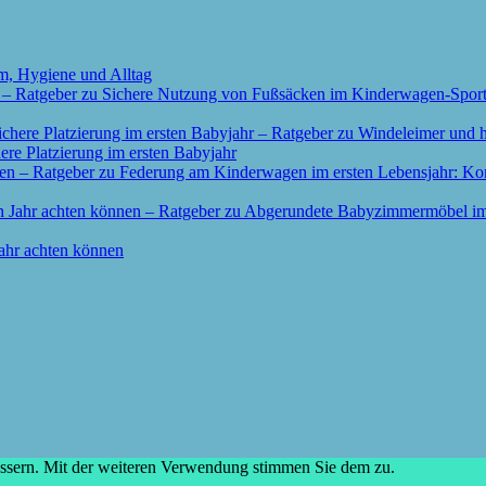
m, Hygiene und Alltag
re Platzierung im ersten Babyjahr
ahr achten können
essern. Mit der weiteren Verwendung stimmen Sie dem zu.