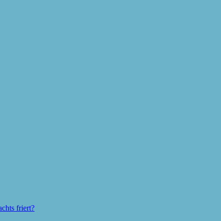
hts friert?