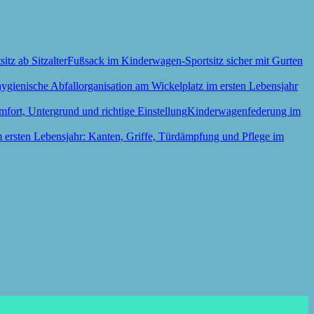
Fußsack im Kinderwagen-Sportsitz sicher mit Gurten
Kinderwagenfederung im