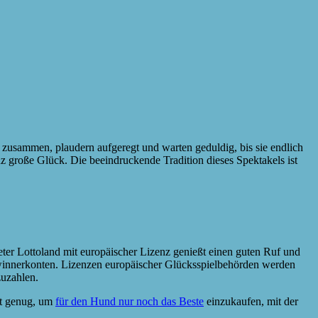
zusammen, plaudern aufgeregt und warten geduldig, bis sie endlich
z große Glück. Die beeindruckende Tradition dieses Spektakels ist
ter Lottoland mit europäischer Lizenz genießt einen guten Ruf und
ewinnerkonten. Lizenzen europäischer Glücksspielbehörden werden
uzahlen.
st genug, um
für den Hund nur noch das Beste
einzukaufen, mit der