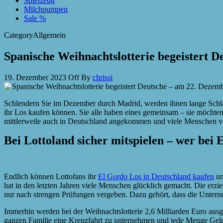
Spielzeug
Milchpumpen
Sale %
Category
Allgemein
Spanische Weihnachtslotterie begeistert De
19. Dezember 2023
Off
By
chrissi
Schlendern Sie im Dezember durch Madrid, werden ihnen lange Schlan
ihr Los kaufen können. Sie alle haben eines gemeinsam – sie möchten
mittlerweile auch in Deutschland angekommen und viele Menschen v
Bei Lottoland sicher mitspielen – wer bei
Endlich können Lottofans ihr
El Gordo Los in Deutschland kaufen
un
hat in den letzten Jahren viele Menschen glücklich gemacht. Die er
nur nach strengen Prüfungen vergeben. Dazu gehört, dass die Unter
Immerhin werden bei der Weihnachtslotterie 2,6 Milliarden Euro aus
ganzen Familie eine Kreuzfahrt zu unternehmen und jede Menge Gel