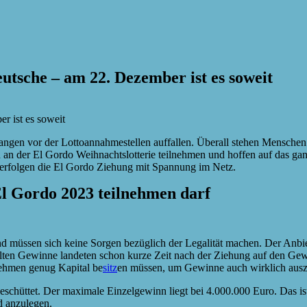
utsche – am 22. Dezember ist es soweit
gen vor der Lottoannahmestellen auffallen. Überall stehen Menschen 
 an der El Gordo Weihnachtslotterie teilnehmen und hoffen auf das gan
erfolgen die El Gordo Ziehung mit Spannung im Netz.
 El Gordo 2023 teilnehmen darf
d müssen sich keine Sorgen bezüglich der Legalität machen. Der Anbie
zielten Gewinne landeten schon kurze Zeit nach der Ziehung auf den G
nehmen genug Kapital be
sitz
en müssen, um Gewinne auch wirklich ausz
geschüttet. Der maximale Einzelgewinn liegt bei 4.000.000 Euro. Das i
d anzulegen.