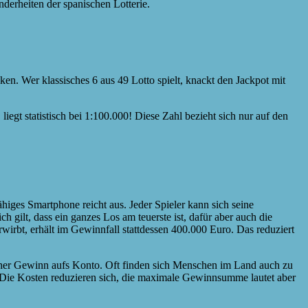
nderheiten der spanischen Lotterie.
acken. Wer klassisches 6 aus 49 Lotto spielt, knackt den Jackpot mit
egt statistisch bei 1:100.000! Diese Zahl bezieht sich nur auf den
ähiges Smartphone reicht aus. Jeder Spieler kann sich seine
h gilt, dass ein ganzes Los am teuerste ist, dafür aber auch die
wirbt, erhält im Gewinnfall stattdessen 400.000 Euro. Das reduziert
hoher Gewinn aufs Konto. Oft finden sich Menschen im Land auch zu
Die Kosten reduzieren sich, die maximale Gewinnsumme lautet aber