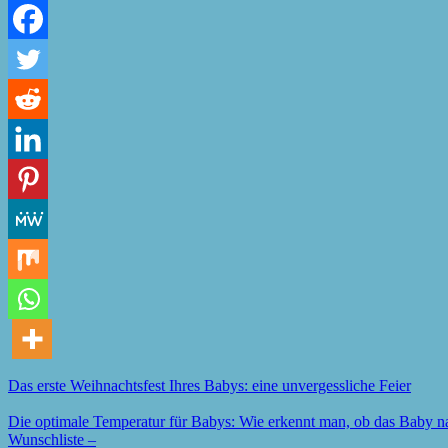
Das erste Weihnachtsfest Ihres Babys: eine unvergessliche Feier
Die optimale Temperatur für Babys: Wie erkennt man, ob das Baby nac
Wunschliste –