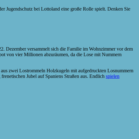
der Jugendschutz bei Lottoland eine große Rolle spielt. Denken Sie
es 22. Dezember versammelt sich die Familie im Wohnzimmer vor dem
pot von vier Millionen abzuräumen, da die Lose mit Nummern
ehen aus zwei Lostrommeln Holzkugeln mit aufgedruckten Losnummern
renetischen Jubel auf Spaniens Straßen aus. Endlich
spielen