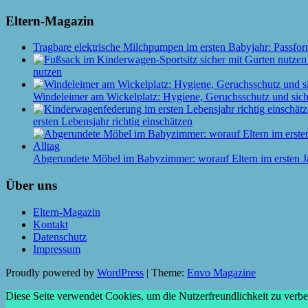
Eltern-Magazin
Tragbare elektrische Milchpumpen im ersten Babyjahr: Passfor
nutzen
Windeleimer am Wickelplatz: Hygiene, Geruchsschutz und siche
ersten Lebensjahr richtig einschätzen
Abgerundete Möbel im Babyzimmer: worauf Eltern im ersten J
Über uns
Eltern-Magazin
Kontakt
Datenschutz
Impressum
Proudly powered by
WordPress
|
Theme:
Envo Magazine
Diese Seite verwendet Cookies, um die Nutzerfreundlichkeit zu verb