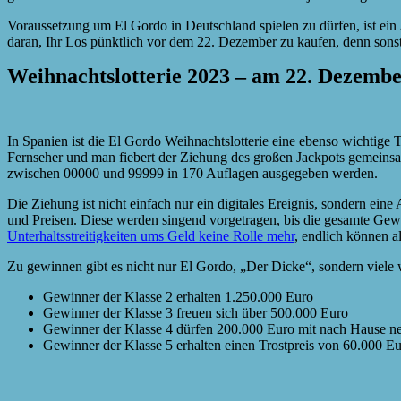
Voraussetzung um El Gordo in Deutschland spielen zu dürfen, ist ein 
daran, Ihr Los pünktlich vor dem 22. Dezember zu kaufen, denn sons
Weihnachtslotterie 2023 – am 22. Dezember
In Spanien ist die El Gordo Weihnachtslotterie eine ebenso wichtig
Fernseher und man fiebert der Ziehung des großen Jackpots gemein
zwischen 00000 und 99999 in 170 Auflagen ausgegeben werden.
Die Ziehung ist nicht einfach nur ein digitales Ereignis, sondern 
und Preisen. Diese werden singend vorgetragen, bis die gesamte Ge
Unterhaltsstreitigkeiten ums Geld keine Rolle mehr
, endlich können a
Zu gewinnen gibt es nicht nur El Gordo, „Der Dicke“, sondern viele w
Gewinner der Klasse 2 erhalten 1.250.000 Euro
Gewinner der Klasse 3 freuen sich über 500.000 Euro
Gewinner der Klasse 4 dürfen 200.000 Euro mit nach Hause 
Gewinner der Klasse 5 erhalten einen Trostpreis von 60.000 E