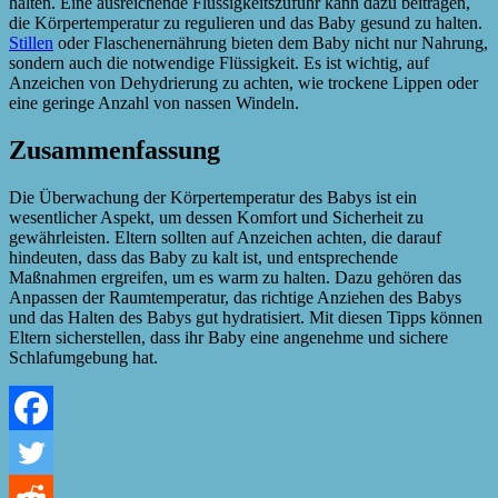
halten. Eine ausreichende Flüssigkeitszufuhr kann dazu beitragen,
die Körpertemperatur zu regulieren und das Baby gesund zu halten.
Stillen
oder Flaschenernährung bieten dem Baby nicht nur Nahrung,
sondern auch die notwendige Flüssigkeit. Es ist wichtig, auf
Anzeichen von Dehydrierung zu achten, wie trockene Lippen oder
eine geringe Anzahl von nassen Windeln.
Zusammenfassung
Die Überwachung der Körpertemperatur des Babys ist ein
wesentlicher Aspekt, um dessen Komfort und Sicherheit zu
gewährleisten. Eltern sollten auf Anzeichen achten, die darauf
hindeuten, dass das Baby zu kalt ist, und entsprechende
Maßnahmen ergreifen, um es warm zu halten. Dazu gehören das
Anpassen der Raumtemperatur, das richtige Anziehen des Babys
und das Halten des Babys gut hydratisiert. Mit diesen Tipps können
Eltern sicherstellen, dass ihr Baby eine angenehme und sichere
Schlafumgebung hat.