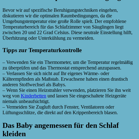
Bevor wir auf spezifische Beruhigungstechniken eingehen,
diskutieren wir die optimalen Raumbedingungen, da die
Umgebungstemperatur eine große Rolle spielt. Der empfohlene
Temperaturbereich für das Schlafzimmer von Säuglingen liegt
zwischen 20 und 22 Grad Celsius. Diese neutrale Einstellung hilft,
Überhitzung oder Unterkühlung zu vermeiden.
Tipps zur Temperaturkontrolle
– Verwenden Sie ein Thermometer, um die Temperatur regelmäßig
zu überprüfen und das Thermostat entsprechend anzupassen.
– Verlassen Sie sich nicht auf Ihr eigenes Wärme- oder
Kälteempfinden als Maßstab. Erwachsene haben einen drastisch
anderen Stoffwechsel als Babys.
– Wenn Sie einen Heizstrahler verwenden, platzieren Sie ihn weit
weg von
Kinderbetten
und lassen Sie eingeschaltete Heizgeräte
niemals unbeaufsichtigt.
– Vermeiden Sie Zugluft durch Fenster, Ventilatoren oder
Lüftungsschlitze, die direkt auf den Krippenbereich blasen.
Das Baby angemessen für den Schlaf
kleiden