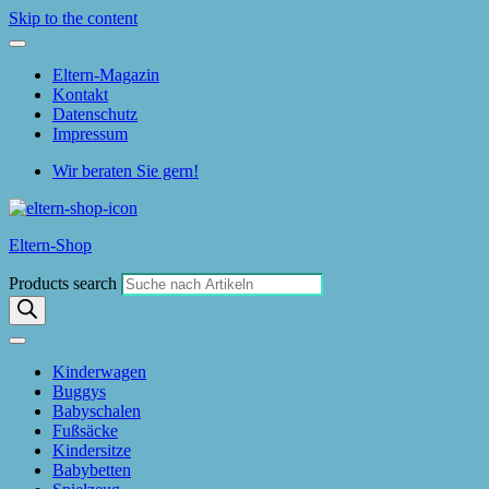
Skip to the content
Eltern-Magazin
Kontakt
Datenschutz
Impressum
Wir beraten Sie gern!
Eltern-Shop
Products search
Kinderwagen
Buggys
Babyschalen
Fußsäcke
Kindersitze
Babybetten