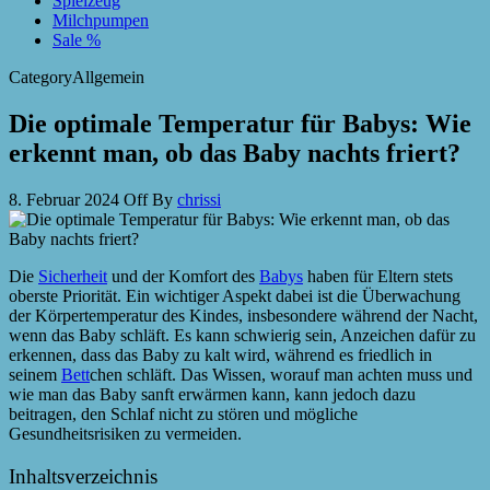
Spielzeug
Milchpumpen
Sale %
Category
Allgemein
Die optimale Temperatur für Babys: Wie
erkennt man, ob das Baby nachts friert?
8. Februar 2024
Off
By
chrissi
Die
Sicherheit
und der Komfort des
Babys
haben für Eltern stets
oberste Priorität. Ein wichtiger Aspekt dabei ist die Überwachung
der Körpertemperatur des Kindes, insbesondere während der Nacht,
wenn das Baby schläft. Es kann schwierig sein, Anzeichen dafür zu
erkennen, dass das Baby zu kalt wird, während es friedlich in
seinem
Bett
chen schläft. Das Wissen, worauf man achten muss und
wie man das Baby sanft erwärmen kann, kann jedoch dazu
beitragen, den Schlaf nicht zu stören und mögliche
Gesundheitsrisiken zu vermeiden.
Inhaltsverzeichnis