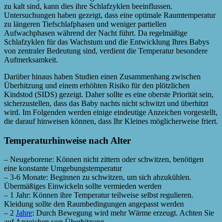
zu kalt sind, kann dies ihre Schlafzyklen beeinflussen.
Untersuchungen haben gezeigt, dass eine optimale Raumtemperatur
zu längeren Tiefschlafphasen und weniger partiellen
Aufwachphasen während der Nacht führt. Da regelmäßige
Schlafzyklen für das Wachstum und die Entwicklung Ihres Babys
von zentraler Bedeutung sind, verdient die Temperatur besondere
Aufmerksamkeit.
Darüber hinaus haben Studien einen Zusammenhang zwischen
Überhitzung und einem erhöhten Risiko für den plötzlichen
Kindstod (SIDS) gezeigt. Daher sollte es eine oberste Priorität sein,
sicherzustellen, dass das Baby nachts nicht schwitzt und überhitzt
wird. Im Folgenden werden einige eindeutige Anzeichen vorgestellt,
die darauf hinweisen können, dass Ihr Kleines möglicherweise friert.
Temperaturhinweise nach Alter
– Neugeborene: Können nicht zittern oder schwitzen, benötigen
eine konstante Umgebungstemperatur
– 3-6 Monate: Beginnen zu schwitzen, um sich abzukühlen.
Übermäßiges Einwickeln sollte vermieden werden
– 1 Jahr: Können ihre Temperatur teilweise selbst regulieren.
Kleidung sollte den Raumbedingungen angepasst werden
– 2
Jahre
: Durch Bewegung wird mehr Wärme erzeugt. Achten Sie
auf Anzeichen von Überhitzung