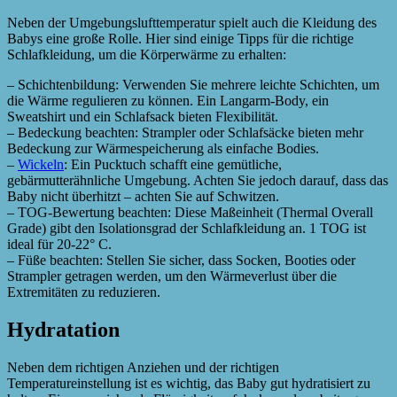
Neben der Umgebungslufttemperatur spielt auch die Kleidung des
Babys eine große Rolle. Hier sind einige Tipps für die richtige
Schlafkleidung, um die Körperwärme zu erhalten:
– Schichtenbildung: Verwenden Sie mehrere leichte Schichten, um
die Wärme regulieren zu können. Ein Langarm-Body, ein
Sweatshirt und ein Schlafsack bieten Flexibilität.
– Bedeckung beachten: Strampler oder Schlafsäcke bieten mehr
Bedeckung zur Wärmespeicherung als einfache Bodies.
–
Wickeln
: Ein Pucktuch schafft eine gemütliche,
gebärmutterähnliche Umgebung. Achten Sie jedoch darauf, dass das
Baby nicht überhitzt – achten Sie auf Schwitzen.
– TOG-Bewertung beachten: Diese Maßeinheit (Thermal Overall
Grade) gibt den Isolationsgrad der Schlafkleidung an. 1 TOG ist
ideal für 20-22° C.
– Füße beachten: Stellen Sie sicher, dass Socken, Booties oder
Strampler getragen werden, um den Wärmeverlust über die
Extremitäten zu reduzieren.
Hydratation
Neben dem richtigen Anziehen und der richtigen
Temperatureinstellung ist es wichtig, das Baby gut hydratisiert zu