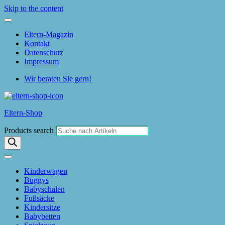
Skip to the content
Eltern-Magazin
Kontakt
Datenschutz
Impressum
Wir beraten Sie gern!
Eltern-Shop
Products search
Kinderwagen
Buggys
Babyschalen
Fußsäcke
Kindersitze
Babybetten