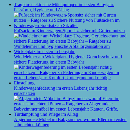
Tragbare elektrische Milchpumpen im ersten Babyjahr:
Passform, Hygiene und Alltag
Fußsack im Kinderwagen-Sportsitz sicher mit Gurten nutzen
Windeleimer am Wickelplatz: Hygiene, Geruchsschutz und
sichere Platzierung im ersten Babyjahr
Kinderwagenfederung im ersten Lebensjahr richtig
einschätzen
Abgerundete Möbel im Babyzimmer: worauf Eltern im ersten
Jahr achten können