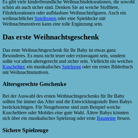
Es gibt viele kinderfreundliche Weihnachtsdekorationen, die sowohl
schön als auch sicher sind. Denken Sie an weiche Stofftiere,
Filzdekorationen oder aufblasbare Weihnachtsfiguren. Auch ein
weihnachtlicher
Spielbogen
oder eine Spieldecke mit
Weihnachtsmotiven kann eine tolle Ergänzung sein.
Das erste Weihnachtsgeschenk
Das erste Weihnachtsgeschenk für Ihr Baby ist etwas ganz
Besonderes. Es muss nicht teuer oder extravagant sein, sondern
sollte vor allem altersgerecht und sicher sein. Vielleicht ein weiches
Kuscheltier
, ein musikalisches
Spielzeug
oder ein erstes Bilderbuch
mit Weihnachtsmotiven.
Altersgerechte Geschenke
Bei der Auswahl des ersten Weihnachtsgeschenks für Ihr Baby
sollten Sie immer das Alter und die Entwicklungsstufe Ihres Babys
berücksichtigen. Für Neugeborene sind zum Beispiel weiche
Kuscheltiere oder Mobiles eine gute Wahl. Ältere Babys könnten
sich über ein musikalisches Spielzeug oder erste
Bausteine
freuen.
Sichere Spielzeuge