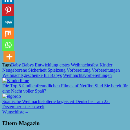
Tags
Baby
Babys
Entwicklung
erstes Weihnachtsfest
Kinder
Neugeborene
Sicherheit
Spielzeug
Vorbereitung
Vorbereitungen
Weihnachtsgeschenke für Babys
Weihnachtsvorbereitungen
Die Top 5 familienfreundlichen Filme auf Netflix: Sind Sie bereit für
eine Nacht voller Spaß?
Spanische Weihnachtslotterie begeistert Deutsche – am 22.
Dezember ist es soweit
Wunschliste –
Eltern-Magazin