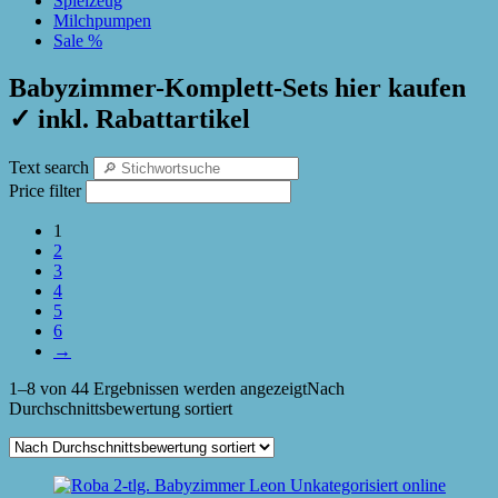
Spielzeug
Milchpumpen
Sale %
Babyzimmer-Komplett-Sets hier kaufen
✓ inkl. Rabattartikel
Text search
Price filter
1
2
3
4
5
6
→
1–8 von 44 Ergebnissen werden angezeigt
Nach
Durchschnittsbewertung sortiert