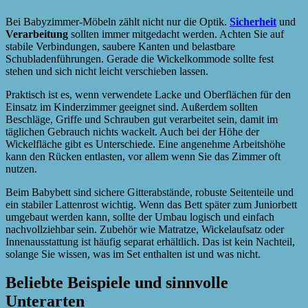
Bei Babyzimmer-Möbeln zählt nicht nur die Optik.
Sicherheit
und
Verarbeitung
sollten immer mitgedacht werden. Achten Sie auf
stabile Verbindungen, saubere Kanten und belastbare
Schubladenführungen. Gerade die Wickelkommode sollte fest
stehen und sich nicht leicht verschieben lassen.
Praktisch ist es, wenn verwendete Lacke und Oberflächen für den
Einsatz im Kinderzimmer geeignet sind. Außerdem sollten
Beschläge, Griffe und Schrauben gut verarbeitet sein, damit im
täglichen Gebrauch nichts wackelt. Auch bei der Höhe der
Wickelfläche gibt es Unterschiede. Eine angenehme Arbeitshöhe
kann den Rücken entlasten, vor allem wenn Sie das Zimmer oft
nutzen.
Beim Babybett sind sichere Gitterabstände, robuste Seitenteile und
ein stabiler Lattenrost wichtig. Wenn das Bett später zum Juniorbett
umgebaut werden kann, sollte der Umbau logisch und einfach
nachvollziehbar sein. Zubehör wie Matratze, Wickelaufsatz oder
Innenausstattung ist häufig separat erhältlich. Das ist kein Nachteil,
solange Sie wissen, was im Set enthalten ist und was nicht.
Beliebte Beispiele und sinnvolle
Unterarten