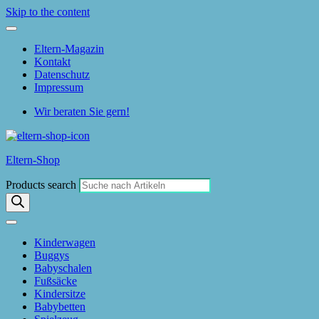
Skip to the content
Eltern-Magazin
Kontakt
Datenschutz
Impressum
Wir beraten Sie gern!
Eltern-Shop
Products search
Kinderwagen
Buggys
Babyschalen
Fußsäcke
Kindersitze
Babybetten