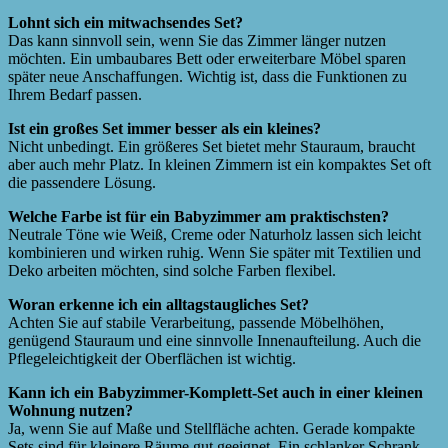
Lohnt sich ein mitwachsendes Set?
Das kann sinnvoll sein, wenn Sie das Zimmer länger nutzen
möchten. Ein umbaubares Bett oder erweiterbare Möbel sparen
später neue Anschaffungen. Wichtig ist, dass die Funktionen zu
Ihrem Bedarf passen.
Ist ein großes Set immer besser als ein kleines?
Nicht unbedingt. Ein größeres Set bietet mehr Stauraum, braucht
aber auch mehr Platz. In kleinen Zimmern ist ein kompaktes Set oft
die passendere Lösung.
Welche Farbe ist für ein Babyzimmer am praktischsten?
Neutrale Töne wie Weiß, Creme oder Naturholz lassen sich leicht
kombinieren und wirken ruhig. Wenn Sie später mit Textilien und
Deko arbeiten möchten, sind solche Farben flexibel.
Woran erkenne ich ein alltagstaugliches Set?
Achten Sie auf stabile Verarbeitung, passende Möbelhöhen,
genügend Stauraum und eine sinnvolle Innenaufteilung. Auch die
Pflegeleichtigkeit der Oberflächen ist wichtig.
Kann ich ein Babyzimmer-Komplett-Set auch in einer kleinen
Wohnung nutzen?
Ja, wenn Sie auf Maße und Stellfläche achten. Gerade kompakte
Sets sind für kleinere Räume gut geeignet. Ein schlanker Schrank