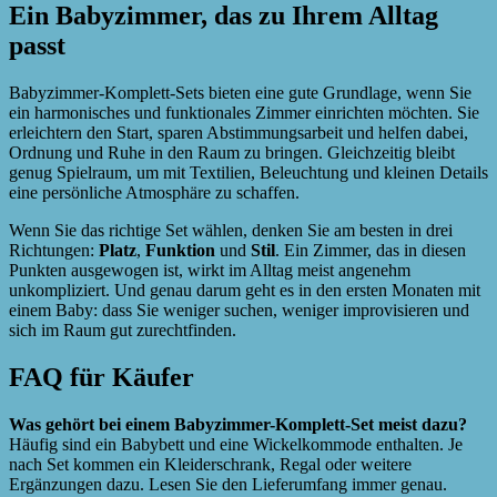
Ein Babyzimmer, das zu Ihrem Alltag
passt
Babyzimmer-Komplett-Sets bieten eine gute Grundlage, wenn Sie
ein harmonisches und funktionales Zimmer einrichten möchten. Sie
erleichtern den Start, sparen Abstimmungsarbeit und helfen dabei,
Ordnung und Ruhe in den Raum zu bringen. Gleichzeitig bleibt
genug Spielraum, um mit Textilien, Beleuchtung und kleinen Details
eine persönliche Atmosphäre zu schaffen.
Wenn Sie das richtige Set wählen, denken Sie am besten in drei
Richtungen:
Platz
,
Funktion
und
Stil
. Ein Zimmer, das in diesen
Punkten ausgewogen ist, wirkt im Alltag meist angenehm
unkompliziert. Und genau darum geht es in den ersten Monaten mit
einem Baby: dass Sie weniger suchen, weniger improvisieren und
sich im Raum gut zurechtfinden.
FAQ für Käufer
Was gehört bei einem Babyzimmer-Komplett-Set meist dazu?
Häufig sind ein Babybett und eine Wickelkommode enthalten. Je
nach Set kommen ein Kleiderschrank, Regal oder weitere
Ergänzungen dazu. Lesen Sie den Lieferumfang immer genau.