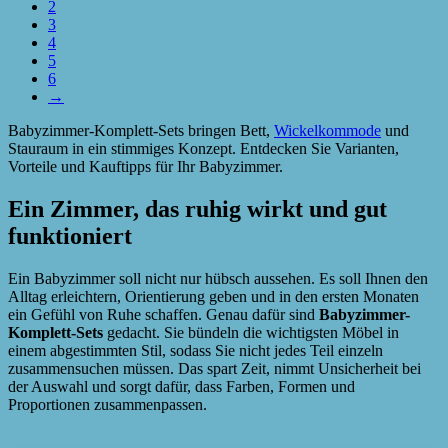
2
3
4
5
6
→
Babyzimmer-Komplett-Sets bringen Bett,
Wickelkommode
und
Stauraum in ein stimmiges Konzept. Entdecken Sie Varianten,
Vorteile und Kauftipps für Ihr Babyzimmer.
Ein Zimmer, das ruhig wirkt und gut
funktioniert
Ein Babyzimmer soll nicht nur hübsch aussehen. Es soll Ihnen den
Alltag erleichtern, Orientierung geben und in den ersten Monaten
ein Gefühl von Ruhe schaffen. Genau dafür sind
Babyzimmer-
Komplett-Sets
gedacht. Sie bündeln die wichtigsten Möbel in
einem abgestimmten Stil, sodass Sie nicht jedes Teil einzeln
zusammensuchen müssen. Das spart Zeit, nimmt Unsicherheit bei
der Auswahl und sorgt dafür, dass Farben, Formen und
Proportionen zusammenpassen.