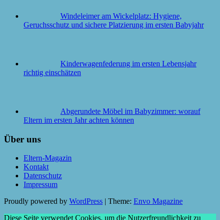
Windeleimer am Wickelplatz: Hygiene,
Geruchsschutz und sichere Platzierung im ersten Babyjahr
Kinderwagenfederung im ersten Lebensjahr
richtig einschätzen
Abgerundete Möbel im Babyzimmer: worauf
Eltern im ersten Jahr achten können
Über uns
Eltern-Magazin
Kontakt
Datenschutz
Impressum
Proudly powered by
WordPress
|
Theme:
Envo Magazine
Diese Seite verwendet Cookies, um die Nutzerfreundlichkeit zu