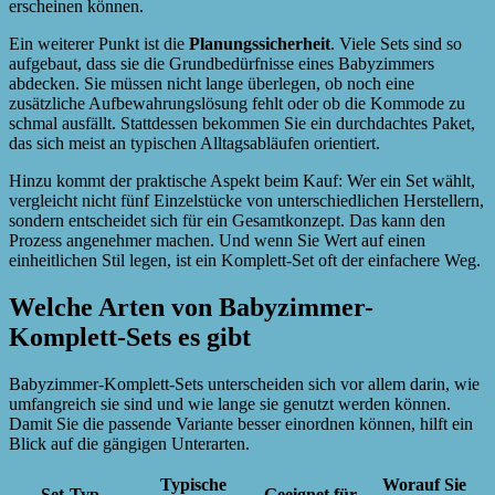
erscheinen können.
Ein weiterer Punkt ist die
Planungssicherheit
. Viele Sets sind so
aufgebaut, dass sie die Grundbedürfnisse eines Babyzimmers
abdecken. Sie müssen nicht lange überlegen, ob noch eine
zusätzliche Aufbewahrungslösung fehlt oder ob die Kommode zu
schmal ausfällt. Stattdessen bekommen Sie ein durchdachtes Paket,
das sich meist an typischen Alltagsabläufen orientiert.
Hinzu kommt der praktische Aspekt beim Kauf: Wer ein Set wählt,
vergleicht nicht fünf Einzelstücke von unterschiedlichen Herstellern,
sondern entscheidet sich für ein Gesamtkonzept. Das kann den
Prozess angenehmer machen. Und wenn Sie Wert auf einen
einheitlichen Stil legen, ist ein Komplett-Set oft der einfachere Weg.
Welche Arten von Babyzimmer-
Komplett-Sets es gibt
Babyzimmer-Komplett-Sets unterscheiden sich vor allem darin, wie
umfangreich sie sind und wie lange sie genutzt werden können.
Damit Sie die passende Variante besser einordnen können, hilft ein
Blick auf die gängigen Unterarten.
Typische
Worauf Sie
Set-Typ
Geeignet für