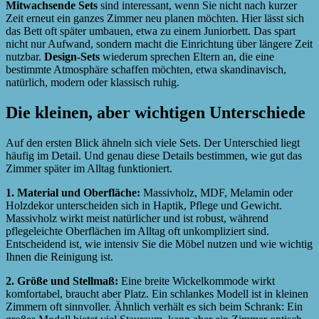
Mitwachsende Sets
sind interessant, wenn Sie nicht nach kurzer
Zeit erneut ein ganzes Zimmer neu planen möchten. Hier lässt sich
das Bett oft später umbauen, etwa zu einem Juniorbett. Das spart
nicht nur Aufwand, sondern macht die Einrichtung über längere Zeit
nutzbar.
Design-Sets
wiederum sprechen Eltern an, die eine
bestimmte Atmosphäre schaffen möchten, etwa skandinavisch,
natürlich, modern oder klassisch ruhig.
Die kleinen, aber wichtigen Unterschiede
Auf den ersten Blick ähneln sich viele Sets. Der Unterschied liegt
häufig im Detail. Und genau diese Details bestimmen, wie gut das
Zimmer später im Alltag funktioniert.
1. Material und Oberfläche:
Massivholz, MDF, Melamin oder
Holzdekor unterscheiden sich in Haptik, Pflege und Gewicht.
Massivholz wirkt meist natürlicher und ist robust, während
pflegeleichte Oberflächen im Alltag oft unkompliziert sind.
Entscheidend ist, wie intensiv Sie die Möbel nutzen und wie wichtig
Ihnen die Reinigung ist.
2. Größe und Stellmaß:
Eine breite Wickelkommode wirkt
komfortabel, braucht aber Platz. Ein schlankes Modell ist in kleinen
Zimmern oft sinnvoller. Ähnlich verhält es sich beim Schrank: Ein