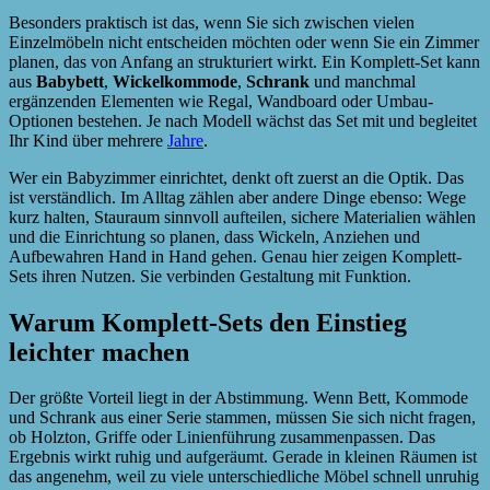
Besonders praktisch ist das, wenn Sie sich zwischen vielen
Einzelmöbeln nicht entscheiden möchten oder wenn Sie ein Zimmer
planen, das von Anfang an strukturiert wirkt. Ein Komplett-Set kann
aus
Babybett
,
Wickelkommode
,
Schrank
und manchmal
ergänzenden Elementen wie Regal, Wandboard oder Umbau-
Optionen bestehen. Je nach Modell wächst das Set mit und begleitet
Ihr Kind über mehrere
Jahre
.
Wer ein Babyzimmer einrichtet, denkt oft zuerst an die Optik. Das
ist verständlich. Im Alltag zählen aber andere Dinge ebenso: Wege
kurz halten, Stauraum sinnvoll aufteilen, sichere Materialien wählen
und die Einrichtung so planen, dass Wickeln, Anziehen und
Aufbewahren Hand in Hand gehen. Genau hier zeigen Komplett-
Sets ihren Nutzen. Sie verbinden Gestaltung mit Funktion.
Warum Komplett-Sets den Einstieg
leichter machen
Der größte Vorteil liegt in der Abstimmung. Wenn Bett, Kommode
und Schrank aus einer Serie stammen, müssen Sie sich nicht fragen,
ob Holzton, Griffe oder Linienführung zusammenpassen. Das
Ergebnis wirkt ruhig und aufgeräumt. Gerade in kleinen Räumen ist
das angenehm, weil zu viele unterschiedliche Möbel schnell unruhig