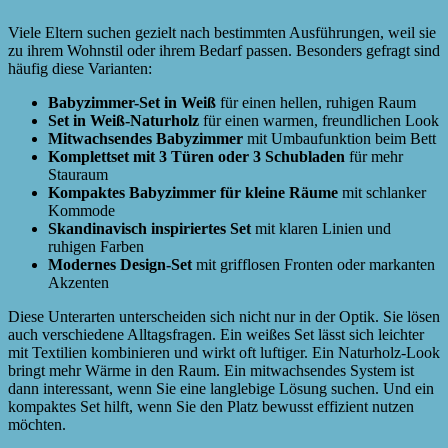
Viele Eltern suchen gezielt nach bestimmten Ausführungen, weil sie
zu ihrem Wohnstil oder ihrem Bedarf passen. Besonders gefragt sind
häufig diese Varianten:
Babyzimmer-Set in Weiß
für einen hellen, ruhigen Raum
Set in Weiß-Naturholz
für einen warmen, freundlichen Look
Mitwachsendes Babyzimmer
mit Umbaufunktion beim Bett
Komplettset mit 3 Türen oder 3 Schubladen
für mehr
Stauraum
Kompaktes Babyzimmer für kleine Räume
mit schlanker
Kommode
Skandinavisch inspiriertes Set
mit klaren Linien und
ruhigen Farben
Modernes Design-Set
mit grifflosen Fronten oder markanten
Akzenten
Diese Unterarten unterscheiden sich nicht nur in der Optik. Sie lösen
auch verschiedene Alltagsfragen. Ein weißes Set lässt sich leichter
mit Textilien kombinieren und wirkt oft luftiger. Ein Naturholz-Look
bringt mehr Wärme in den Raum. Ein mitwachsendes System ist
dann interessant, wenn Sie eine langlebige Lösung suchen. Und ein
kompaktes Set hilft, wenn Sie den Platz bewusst effizient nutzen
möchten.