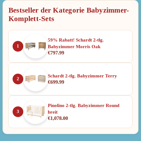
Bestseller der Kategorie Babyzimmer-
Komplett-Sets
59% Rabatt! Schardt 2-tlg.
1
Babyzimmer Morris Oak
€
797.99
Schardt 2-tlg. Babyzimmer Terry
2
€
699.99
Pinolino 2-tlg. Babyzimmer Round
3
breit
€
1,078.00