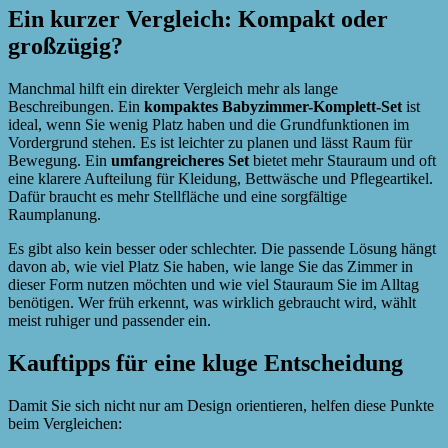
Ein kurzer Vergleich: Kompakt oder
großzügig?
Manchmal hilft ein direkter Vergleich mehr als lange
Beschreibungen. Ein
kompaktes Babyzimmer-Komplett-Set
ist
ideal, wenn Sie wenig Platz haben und die Grundfunktionen im
Vordergrund stehen. Es ist leichter zu planen und lässt Raum für
Bewegung. Ein
umfangreicheres Set
bietet mehr Stauraum und oft
eine klarere Aufteilung für Kleidung, Bettwäsche und Pflegeartikel.
Dafür braucht es mehr Stellfläche und eine sorgfältige
Raumplanung.
Es gibt also kein besser oder schlechter. Die passende Lösung hängt
davon ab, wie viel Platz Sie haben, wie lange Sie das Zimmer in
dieser Form nutzen möchten und wie viel Stauraum Sie im Alltag
benötigen. Wer früh erkennt, was wirklich gebraucht wird, wählt
meist ruhiger und passender ein.
Kauftipps für eine kluge Entscheidung
Damit Sie sich nicht nur am Design orientieren, helfen diese Punkte
beim Vergleichen: