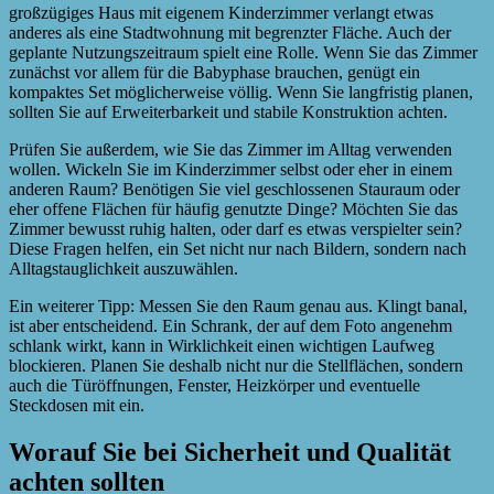
großzügiges Haus mit eigenem Kinderzimmer verlangt etwas
anderes als eine Stadtwohnung mit begrenzter Fläche. Auch der
geplante Nutzungszeitraum spielt eine Rolle. Wenn Sie das Zimmer
zunächst vor allem für die Babyphase brauchen, genügt ein
kompaktes Set möglicherweise völlig. Wenn Sie langfristig planen,
sollten Sie auf Erweiterbarkeit und stabile Konstruktion achten.
Prüfen Sie außerdem, wie Sie das Zimmer im Alltag verwenden
wollen. Wickeln Sie im Kinderzimmer selbst oder eher in einem
anderen Raum? Benötigen Sie viel geschlossenen Stauraum oder
eher offene Flächen für häufig genutzte Dinge? Möchten Sie das
Zimmer bewusst ruhig halten, oder darf es etwas verspielter sein?
Diese Fragen helfen, ein Set nicht nur nach Bildern, sondern nach
Alltagstauglichkeit auszuwählen.
Ein weiterer Tipp: Messen Sie den Raum genau aus. Klingt banal,
ist aber entscheidend. Ein Schrank, der auf dem Foto angenehm
schlank wirkt, kann in Wirklichkeit einen wichtigen Laufweg
blockieren. Planen Sie deshalb nicht nur die Stellflächen, sondern
auch die Türöffnungen, Fenster, Heizkörper und eventuelle
Steckdosen mit ein.
Worauf Sie bei Sicherheit und Qualität
achten sollten