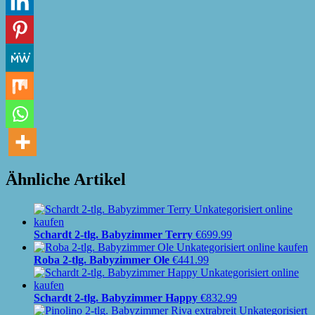
Ähnliche Artikel
Schardt 2-tlg. Babyzimmer Terry
€
699.99
Roba 2-tlg. Babyzimmer Ole
€
441.99
Schardt 2-tlg. Babyzimmer Happy
€
832.99