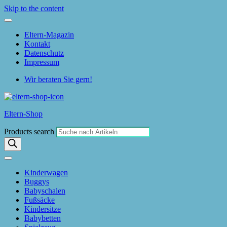
Skip to the content
Eltern-Magazin
Kontakt
Datenschutz
Impressum
Wir beraten Sie gern!
Eltern-Shop
Products search
Kinderwagen
Buggys
Babyschalen
Fußsäcke
Kindersitze
Babybetten