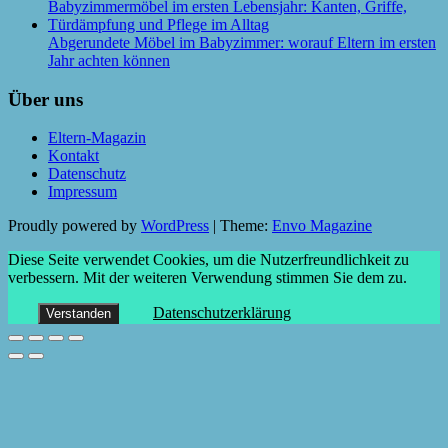
Abgerundete Möbel im Babyzimmer: worauf Eltern im ersten
Jahr achten können
Über uns
Eltern-Magazin
Kontakt
Datenschutz
Impressum
Proudly powered by
WordPress
|
Theme:
Envo Magazine
Diese Seite verwendet Cookies, um die Nutzerfreundlichkeit zu
verbessern. Mit der weiteren Verwendung stimmen Sie dem zu.
Datenschutzerklärung
Verstanden