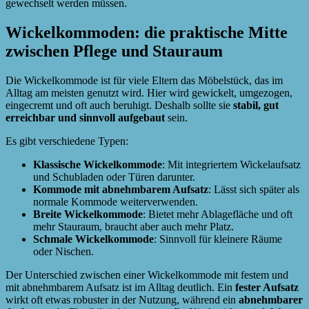
gewechselt werden müssen.
Wickelkommoden: die praktische Mitte
zwischen Pflege und Stauraum
Die Wickelkommode ist für viele Eltern das Möbelstück, das im
Alltag am meisten genutzt wird. Hier wird gewickelt, umgezogen,
eingecremt und oft auch beruhigt. Deshalb sollte sie
stabil, gut
erreichbar und sinnvoll aufgebaut
sein.
Es gibt verschiedene Typen:
Klassische Wickelkommode
: Mit integriertem Wickelaufsatz
und Schubladen oder Türen darunter.
Kommode mit abnehmbarem Aufsatz
: Lässt sich später als
normale Kommode weiterverwenden.
Breite Wickelkommode
: Bietet mehr Ablagefläche und oft
mehr Stauraum, braucht aber auch mehr Platz.
Schmale Wickelkommode
: Sinnvoll für kleinere Räume
oder Nischen.
Der Unterschied zwischen einer Wickelkommode mit festem und
mit abnehmbarem Aufsatz ist im Alltag deutlich. Ein
fester Aufsatz
wirkt oft etwas robuster in der Nutzung, während ein
abnehmbarer