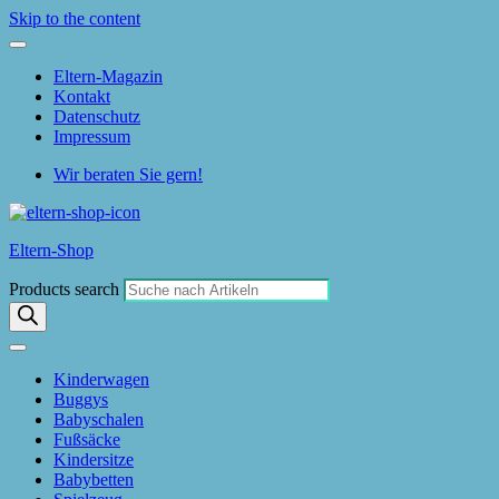
Skip to the content
Eltern-Magazin
Kontakt
Datenschutz
Impressum
Wir beraten Sie gern!
Eltern-Shop
Products search
Kinderwagen
Buggys
Babyschalen
Fußsäcke
Kindersitze
Babybetten