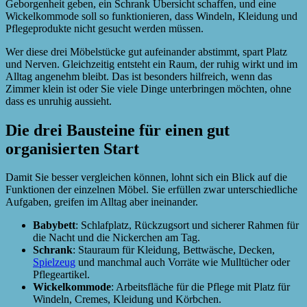
Geborgenheit geben, ein Schrank Übersicht schaffen, und eine
Wickelkommode soll so funktionieren, dass Windeln, Kleidung und
Pflegeprodukte nicht gesucht werden müssen.
Wer diese drei Möbelstücke gut aufeinander abstimmt, spart Platz
und Nerven. Gleichzeitig entsteht ein Raum, der ruhig wirkt und im
Alltag angenehm bleibt. Das ist besonders hilfreich, wenn das
Zimmer klein ist oder Sie viele Dinge unterbringen möchten, ohne
dass es unruhig aussieht.
Die drei Bausteine für einen gut
organisierten Start
Damit Sie besser vergleichen können, lohnt sich ein Blick auf die
Funktionen der einzelnen Möbel. Sie erfüllen zwar unterschiedliche
Aufgaben, greifen im Alltag aber ineinander.
Babybett
: Schlafplatz, Rückzugsort und sicherer Rahmen für
die Nacht und die Nickerchen am Tag.
Schrank
: Stauraum für Kleidung, Bettwäsche, Decken,
Spielzeug
und manchmal auch Vorräte wie Mulltücher oder
Pflegeartikel.
Wickelkommode
: Arbeitsfläche für die Pflege mit Platz für
Windeln, Cremes, Kleidung und Körbchen.