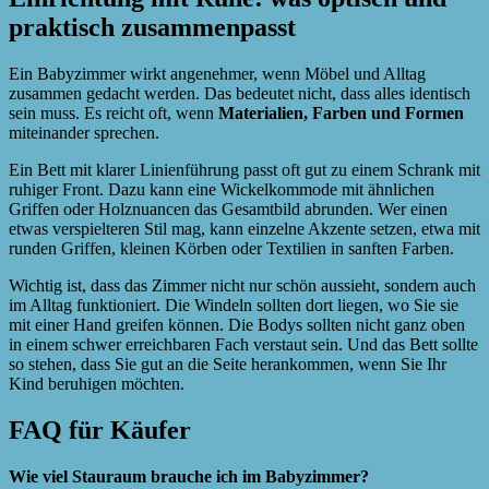
praktisch zusammenpasst
Ein Babyzimmer wirkt angenehmer, wenn Möbel und Alltag
zusammen gedacht werden. Das bedeutet nicht, dass alles identisch
sein muss. Es reicht oft, wenn
Materialien, Farben und Formen
miteinander sprechen.
Ein Bett mit klarer Linienführung passt oft gut zu einem Schrank mit
ruhiger Front. Dazu kann eine Wickelkommode mit ähnlichen
Griffen oder Holznuancen das Gesamtbild abrunden. Wer einen
etwas verspielteren Stil mag, kann einzelne Akzente setzen, etwa mit
runden Griffen, kleinen Körben oder Textilien in sanften Farben.
Wichtig ist, dass das Zimmer nicht nur schön aussieht, sondern auch
im Alltag funktioniert. Die Windeln sollten dort liegen, wo Sie sie
mit einer Hand greifen können. Die Bodys sollten nicht ganz oben
in einem schwer erreichbaren Fach verstaut sein. Und das Bett sollte
so stehen, dass Sie gut an die Seite herankommen, wenn Sie Ihr
Kind beruhigen möchten.
FAQ für Käufer
Wie viel Stauraum brauche ich im Babyzimmer?