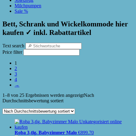
Spielzeug
Milchpumpen
Sale %
Bett, Schrank und Wickelkommode hier
kaufen ✓ inkl. Rabattartikel
Text search
Price filter
1
2
3
4
→
1–8 von 25 Ergebnissen werden angezeigt
Nach
Durchschnittsbewertung sortiert
Roba 3-tlg. Babyzimmer Malo
€
899.70