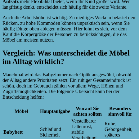
Aufsatz
mehr Flexibilität bietet, wenn Ihr Kind größer wird. Wer
langfristig denkt, entscheidet sich häufig für die zweite Variante.
Auch die Arbeitshöhe ist wichtig. Zu niedriges Wickeln belastet den
Rücken, zu hohe Kommoden können unpraktisch sein, wenn Sie
häufig Dinge oben ablegen müssen. Hier lohnt es sich, vor dem
Kauf die Körpergröße der Personen zu berücksichtigen, die das
Möbel am meisten nutzen.
Vergleich: Was unterscheidet die Möbel
im Alltag wirklich?
Manchmal wird das Babyzimmer nach Optik ausgewählt, obwohl
der Alltag andere Prioritäten setzt. Ein ruhiger Gesamteindruck ist
schön, doch im Gebrauch zählen vor allem Wege, Höhen und
Zugriffsmöglichkeiten. Die folgende Übersicht kann bei der
Entscheidung helfen:
Worauf Sie
Besonders
Möbel
Hauptaufgabe
achten sollten
sinnvoll für
Verstellbarer
Ruhe,
Lattenrost,
Schlaf und
Geborgenheit,
Babybett
stabile
Sicherheit
späteres
Verarbeitung,