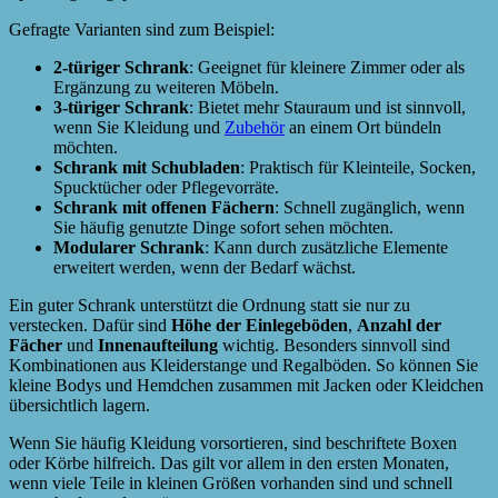
Gefragte Varianten sind zum Beispiel:
2-türiger Schrank
: Geeignet für kleinere Zimmer oder als
Ergänzung zu weiteren Möbeln.
3-türiger Schrank
: Bietet mehr Stauraum und ist sinnvoll,
wenn Sie Kleidung und
Zubehör
an einem Ort bündeln
möchten.
Schrank mit Schubladen
: Praktisch für Kleinteile, Socken,
Spucktücher oder Pflegevorräte.
Schrank mit offenen Fächern
: Schnell zugänglich, wenn
Sie häufig genutzte Dinge sofort sehen möchten.
Modularer Schrank
: Kann durch zusätzliche Elemente
erweitert werden, wenn der Bedarf wächst.
Ein guter Schrank unterstützt die Ordnung statt sie nur zu
verstecken. Dafür sind
Höhe der Einlegeböden
,
Anzahl der
Fächer
und
Innenaufteilung
wichtig. Besonders sinnvoll sind
Kombinationen aus Kleiderstange und Regalböden. So können Sie
kleine Bodys und Hemdchen zusammen mit Jacken oder Kleidchen
übersichtlich lagern.
Wenn Sie häufig Kleidung vorsortieren, sind beschriftete Boxen
oder Körbe hilfreich. Das gilt vor allem in den ersten Monaten,
wenn viele Teile in kleinen Größen vorhanden sind und schnell