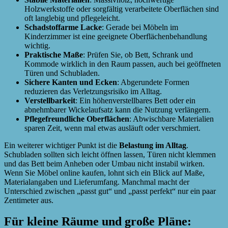
Holzwerkstoffe oder sorgfältig verarbeitete Oberflächen sind
oft langlebig und pflegeleicht.
Schadstoffarme Lacke
: Gerade bei Möbeln im
Kinderzimmer ist eine geeignete Oberflächenbehandlung
wichtig.
Praktische Maße
: Prüfen Sie, ob Bett, Schrank und
Kommode wirklich in den Raum passen, auch bei geöffneten
Türen und Schubladen.
Sichere Kanten und Ecken
: Abgerundete Formen
reduzieren das Verletzungsrisiko im Alltag.
Verstellbarkeit
: Ein höhenverstellbares Bett oder ein
abnehmbarer Wickelaufsatz kann die Nutzung verlängern.
Pflegefreundliche Oberflächen
: Abwischbare Materialien
sparen Zeit, wenn mal etwas ausläuft oder verschmiert.
Ein weiterer wichtiger Punkt ist die
Belastung im Alltag
.
Schubladen sollten sich leicht öffnen lassen, Türen nicht klemmen
und das Bett beim Anheben oder Umbau nicht instabil wirken.
Wenn Sie Möbel online kaufen, lohnt sich ein Blick auf Maße,
Materialangaben und Lieferumfang. Manchmal macht der
Unterschied zwischen „passt gut“ und „passt perfekt“ nur ein paar
Zentimeter aus.
Für kleine Räume und große Pläne: