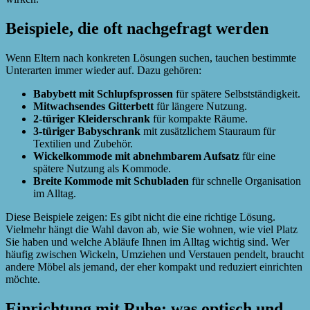
Beispiele, die oft nachgefragt werden
Wenn Eltern nach konkreten Lösungen suchen, tauchen bestimmte
Unterarten immer wieder auf. Dazu gehören:
Babybett mit Schlupfsprossen
für spätere Selbstständigkeit.
Mitwachsendes Gitterbett
für längere Nutzung.
2-türiger Kleiderschrank
für kompakte Räume.
3-türiger Babyschrank
mit zusätzlichem Stauraum für
Textilien und Zubehör.
Wickelkommode mit abnehmbarem Aufsatz
für eine
spätere Nutzung als Kommode.
Breite Kommode mit Schubladen
für schnelle Organisation
im Alltag.
Diese Beispiele zeigen: Es gibt nicht die eine richtige Lösung.
Vielmehr hängt die Wahl davon ab, wie Sie wohnen, wie viel Platz
Sie haben und welche Abläufe Ihnen im Alltag wichtig sind. Wer
häufig zwischen Wickeln, Umziehen und Verstauen pendelt, braucht
andere Möbel als jemand, der eher kompakt und reduziert einrichten
möchte.
Einrichtung mit Ruhe: was optisch und