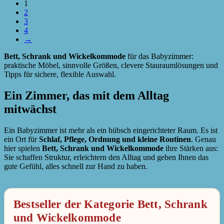
1
2
3
4
→
Bett, Schrank und Wickelkommode
für das Babyzimmer:
praktische Möbel, sinnvolle Größen, clevere Stauraumlösungen und
Tipps für sichere, flexible Auswahl.
Ein Zimmer, das mit dem Alltag
mitwächst
Ein Babyzimmer ist mehr als ein hübsch eingerichteter Raum. Es ist
ein Ort für
Schlaf, Pflege, Ordnung und kleine Routinen
. Genau
hier spielen
Bett, Schrank und Wickelkommode
ihre Stärken aus:
Sie schaffen Struktur, erleichtern den Alltag und geben Ihnen das
gute Gefühl, alles schnell zur Hand zu haben.
Bestseller der Kategorie Bett, Schrank
und Wickelkommode