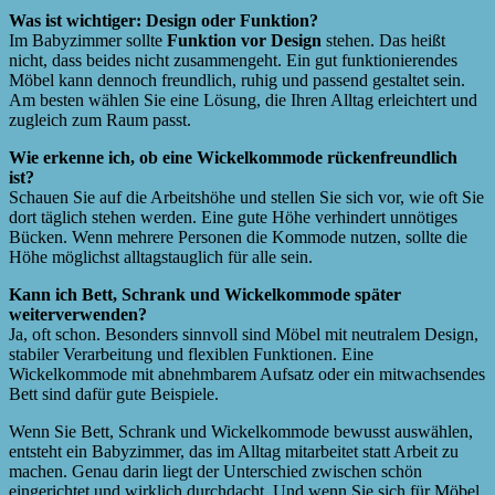
Was ist wichtiger: Design oder Funktion?
Im Babyzimmer sollte
Funktion vor Design
stehen. Das heißt
nicht, dass beides nicht zusammengeht. Ein gut funktionierendes
Möbel kann dennoch freundlich, ruhig und passend gestaltet sein.
Am besten wählen Sie eine Lösung, die Ihren Alltag erleichtert und
zugleich zum Raum passt.
Wie erkenne ich, ob eine Wickelkommode rückenfreundlich
ist?
Schauen Sie auf die Arbeitshöhe und stellen Sie sich vor, wie oft Sie
dort täglich stehen werden. Eine gute Höhe verhindert unnötiges
Bücken. Wenn mehrere Personen die Kommode nutzen, sollte die
Höhe möglichst alltagstauglich für alle sein.
Kann ich Bett, Schrank und Wickelkommode später
weiterverwenden?
Ja, oft schon. Besonders sinnvoll sind Möbel mit neutralem Design,
stabiler Verarbeitung und flexiblen Funktionen. Eine
Wickelkommode mit abnehmbarem Aufsatz oder ein mitwachsendes
Bett sind dafür gute Beispiele.
Wenn Sie Bett, Schrank und Wickelkommode bewusst auswählen,
entsteht ein Babyzimmer, das im Alltag mitarbeitet statt Arbeit zu
machen. Genau darin liegt der Unterschied zwischen schön
eingerichtet und wirklich durchdacht. Und wenn Sie sich für Möbel