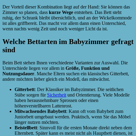
Der Vorteil dieser Kombination liegt auf der Hand: Sie können das
Zimmer so planen, dass
kurze Wege
entstehen. Das Bett steht
ruhig, der Schrank bleibt übersichtlich, und an der Wickelkommode
ist alles griffbereit. Das macht vor allem dann einen Unterschied,
wenn nachts wenig Zeit und noch weniger Licht da ist.
Welche Bettarten im Babyzimmer gefragt
sind
Beim Bett stehen Ihnen verschiedene Varianten zur Auswahl. Die
Unterschiede liegen vor allem in
Größe, Funktion und
Nutzungsdauer
. Manche Eltern suchen ein klassisches Gitterbett,
andere möchten lieber gleich ein Modell, das mitwächst.
Gitterbett
: Der Klassiker im Babyzimmer. Die seitlichen
Stäbe sorgen für
Sicherheit
und Orientierung. Viele Modelle
haben herausnehmbare Sprossen oder einen
höhenverstellbaren Lattenrost.
Mitwachsendes Babybett
: Kann oft vom Babybett zum
Juniorbett umgebaut werden. Praktisch, wenn Sie das Möbel
länger nutzen möchten.
Beistellbett
: Sinnvoll für die ersten Monate direkt neben dem
Elternbett. Später kann es meist nicht als Hauptbett dienen, ist