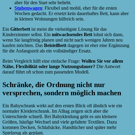
aber für den Start sehr beliebt.
Stubenwagen
: Flexibel und mobil, eher für die ersten
Wochen gedacht. Er ersetzt kein dauerhaftes Bett, kann aber
in kleinen Wohnungen hilfreich sein.
Ein
Gitterbett
ist meist die vielseitigste Lösung für das
Kinderzimmer selbst. Ein
mitwachsendes Bett
lohnt sich dann,
wenn Sie langfristig planen und nicht nach wenigen Jahren neu
kaufen möchten. Das
Beistellbett
dagegen ist eher eine Ergänzung
für die Anfangszeit als ein vollständiger Ersatz.
Beim Vergleich hilft eine einfache Frage:
Wollen Sie vor allem
Nähe, Flexibilität oder lange Nutzungsdauer?
Die Antwort
darauf führt oft schon zum passenden Modell.
Schränke, die Ordnung nicht nur
versprechen, sondern möglich machen
Ein Babyschrank wirkt auf den ersten Blick oft ähnlich wie ein
normaler Kleiderschrank. Im Alltag zeigen sich aber die
Unterschiede schnell. Bei Babykleidung geht es um kleinere
Größen, häufige Wechsel und viele gefaltete Textilien. Dazu
kommen Decken, Schlafsäcke, Handtücher und später mehr
Spielzeug als geplant.