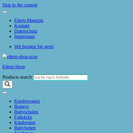
Skip to the content
Eltern-Magazin
Kontakt
Datenschutz
Impressum
Wir beraten Sie gern!
Eltern-Shop
Products search
Kinderwagen
Buggys
Babyschalen
Fußsäcke
Kindersitze
Babybetten