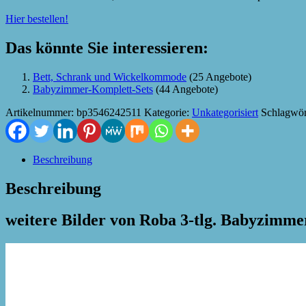
Hier bestellen!
Das könnte Sie interessieren:
Bett, Schrank und Wickelkommode
(25 Angebote)
Babyzimmer-Komplett-Sets
(44 Angebote)
Artikelnummer:
bp3546242511
Kategorie:
Unkategorisiert
Schlagwör
Beschreibung
Beschreibung
weitere Bilder von Roba 3-tlg. Babyzimme