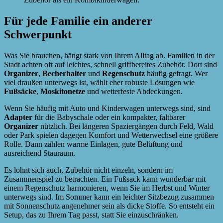
Für jede Familie ein anderer
Schwerpunkt
Was Sie brauchen, hängt stark von Ihrem Alltag ab. Familien in der
Stadt achten oft auf leichtes, schnell griffbereites Zubehör. Dort sind
Organizer
,
Becherhalter
und
Regenschutz
häufig gefragt. Wer
viel draußen unterwegs ist, wählt eher robuste Lösungen wie
Fußsäcke
,
Moskitonetze
und wetterfeste Abdeckungen.
Wenn Sie häufig mit Auto und Kinderwagen unterwegs sind, sind
Adapter
für die Babyschale oder ein kompakter, faltbarer
Organizer
nützlich. Bei längeren Spaziergängen durch Feld, Wald
oder Park spielen dagegen Komfort und Wetterwechsel eine größere
Rolle. Dann zählen warme Einlagen, gute Belüftung und
ausreichend Stauraum.
Es lohnt sich auch, Zubehör nicht einzeln, sondern im
Zusammenspiel zu betrachten. Ein Fußsack kann wunderbar mit
einem Regenschutz harmonieren, wenn Sie im Herbst und Winter
unterwegs sind. Im Sommer kann ein leichter Sitzbezug zusammen
mit Sonnenschutz angenehmer sein als dicke Stoffe. So entsteht ein
Setup, das zu Ihrem Tag passt, statt Sie einzuschränken.