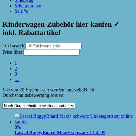
Spielzeug
Milchpumpen
Sale %
Kinderwagen-Zubehör hier kaufen ✓
inkl. Rabattartikel
Text search
Price filter
1
2
3
→
1–8 von 20 Ergebnissen werden angezeigt
Nach
Durchschnittsbewertung sortiert
8%
Lascal BuggyBoard Maxi+ schwarz
€
150.99