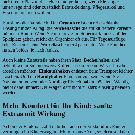
meist mehr Platz und ist eher dann praktisch, wenn Sie länger
unterwegs sind oder zusätzlich Ersatzkleidung, Pflegeartikel und
Essen mitnehmen wollen.
Ein sinnvoller Vergleich: Der
Organizer
ist eher die schlanke
Lösung für den Alltag, die
Wickeltasche
die strukturiertere Variante
mit mehr Raum. Wenn Sie nur kurz zum Supermarkt oder auf den
Spielplatz gehen, reicht ein Organizer oft aus. Für Tagesausflüge
oder Reisen ist eine Wickeltasche meist passender. Viele Familien
nutzen beides, je nach Anlass.
Auch kleine Zusatzteile haben ihren Platz.
Becherhalter
sind
beliebt, wenn Sie unterwegs Kaffee, Tee oder eine Wasserflasche
abstellen möchten.
Einkaufshaken
entlasten beim Transport leichter
Taschen. Und ein
Handyhalter
kann sinnvoll sein, wenn Sie
Navigation nutzen oder Anrufe griffbereit haben möchten. Wichtig
bleibt dabei immer: Der Wagen darf nicht zu stark einseitig beladen
werden.
Mehr Komfort für Ihr Kind: sanfte
Extras mit Wirkung
Neben der Funktion zählt natürlich auch der Sitzkomfort. Kinder
verbringen im Kinderwagen nicht nur kurze Zeit, sondern schlafen,