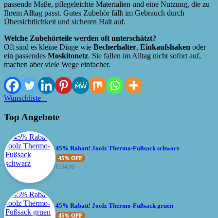
passende Maße, pflegeleichte Materialien und eine Nutzung, die zu
Ihrem Alltag passt. Gutes Zubehör fällt im Gebrauch durch
Übersichtlichkeit und sicheren Halt auf.
Welche Zubehörteile werden oft unterschätzt?
Oft sind es kleine Dinge wie
Becherhalter
,
Einkaufshaken
oder
ein passendes
Moskitonetz
. Sie fallen im Alltag nicht sofort auf,
machen aber viele Wege einfacher.
Wunschliste –
Top Angebote
45% Rabatt! Joolz Thermo-Fußsack schwarz
45% OFF
€
154.99
45% Rabatt! Joolz Thermo-Fußsack gruen
45% OFF