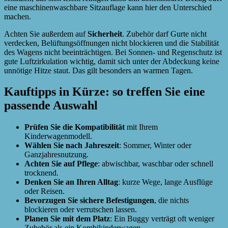
eine maschinenwaschbare Sitzauflage kann hier den Unterschied
machen.
Achten Sie außerdem auf
Sicherheit
. Zubehör darf Gurte nicht
verdecken, Belüftungsöffnungen nicht blockieren und die Stabilität
des Wagens nicht beeinträchtigen. Bei Sonnen- und Regenschutz ist
gute Luftzirkulation wichtig, damit sich unter der Abdeckung keine
unnötige Hitze staut. Das gilt besonders an warmen Tagen.
Kauftipps in Kürze: so treffen Sie eine
passende Auswahl
Prüfen Sie die Kompatibilität
mit Ihrem
Kinderwagenmodell.
Wählen Sie nach Jahreszeit
: Sommer, Winter oder
Ganzjahresnutzung.
Achten Sie auf Pflege
: abwischbar, waschbar oder schnell
trocknend.
Denken Sie an Ihren Alltag
: kurze Wege, lange Ausflüge
oder Reisen.
Bevorzugen Sie sichere Befestigungen
, die nichts
blockieren oder verrutschen lassen.
Planen Sie mit dem Platz
: Ein Buggy verträgt oft weniger
Zubehör als ein Kombikinderwagen.