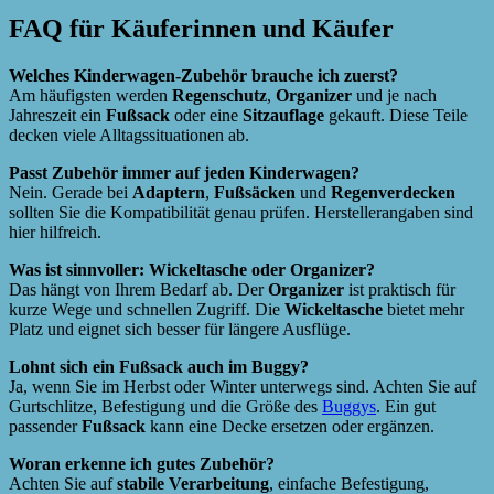
FAQ für Käuferinnen und Käufer
Welches Kinderwagen-Zubehör brauche ich zuerst?
Am häufigsten werden
Regenschutz
,
Organizer
und je nach
Jahreszeit ein
Fußsack
oder eine
Sitzauflage
gekauft. Diese Teile
decken viele Alltagssituationen ab.
Passt Zubehör immer auf jeden Kinderwagen?
Nein. Gerade bei
Adaptern
,
Fußsäcken
und
Regenverdecken
sollten Sie die Kompatibilität genau prüfen. Herstellerangaben sind
hier hilfreich.
Was ist sinnvoller: Wickeltasche oder Organizer?
Das hängt von Ihrem Bedarf ab. Der
Organizer
ist praktisch für
kurze Wege und schnellen Zugriff. Die
Wickeltasche
bietet mehr
Platz und eignet sich besser für längere Ausflüge.
Lohnt sich ein Fußsack auch im Buggy?
Ja, wenn Sie im Herbst oder Winter unterwegs sind. Achten Sie auf
Gurtschlitze, Befestigung und die Größe des
Buggys
. Ein gut
passender
Fußsack
kann eine Decke ersetzen oder ergänzen.
Woran erkenne ich gutes Zubehör?
Achten Sie auf
stabile Verarbeitung
, einfache Befestigung,