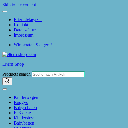
Skip to the content
Eltern-Magazin
Kontakt
Datenschutz
Impressum
Wir beraten Sie gern!
Eltern-Shop
Products search
Kinderwagen
Buggys
Babyschalen
Fußsäcke
Kindersitze
Babybetten