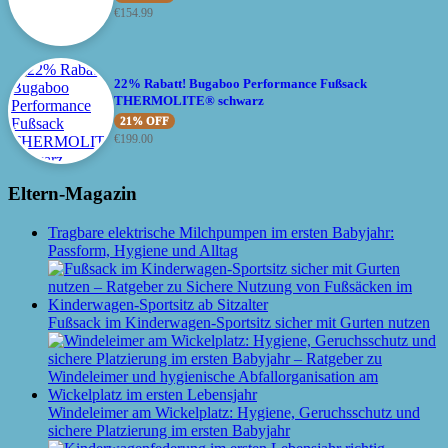
€
154.99
22% Rabatt! Bugaboo Performance Fußsack
THERMOLITE® schwarz
21% OFF
€
199.00
Eltern-Magazin
Tragbare elektrische Milchpumpen im ersten Babyjahr:
Passform, Hygiene und Alltag
Fußsack im Kinderwagen-Sportsitz sicher mit Gurten nutzen
Windeleimer am Wickelplatz: Hygiene, Geruchsschutz und
sichere Platzierung im ersten Babyjahr