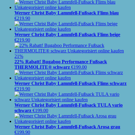
Werner Christ Baby Lammfell-Fußsack Flims blau
€
219.90
Werner Christ Baby Lammfell-Fußsack Flims beige
€
219.90
21%
22% Rabatt! Bugaboo Performance Fußsack
THERMOLITE® schwarz
€
199.00
Werner Christ Baby Lammfell-Fußsack Flims schwarz
€
219.90
Werner Christ Baby Lammfell-Fußsack TULA vario
schwarz
€
199.00
Werner Christ Baby Lammfell-Fußsack Arosa grau
€
199.90