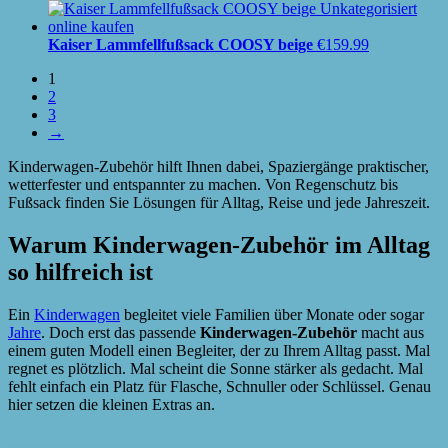
Kaiser Lammfellfußsack COOSY beige
€
159.99
1
2
3
→
Kinderwagen-Zubehör hilft Ihnen dabei, Spaziergänge praktischer,
wetterfester und entspannter zu machen. Von Regenschutz bis
Fußsack finden Sie Lösungen für Alltag, Reise und jede Jahreszeit.
Warum Kinderwagen-Zubehör im Alltag
so hilfreich ist
Ein
Kinderwagen
begleitet viele Familien über Monate oder sogar
Jahre
. Doch erst das passende
Kinderwagen-Zubehör
macht aus
einem guten Modell einen Begleiter, der zu Ihrem Alltag passt. Mal
regnet es plötzlich. Mal scheint die Sonne stärker als gedacht. Mal
fehlt einfach ein Platz für Flasche, Schnuller oder Schlüssel. Genau
hier setzen die kleinen Extras an.