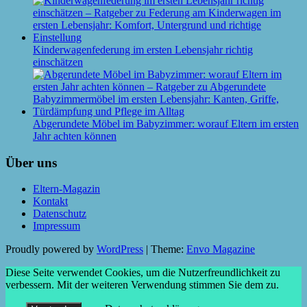
Kinderwagenfederung im ersten Lebensjahr richtig
einschätzen
Abgerundete Möbel im Babyzimmer: worauf Eltern im ersten
Jahr achten können
Über uns
Eltern-Magazin
Kontakt
Datenschutz
Impressum
Proudly powered by
WordPress
|
Theme:
Envo Magazine
Diese Seite verwendet Cookies, um die Nutzerfreundlichkeit zu
verbessern. Mit der weiteren Verwendung stimmen Sie dem zu.