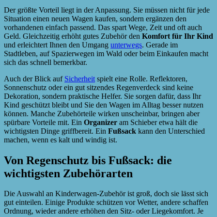
Der größte Vorteil liegt in der Anpassung. Sie müssen nicht für jede
Situation einen neuen Wagen kaufen, sondern ergänzen den
vorhandenen einfach passend. Das spart Wege, Zeit und oft auch
Geld. Gleichzeitig erhöht gutes Zubehör den
Komfort für Ihr Kind
und erleichtert Ihnen den Umgang
unterwegs
. Gerade im
Stadtleben, auf Spazierwegen im Wald oder beim Einkaufen macht
sich das schnell bemerkbar.
Auch der Blick auf
Sicherheit
spielt eine Rolle. Reflektoren,
Sonnenschutz oder ein gut sitzendes Regenverdeck sind keine
Dekoration, sondern praktische Helfer. Sie sorgen dafür, dass Ihr
Kind geschützt bleibt und Sie den Wagen im Alltag besser nutzen
können. Manche Zubehörteile wirken unscheinbar, bringen aber
spürbare Vorteile mit. Ein
Organizer
am Schieber etwa hält die
wichtigsten Dinge griffbereit. Ein
Fußsack
kann den Unterschied
machen, wenn es kalt und windig ist.
Von Regenschutz bis Fußsack: die
wichtigsten Zubehörarten
Die Auswahl an Kinderwagen-Zubehör ist groß, doch sie lässt sich
gut einteilen. Einige Produkte schützen vor Wetter, andere schaffen
Ordnung, wieder andere erhöhen den Sitz- oder Liegekomfort. Je