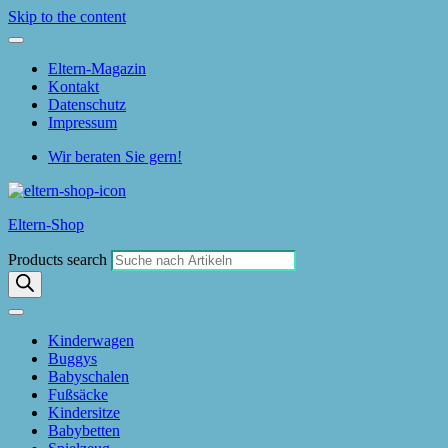
Skip to the content
Eltern-Magazin
Kontakt
Datenschutz
Impressum
Wir beraten Sie gern!
Eltern-Shop
Products search
Kinderwagen
Buggys
Babyschalen
Fußsäcke
Kindersitze
Babybetten