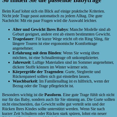
So finden Sie die passende Babytrage
Beim Kauf lohnt sich ein Blick auf einige praktische Kriterien.
Nicht jede Trage passt automatisch zu jedem Alltag. Die gute
Nachricht: Mit ein paar Fragen wird die Auswahl leichter.
Alter und Gewicht Ihres Babys
: Manche Modelle sind ab
Geburt geeignet, andere erst ab einem bestimmten Gewicht.
Tragedauer
: Für kurze Wege reicht oft ein Ring Sling, für
längere Touren ist eine ergonomische Komforttrage
angenehmer.
Erfahrung mit dem Binden
: Wenn Sie wenig üben
möchten, ist eine Schnallentrage oft unkomplizierter.
Jahreszeit
: Luftige Materialien sind im Sommer angenehmer,
dickere Stoffe können im Winter wärmer sein.
Körpergröße der Tragenden
: Gurte, Stegbreite und
Rückenpaneel sollten sich gut einstellen lassen.
Waschbarkeit
: Im Familienalltag ist es hilfreich, wenn der
Bezug oder die Trage pflegeleicht ist.
Besonders wichtig ist die
Passform
. Eine gute Trage fühlt sich nicht
nur für das Baby, sondern auch für Sie stimmig an. Die Gurte sollten
nicht einschneiden, das Gewicht sollte gut verteilt sein und der
Rücken Ihres Kindes sollte unterstützt werden. Wenn Sie nach
kurzer Zeit Schultern oder Rücken stark spüren, lohnt ein neuer