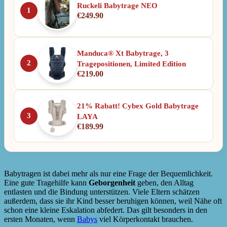
Ruckeli Babytrage NEO
1
€
249.90
Manduca® Xt Babytrage, 3
2
Tragepositionen, Limited Edition
€
219.00
21% Rabatt! Cybex Gold Babytrage
3
LAYA
€
189.99
Babytragen ist dabei mehr als nur eine Frage der Bequemlichkeit.
Eine gute Tragehilfe kann
Geborgenheit
geben, den Alltag
entlasten und die Bindung unterstützen. Viele Eltern schätzen
außerdem, dass sie ihr Kind besser beruhigen können, weil Nähe oft
schon eine kleine Eskalation abfedert. Das gilt besonders in den
ersten Monaten, wenn
Babys
viel Körperkontakt brauchen.