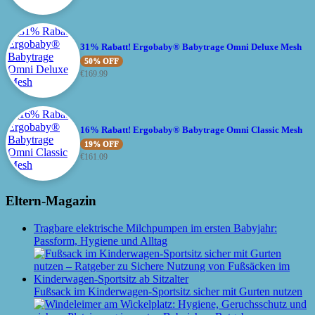
31% Rabatt! Ergobaby® Babytrage Omni Deluxe Mesh
50% OFF
€
169.99
16% Rabatt! Ergobaby® Babytrage Omni Classic Mesh
19% OFF
€
161.09
Eltern-Magazin
Tragbare elektrische Milchpumpen im ersten Babyjahr:
Passform, Hygiene und Alltag
Fußsack im Kinderwagen-Sportsitz sicher mit Gurten nutzen