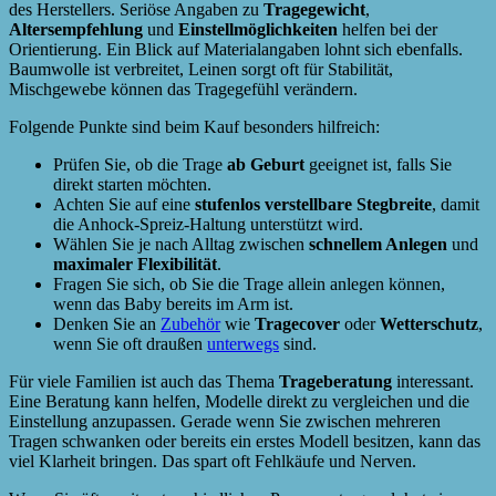
des Herstellers. Seriöse Angaben zu
Tragegewicht
,
Altersempfehlung
und
Einstellmöglichkeiten
helfen bei der
Orientierung. Ein Blick auf Materialangaben lohnt sich ebenfalls.
Baumwolle ist verbreitet, Leinen sorgt oft für Stabilität,
Mischgewebe können das Tragegefühl verändern.
Folgende Punkte sind beim Kauf besonders hilfreich:
Prüfen Sie, ob die Trage
ab Geburt
geeignet ist, falls Sie
direkt starten möchten.
Achten Sie auf eine
stufenlos verstellbare Stegbreite
, damit
die Anhock-Spreiz-Haltung unterstützt wird.
Wählen Sie je nach Alltag zwischen
schnellem Anlegen
und
maximaler Flexibilität
.
Fragen Sie sich, ob Sie die Trage allein anlegen können,
wenn das Baby bereits im Arm ist.
Denken Sie an
Zubehör
wie
Tragecover
oder
Wetterschutz
,
wenn Sie oft draußen
unterwegs
sind.
Für viele Familien ist auch das Thema
Trageberatung
interessant.
Eine Beratung kann helfen, Modelle direkt zu vergleichen und die
Einstellung anzupassen. Gerade wenn Sie zwischen mehreren
Tragen schwanken oder bereits ein erstes Modell besitzen, kann das
viel Klarheit bringen. Das spart oft Fehlkäufe und Nerven.