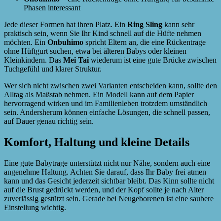
Phasen interessant
Jede dieser Formen hat ihren Platz. Ein
Ring Sling
kann sehr
praktisch sein, wenn Sie Ihr Kind schnell auf die Hüfte nehmen
möchten. Ein
Onbuhimo
spricht Eltern an, die eine Rückentrage
ohne Hüftgurt suchen, etwa bei älteren Babys oder kleinen
Kleinkindern. Das
Mei Tai
wiederum ist eine gute Brücke zwischen
Tuchgefühl und klarer Struktur.
Wer sich nicht zwischen zwei Varianten entscheiden kann, sollte den
Alltag als Maßstab nehmen. Ein Modell kann auf dem Papier
hervorragend wirken und im Familienleben trotzdem umständlich
sein. Andersherum können einfache Lösungen, die schnell passen,
auf Dauer genau richtig sein.
Komfort, Haltung und kleine Details
Eine gute Babytrage unterstützt nicht nur Nähe, sondern auch eine
angenehme Haltung. Achten Sie darauf, dass Ihr Baby frei atmen
kann und das Gesicht jederzeit sichtbar bleibt. Das Kinn sollte nicht
auf die Brust gedrückt werden, und der Kopf sollte je nach Alter
zuverlässig gestützt sein. Gerade bei Neugeborenen ist eine saubere
Einstellung wichtig.