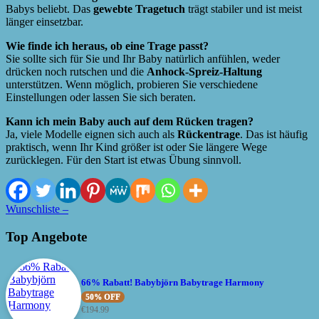
Babys beliebt. Das
gewebte Tragetuch
trägt stabiler und ist meist
länger einsetzbar.
Wie finde ich heraus, ob eine Trage passt?
Sie sollte sich für Sie und Ihr Baby natürlich anfühlen, weder
drücken noch rutschen und die
Anhock-Spreiz-Haltung
unterstützen. Wenn möglich, probieren Sie verschiedene
Einstellungen oder lassen Sie sich beraten.
Kann ich mein Baby auch auf dem Rücken tragen?
Ja, viele Modelle eignen sich auch als
Rückentrage
. Das ist häufig
praktisch, wenn Ihr Kind größer ist oder Sie längere Wege
zurücklegen. Für den Start ist etwas Übung sinnvoll.
Wunschliste –
Top Angebote
66% Rabatt! Babybjörn Babytrage Harmony
50% OFF
€
194.99