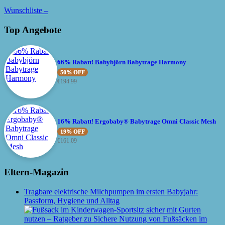
Wunschliste –
Top Angebote
66% Rabatt! Babybjörn Babytrage Harmony
50% OFF
€
194.99
16% Rabatt! Ergobaby® Babytrage Omni Classic Mesh
19% OFF
€
161.09
Eltern-Magazin
Tragbare elektrische Milchpumpen im ersten Babyjahr:
Passform, Hygiene und Alltag