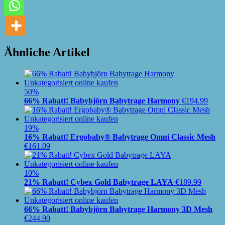
Ähnliche Artikel
50%
66% Rabatt! Babybjörn Babytrage Harmony
€
194.99
19%
16% Rabatt! Ergobaby® Babytrage Omni Classic Mesh
€
161.09
10%
21% Rabatt! Cybex Gold Babytrage LAYA
€
189.99
66% Rabatt! Babybjörn Babytrage Harmony 3D Mesh
€
244.90