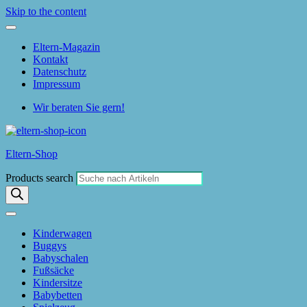
Skip to the content
Eltern-Magazin
Kontakt
Datenschutz
Impressum
Wir beraten Sie gern!
Eltern-Shop
Products search
Kinderwagen
Buggys
Babyschalen
Fußsäcke
Kindersitze
Babybetten