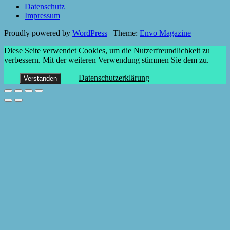
Datenschutz
Impressum
Proudly powered by
WordPress
|
Theme:
Envo Magazine
Diese Seite verwendet Cookies, um die Nutzerfreundlichkeit zu
verbessern. Mit der weiteren Verwendung stimmen Sie dem zu.
Datenschutzerklärung
Verstanden