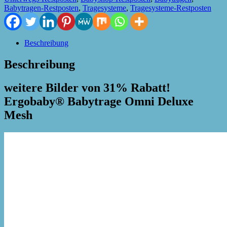
Babytragen-Restposten
,
Tragesysteme
,
Tragesysteme-Restposten
Beschreibung
Beschreibung
weitere Bilder von 31% Rabatt!
Ergobaby® Babytrage Omni Deluxe
Mesh