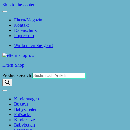
Skip to the content
Eltern-Magazin
Kontakt
Datenschutz
Impressum
Wir beraten Sie gern!
Eltern-Shop
Products search
Kinderwagen
Buggys
Babyschalen
Fußsäcke
Kindersitze
Babybetten