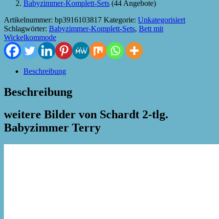
Babyzimmer-Komplett-Sets
(44 Angebote)
Artikelnummer:
bp3916103817
Kategorie:
Unkategorisiert
Schlagwörter:
Babyzimmer-Komplett-Sets
,
Bett mit
Wickelkommode
Beschreibung
Beschreibung
weitere Bilder von Schardt 2-tlg.
Babyzimmer Terry