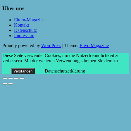
Über uns
Eltern-Magazin
Kontakt
Datenschutz
Impressum
Proudly powered by
WordPress
|
Theme:
Envo Magazine
Diese Seite verwendet Cookies, um die Nutzerfreundlichkeit zu
verbessern. Mit der weiteren Verwendung stimmen Sie dem zu.
Datenschutzerklärung
Verstanden