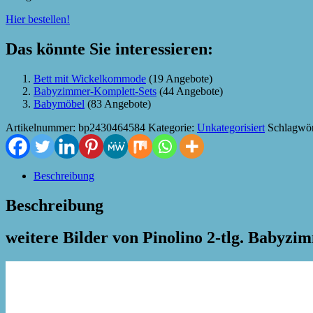
Hier bestellen!
Das könnte Sie interessieren:
Bett mit Wickelkommode
(19 Angebote)
Babyzimmer-Komplett-Sets
(44 Angebote)
Babymöbel
(83 Angebote)
Artikelnummer:
bp2430464584
Kategorie:
Unkategorisiert
Schlagwör
Beschreibung
Beschreibung
weitere Bilder von Pinolino 2-tlg. Babyzi