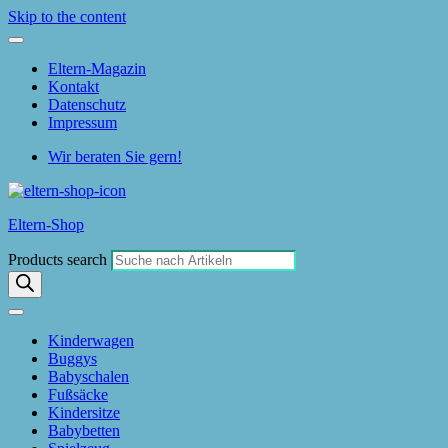
Skip to the content
Eltern-Magazin
Kontakt
Datenschutz
Impressum
Wir beraten Sie gern!
Eltern-Shop
Products search
Kinderwagen
Buggys
Babyschalen
Fußsäcke
Kindersitze
Babybetten