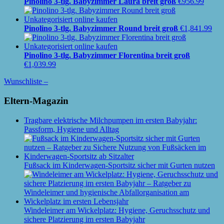
Pinolino 3-tlg. Babyzimmer Laura breit groß
€
956.99
Pinolino 3-tlg. Babyzimmer Round breit groß
€
1,841.99
Pinolino 3-tlg. Babyzimmer Florentina breit groß
€
1,039.99
Wunschliste –
Eltern-Magazin
Tragbare elektrische Milchpumpen im ersten Babyjahr:
Passform, Hygiene und Alltag
Fußsack im Kinderwagen-Sportsitz sicher mit Gurten nutzen
Windeleimer am Wickelplatz: Hygiene, Geruchsschutz und
sichere Platzierung im ersten Babyjahr