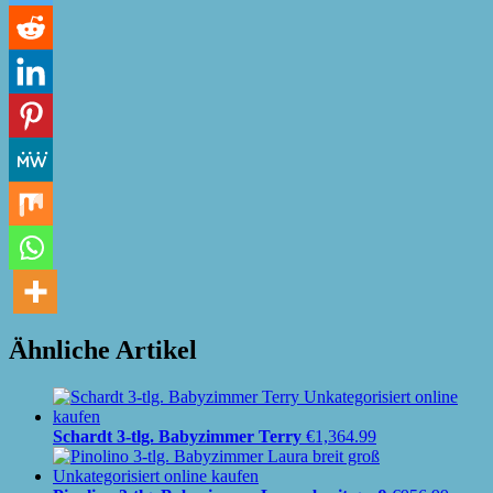
Ähnliche Artikel
Schardt 3-tlg. Babyzimmer Terry
€
1,364.99