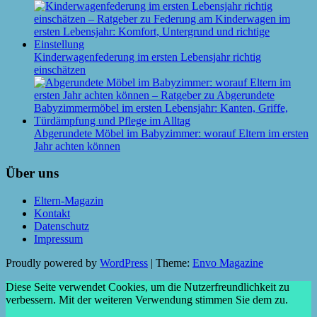
Kinderwagenfederung im ersten Lebensjahr richtig
einschätzen
Abgerundete Möbel im Babyzimmer: worauf Eltern im ersten
Jahr achten können
Über uns
Eltern-Magazin
Kontakt
Datenschutz
Impressum
Proudly powered by
WordPress
|
Theme:
Envo Magazine
Diese Seite verwendet Cookies, um die Nutzerfreundlichkeit zu
verbessern. Mit der weiteren Verwendung stimmen Sie dem zu.