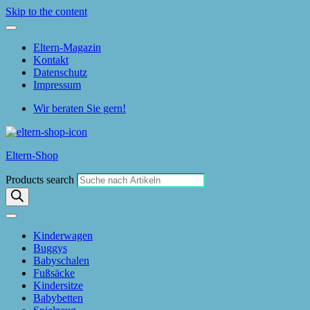
Skip to the content
Eltern-Magazin
Kontakt
Datenschutz
Impressum
Wir beraten Sie gern!
Eltern-Shop
Products search
Kinderwagen
Buggys
Babyschalen
Fußsäcke
Kindersitze
Babybetten