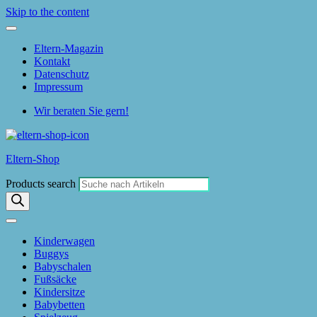
Skip to the content
Eltern-Magazin
Kontakt
Datenschutz
Impressum
Wir beraten Sie gern!
Eltern-Shop
Products search
Kinderwagen
Buggys
Babyschalen
Fußsäcke
Kindersitze
Babybetten