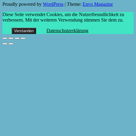
Proudly powered by
WordPress
|
Theme:
Envo Magazine
Diese Seite verwendet Cookies, um die Nutzerfreundlichkeit zu
verbessern. Mit der weiteren Verwendung stimmen Sie dem zu.
Datenschutzerklärung
Verstanden