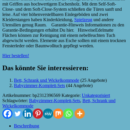
mit Griffen aus hochwertigem Eschenholz. Mit dem Self-Soft-
Close- und dem Soft-Close-System schließen die Türen sanft und
leise. Auf vier höhenverstellbaren Einlegeböden und zwei
Kleiderstangen haben Kinderkleidung,
Spielzeug
und andere
Utensilien genug Raum. Garantie-Hinweis Informationen zu den
Garantie-Bedingungen erhältst Du hier. HinweiseEdelmatte
Flächen können zur Reinigung mit einem nebelfeuchten Tuch
abgewischt werden. Elemente aus Esche sollten mit einem trocknen
Fensterleder oder Baumwolltuch gepflegt werden.
Hier bestellen!
Das könnte Sie interessieren:
Bett, Schrank und Wickelkommode
(25 Angebote)
Babyzimmer-Komplett-Sets
(44 Angebote)
Artikelnummer:
bp2312396569
Kategorie:
Unkategorisiert
Schlagwörter:
Babyzimmer-Komplett-Sets
,
Bett, Schrank und
Wickelkommode
Beschreibung