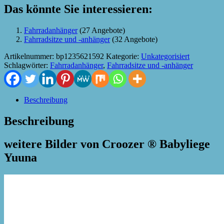
Das könnte Sie interessieren:
Fahrradanhänger
(27 Angebote)
Fahrradsitze und -anhänger
(32 Angebote)
Artikelnummer:
bp1235621592
Kategorie:
Unkategorisiert
Schlagwörter:
Fahrradanhänger
,
Fahrradsitze und -anhänger
Beschreibung
Beschreibung
weitere Bilder von Croozer ® Babyliege
Yuuna