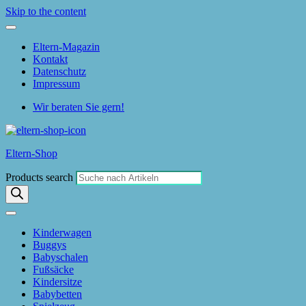
Skip to the content
Eltern-Magazin
Kontakt
Datenschutz
Impressum
Wir beraten Sie gern!
Eltern-Shop
Products search
Kinderwagen
Buggys
Babyschalen
Fußsäcke
Kindersitze
Babybetten