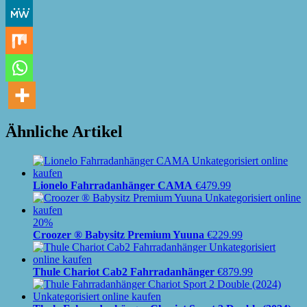
Ähnliche Artikel
Lionelo Fahrradanhänger CAMA
€
479.99
20%
Croozer ® Babysitz Premium Yuuna
€
229.99
Thule Chariot Cab2 Fahrradanhänger
€
879.99