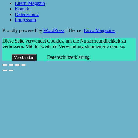
Eltern-Magazin
Kontakt
Datenschutz
Impressum
Proudly powered by
WordPress
|
Theme:
Envo Magazine
Diese Seite verwendet Cookies, um die Nutzerfreundlichkeit zu
verbessern. Mit der weiteren Verwendung stimmen Sie dem zu.
Datenschutzerklärung
Verstanden