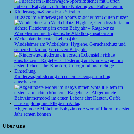
Fußsack im Kinderwagen-Sportsitz sicher mit Gurten nutzen
Windeleimer am Wickelplatz: Hygiene, Geruchsschutz und
sichere Platzierung im ersten Babyjahr
Kinderwagenfederung im ersten Lebensjahr richtig
einschätzen
Abgerundete Möbel im Babyzimmer: worauf Eltern im ersten
Jahr achten können
Über uns