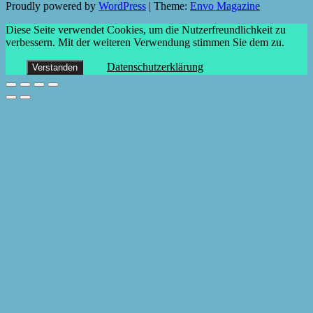
Proudly powered by
WordPress
|
Theme:
Envo Magazine
Diese Seite verwendet Cookies, um die Nutzerfreundlichkeit zu
verbessern. Mit der weiteren Verwendung stimmen Sie dem zu.
Datenschutzerklärung
Verstanden