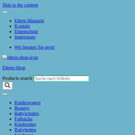
Skip to the content
Eltern-Magazin
Kontakt
Datenschutz
Impressum
Wir beraten Sie gern!
Eltern-Shop
Products search
Kinderwagen
Buggys
Babyschalen
Fußsäcke
Kindersitze
Babybetten