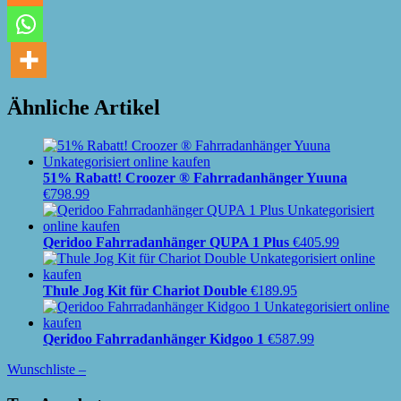
Ähnliche Artikel
51% Rabatt! Croozer ® Fahrradanhänger Yuuna
€
798.99
Qeridoo Fahrradanhänger QUPA 1 Plus
€
405.99
Thule Jog Kit für Chariot Double
€
189.95
Qeridoo Fahrradanhänger Kidgoo 1
€
587.99
Wunschliste –