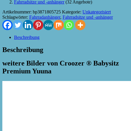
Fahrradsitze und -anhänger
(32 Angebote)
Artikelnummer:
bp3871805725
Kategorie:
Unkategorisiert
Schlagwörter:
Fahrradanhänger
,
Fahrradsitze und -anhänger
Beschreibung
Beschreibung
weitere Bilder von Croozer ® Babysitz
Premium Yuuna