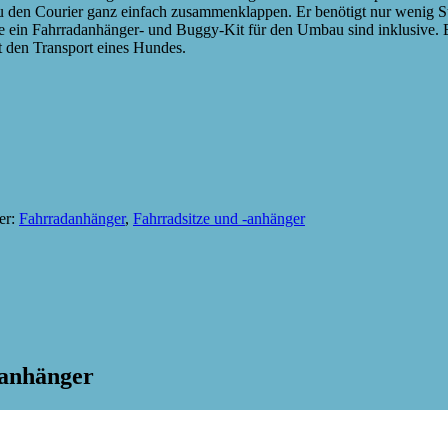
u den Courier ganz einfach zusammenklappen. Er benötigt nur wenig 
 je ein Fahrradanhänger- und Buggy-Kit für den Umbau sind inklusive.
 den Transport eines Hundes.
er:
Fahrradanhänger
,
Fahrradsitze und -anhänger
danhänger