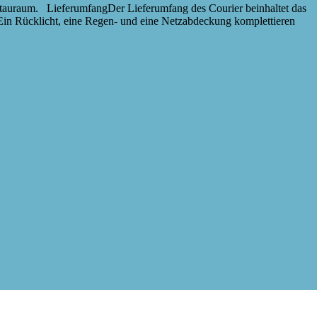
Stauraum. LieferumfangDer Lieferumfang des Courier beinhaltet das
 Ein Rücklicht, eine Regen- und eine Netzabdeckung komplettieren