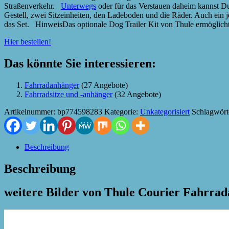
Straßenverkehr.
Unterwegs
oder für das Verstauen daheim kannst D
Gestell, zwei Sitzeinheiten, den Ladeboden und die Räder. Auch ein
das Set. HinweisDas optionale Dog Trailer Kit von Thule ermöglicht
Hier bestellen!
Das könnte Sie interessieren:
Fahrradanhänger
(27 Angebote)
Fahrradsitze und -anhänger
(32 Angebote)
Artikelnummer:
bp774598283
Kategorie:
Unkategorisiert
Schlagwört
Beschreibung
Beschreibung
weitere Bilder von Thule Courier Fahrra