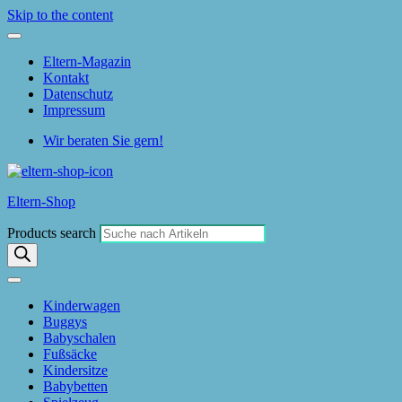
Skip to the content
Eltern-Magazin
Kontakt
Datenschutz
Impressum
Wir beraten Sie gern!
Eltern-Shop
Products search
Kinderwagen
Buggys
Babyschalen
Fußsäcke
Kindersitze
Babybetten