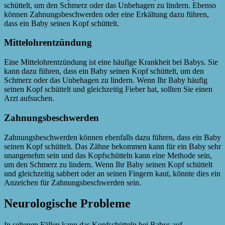
schüttelt, um den Schmerz oder das Unbehagen zu lindern. Ebenso
können Zahnungsbeschwerden oder eine Erkältung dazu führen,
dass ein Baby seinen Kopf schüttelt.
Mittelohrentzündung
Eine Mittelohrentzündung ist eine häufige Krankheit bei Babys. Sie
kann dazu führen, dass ein Baby seinen Kopf schüttelt, um den
Schmerz oder das Unbehagen zu lindern. Wenn Ihr Baby häufig
seinen Kopf schüttelt und gleichzeitig Fieber hat, sollten Sie einen
Arzt aufsuchen.
Zahnungsbeschwerden
Zahnungsbeschwerden können ebenfalls dazu führen, dass ein Baby
seinen Kopf schüttelt. Das Zähne bekommen kann für ein Baby sehr
unangenehm sein und das Kopfschütteln kann eine Methode sein,
um den Schmerz zu lindern. Wenn Ihr Baby seinen Kopf schüttelt
und gleichzeitig sabbert oder an seinen Fingern kaut, könnte dies ein
Anzeichen für Zahnungsbeschwerden sein.
Neurologische Probleme
In seltenen Fällen kann das Kopfschütteln bei Babys auf