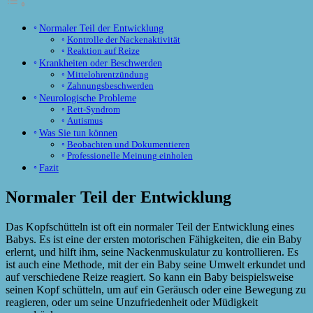
Normaler Teil der Entwicklung
Kontrolle der Nackenaktivität
Reaktion auf Reize
Krankheiten oder Beschwerden
Mittelohrentzündung
Zahnungsbeschwerden
Neurologische Probleme
Rett-Syndrom
Autismus
Was Sie tun können
Beobachten und Dokumentieren
Professionelle Meinung einholen
Fazit
Normaler Teil der Entwicklung
Das Kopfschütteln ist oft ein normaler Teil der Entwicklung eines
Babys. Es ist eine der ersten motorischen Fähigkeiten, die ein Baby
erlernt, und hilft ihm, seine Nackenmuskulatur zu kontrollieren. Es
ist auch eine Methode, mit der ein Baby seine Umwelt erkundet und
auf verschiedene Reize reagiert. So kann ein Baby beispielsweise
seinen Kopf schütteln, um auf ein Geräusch oder eine Bewegung zu
reagieren, oder um seine Unzufriedenheit oder Müdigkeit