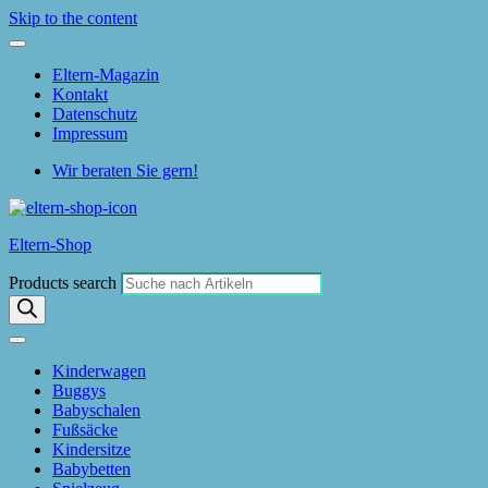
Skip to the content
Eltern-Magazin
Kontakt
Datenschutz
Impressum
Wir beraten Sie gern!
Eltern-Shop
Products search
Kinderwagen
Buggys
Babyschalen
Fußsäcke
Kindersitze
Babybetten