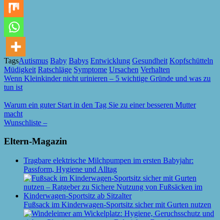
Tags
Autismus
Baby
Babys
Entwicklung
Gesundheit
Kopfschütteln
Müdigkeit
Ratschläge
Symptome
Ursachen
Verhalten
Wenn Kleinkinder nicht urinieren – 5 wichtige Gründe und was zu
tun ist
Warum ein guter Start in den Tag Sie zu einer besseren Mutter
macht
Wunschliste –
Eltern-Magazin
Tragbare elektrische Milchpumpen im ersten Babyjahr:
Passform, Hygiene und Alltag
Fußsack im Kinderwagen-Sportsitz sicher mit Gurten nutzen