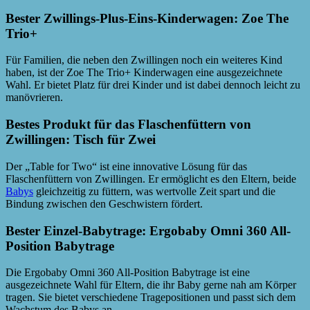
Bester Zwillings-Plus-Eins-Kinderwagen: Zoe The
Trio+
Für Familien, die neben den Zwillingen noch ein weiteres Kind
haben, ist der Zoe The Trio+ Kinderwagen eine ausgezeichnete
Wahl. Er bietet Platz für drei Kinder und ist dabei dennoch leicht zu
manövrieren.
Bestes Produkt für das Flaschenfüttern von
Zwillingen: Tisch für Zwei
Der „Table for Two“ ist eine innovative Lösung für das
Flaschenfüttern von Zwillingen. Er ermöglicht es den Eltern, beide
Babys
gleichzeitig zu füttern, was wertvolle Zeit spart und die
Bindung zwischen den Geschwistern fördert.
Bester Einzel-Babytrage: Ergobaby Omni 360 All-
Position Babytrage
Die Ergobaby Omni 360 All-Position Babytrage ist eine
ausgezeichnete Wahl für Eltern, die ihr Baby gerne nah am Körper
tragen. Sie bietet verschiedene Tragepositionen und passt sich dem
Wachstum des Babys an.