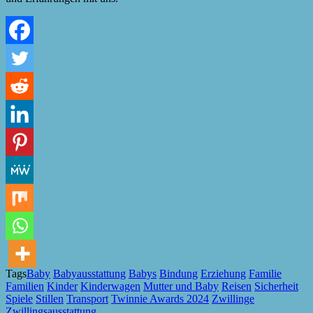
Tags
Baby
Babyausstattung
Babys
Bindung
Erziehung
Familie
Familien
Kinder
Kinderwagen
Mutter und Baby
Reisen
Sicherheit
Spiele
Stillen
Transport
Twinnie Awards 2024
Zwillinge
Zwillingsausstattung