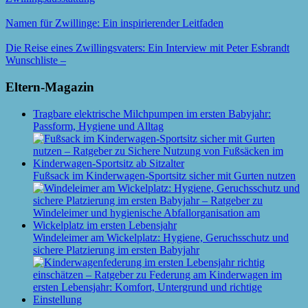
Namen für Zwillinge: Ein inspirierender Leitfaden
Die Reise eines Zwillingsvaters: Ein Interview mit Peter Esbrandt
Wunschliste –
Eltern-Magazin
Tragbare elektrische Milchpumpen im ersten Babyjahr:
Passform, Hygiene und Alltag
Fußsack im Kinderwagen-Sportsitz sicher mit Gurten nutzen
Windeleimer am Wickelplatz: Hygiene, Geruchsschutz und
sichere Platzierung im ersten Babyjahr