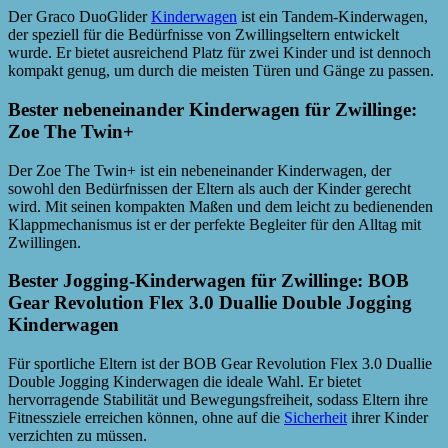
Der Graco DuoGlider
Kinderwagen
ist ein Tandem-Kinderwagen,
der speziell für die Bedürfnisse von Zwillingseltern entwickelt
wurde. Er bietet ausreichend Platz für zwei Kinder und ist dennoch
kompakt genug, um durch die meisten Türen und Gänge zu passen.
Bester nebeneinander Kinderwagen für Zwillinge:
Zoe The Twin+
Der Zoe The Twin+ ist ein nebeneinander Kinderwagen, der
sowohl den Bedürfnissen der Eltern als auch der Kinder gerecht
wird. Mit seinen kompakten Maßen und dem leicht zu bedienenden
Klappmechanismus ist er der perfekte Begleiter für den Alltag mit
Zwillingen.
Bester Jogging-Kinderwagen für Zwillinge: BOB
Gear Revolution Flex 3.0 Duallie Double Jogging
Kinderwagen
Für sportliche Eltern ist der BOB Gear Revolution Flex 3.0 Duallie
Double Jogging Kinderwagen die ideale Wahl. Er bietet
hervorragende Stabilität und Bewegungsfreiheit, sodass Eltern ihre
Fitnessziele erreichen können, ohne auf die
Sicherheit
ihrer Kinder
verzichten zu müssen.