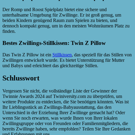
Der Romp und Roost Spielplatz bietet eine sichere und
unterhaltsame Umgebung für Zwillinge. Er ist groß genug, um
beiden Kindern genügend Raum zum Spielen zu bieten, und
dennoch kompakt genug, um in den meisten Wohnräumen Platz zu
finden.
Bestes Zwillings-Stillkissen: Twin Z Pillow
Das Twin Z Pillow ist ein
Stillkissen
, das speziell für das Stillen von
Zwillingen entwickelt wurde. Es bietet Unterstützung für Mutter
und Babys und erleichtert das gleichzeitige Stillen.
Schlusswort
Vergessen Sie nicht, die vollständige Liste der Gewinner der
Twinnie Awards 2024 auf Twiniversity.com zu überprüfen, um
weitere Produkte zu entdecken, die Sie benötigen könnten. Was ist
Ihr Lieblingsstück an Zwillings-Babyausstattung, das den
Unterschied in der Erziehung Ihrer Zwillinge gemacht hat? Oder
wenn Sie noch erwarten, was wurde Ihnen von Ihrer lokalen
Zwillingsgruppe oder von Freunden oder Familienmitgliedern, die
bereits Zwillinge haben, sehr empfohlen? Teilen Sie Ihre Gedanken
und Erfahrungen mit uns.