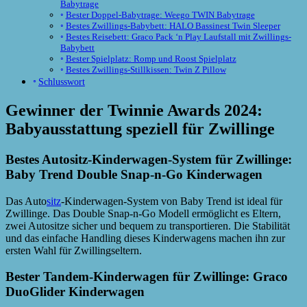
Babytrage
Bester Doppel-Babytrage: Weego TWIN Babytrage
Bestes Zwillings-Babybett: HALO Bassinest Twin Sleeper
Bestes Reisebett: Graco Pack ‘n Play Laufstall mit Zwillings-
Babybett
Bester Spielplatz: Romp und Roost Spielplatz
Bestes Zwillings-Stillkissen: Twin Z Pillow
Schlusswort
Gewinner der Twinnie Awards 2024:
Babyausstattung speziell für Zwillinge
Bestes Autositz-Kinderwagen-System für Zwillinge:
Baby Trend Double Snap-n-Go Kinderwagen
Das Auto
sitz
-Kinderwagen-System von Baby Trend ist ideal für
Zwillinge. Das Double Snap-n-Go Modell ermöglicht es Eltern,
zwei Autositze sicher und bequem zu transportieren. Die Stabilität
und das einfache Handling dieses Kinderwagens machen ihn zur
ersten Wahl für Zwillingseltern.
Bester Tandem-Kinderwagen für Zwillinge: Graco
DuoGlider Kinderwagen