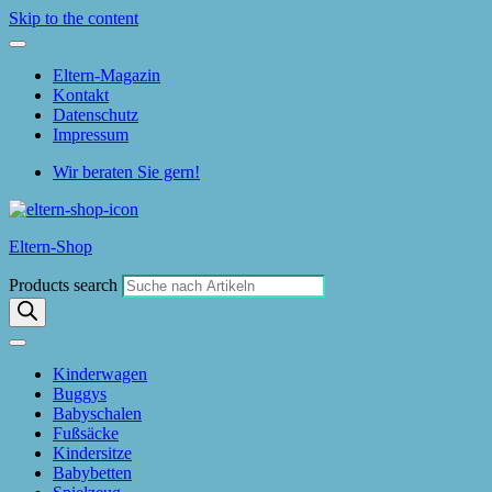
Skip to the content
Eltern-Magazin
Kontakt
Datenschutz
Impressum
Wir beraten Sie gern!
Eltern-Shop
Products search
Kinderwagen
Buggys
Babyschalen
Fußsäcke
Kindersitze
Babybetten