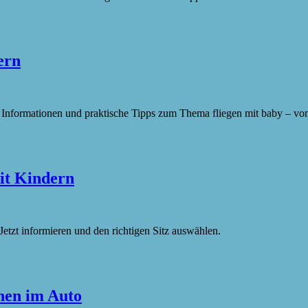
ern
n Informationen und praktische Tipps zum Thema fliegen mit baby – vo
mit Kindern
etzt informieren und den richtigen Sitz auswählen.
inen im Auto