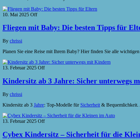
10. Mai 2025
Off
Fliegen mit Baby: Die besten Tipps für Elt
By
chrissi
Planen Sie eine Reise mit Ihrem Baby? Hier finden Sie alle wichtige
13. Februar 2025
Off
Kindersitz ab 3 Jahre: Sicher unterwegs 
By
chrissi
Kindersitz ab 3
Jahre
: Top-Modelle für
Sicherheit
& Bequemlichkeit. J
13. Februar 2025
Off
Cybex Kindersitz – Sicherheit für die Kle