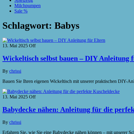
Spielzeug
Milchpumpen
Sale %
Schlagwort:
Babys
13. Mai 2025
Off
Wickeltisch selbst bauen – DIY Anleitung f
By
chrissi
Bauen Sie Ihren eigenen Wickeltisch mit unserer praktischen DIY-Anle
13. Mai 2025
Off
Babydecke nähen: Anleitung für die perfe
By
chrissi
Erfahren Sie, wie Sie eine Babydecke nähen können – mit unserer Schr