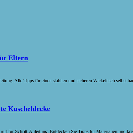
ür Eltern
itung. Alle Tipps für einen stabilen und sicheren Wickeltisch selbst b
kte Kuscheldecke
itt-für-Schritt-Anleitung. Entdecken Sie Tipps für Materialien und kr