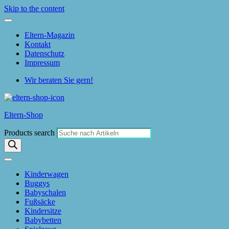
Skip to the content
Eltern-Magazin
Kontakt
Datenschutz
Impressum
Wir beraten Sie gern!
Eltern-Shop
Products search
Kinderwagen
Buggys
Babyschalen
Fußsäcke
Kindersitze
Babybetten