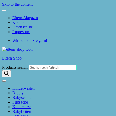
Skip to the content
Eltern-Magazin
Kontakt
Datenschutz
Impressum
Wir beraten Sie gern!
Eltern-Shop
Products search
Kinderwagen
Buggys
Babyschalen
Fußsäcke
Kindersitze
Babybetten