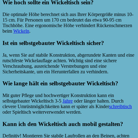
Wie hoch sollte ein Wickeltisch sein?
Die optimale Höhe berechnet sich aus Ihrer Körpergröße minus 10-
15 cm. Für Personen um 170 cm bedeutet das etwa 90-95 cm
Tischhöhe. Eine ergonomische Höhe verhindert Rückenschmerzen
beim
Wickeln
.
Ist ein selbstgebauter Wickeltisch sicher?
Ja, wenn Sie auf stabile Konstruktion, abgerundete Kanten und eine
rutschfeste Wickelauflage achten. Wichtig sind eine sichere
Verschraubung, ausreichende Verstrebungen und eine
Sicherheitskante, um ein Herunterfallen zu verhindern.
Wie lange hält ein selbstgebauter Wickeltisch?
Mit guter Pflege und hochwertiger Konstruktion kann ein
selbstgebauter Wickeltisch 3-5
Jahre
oder länger halten. Durch
clevere Umrüstmöglichkeiten kann er später als Kinder
schreibtisch
oder Spieltisch weiterverwendet werden.
Kann ich den Wickeltisch auch mobil gestalten?
Definitiv! Montieren Sie stabile Laufrollen an den Beinen, achten