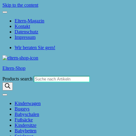
Skip to the content
Eltern-Magazin
Kontakt
Datenschutz
Impressum
Wir beraten Sie gern!
Eltern-Shop
Products search
Kinderwagen
Buggys
Babyschalen
Fußsäcke
Kindersitze
Babybetten