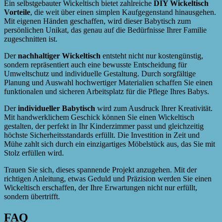
Ein selbstgebauter Wickeltisch bietet zahlreiche
DIY Wickeltisch
Vorteile
, die weit über einen simplen Kaufgegenstand hinausgehen.
Mit eigenen Händen geschaffen, wird dieser Babytisch zum
persönlichen Unikat, das genau auf die Bedürfnisse Ihrer Familie
zugeschnitten ist.
Der
nachhaltiger Wickeltisch
entsteht nicht nur kostengünstig,
sondern repräsentiert auch eine bewusste Entscheidung für
Umweltschutz und individuelle Gestaltung. Durch sorgfältige
Planung und Auswahl hochwertiger Materialien schaffen Sie einen
funktionalen und sicheren Arbeitsplatz für die Pflege Ihres Babys.
Der
individueller Babytisch
wird zum Ausdruck Ihrer Kreativität.
Mit handwerklichem Geschick können Sie einen Wickeltisch
gestalten, der perfekt in Ihr Kinderzimmer passt und gleichzeitig
höchste Sicherheitsstandards erfüllt. Die Investition in Zeit und
Mühe zahlt sich durch ein einzigartiges Möbelstück aus, das Sie mit
Stolz erfüllen wird.
Trauen Sie sich, dieses spannende Projekt anzugehen. Mit der
richtigen Anleitung, etwas Geduld und Präzision werden Sie einen
Wickeltisch erschaffen, der Ihre Erwartungen nicht nur erfüllt,
sondern übertrifft.
FAQ