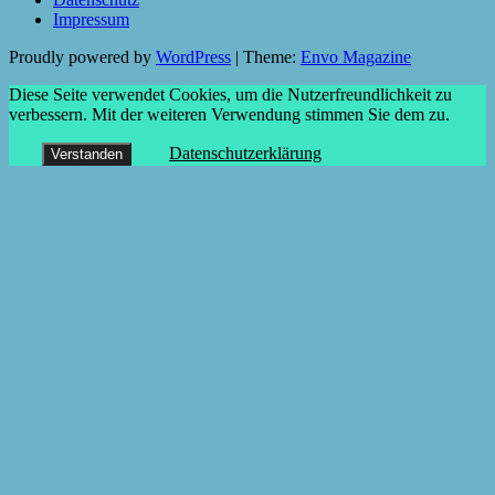
Impressum
Proudly powered by
WordPress
|
Theme:
Envo Magazine
Diese Seite verwendet Cookies, um die Nutzerfreundlichkeit zu
verbessern. Mit der weiteren Verwendung stimmen Sie dem zu.
Datenschutzerklärung
Verstanden