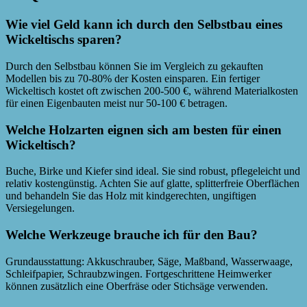
Wie viel Geld kann ich durch den Selbstbau eines
Wickeltischs sparen?
Durch den Selbstbau können Sie im Vergleich zu gekauften
Modellen bis zu 70-80% der Kosten einsparen. Ein fertiger
Wickeltisch kostet oft zwischen 200-500 €, während Materialkosten
für einen Eigenbauten meist nur 50-100 € betragen.
Welche Holzarten eignen sich am besten für einen
Wickeltisch?
Buche, Birke und Kiefer sind ideal. Sie sind robust, pflegeleicht und
relativ kostengünstig. Achten Sie auf glatte, splitterfreie Oberflächen
und behandeln Sie das Holz mit kindgerechten, ungiftigen
Versiegelungen.
Welche Werkzeuge brauche ich für den Bau?
Grundausstattung: Akkuschrauber, Säge, Maßband, Wasserwaage,
Schleifpapier, Schraubzwingen. Fortgeschrittene Heimwerker
können zusätzlich eine Oberfräse oder Stichsäge verwenden.