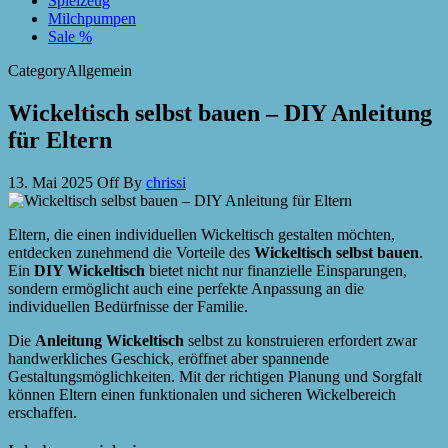
Spielzeug
Milchpumpen
Sale %
Category
Allgemein
Wickeltisch selbst bauen – DIY Anleitung
für Eltern
13. Mai 2025
Off
By
chrissi
Eltern, die einen individuellen Wickeltisch gestalten möchten,
entdecken zunehmend die Vorteile des
Wickeltisch selbst bauen
.
Ein
DIY Wickeltisch
bietet nicht nur finanzielle Einsparungen,
sondern ermöglicht auch eine perfekte Anpassung an die
individuellen Bedürfnisse der Familie.
Die
Anleitung Wickeltisch
selbst zu konstruieren erfordert zwar
handwerkliches Geschick, eröffnet aber spannende
Gestaltungsmöglichkeiten. Mit der richtigen Planung und Sorgfalt
können Eltern einen funktionalen und sicheren Wickelbereich
erschaffen.