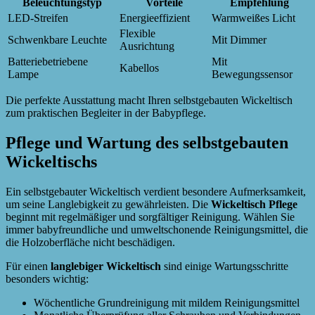
Beleuchtungstyp
Vorteile
Empfehlung
LED-Streifen
Energieeffizient
Warmweißes Licht
Flexible
Schwenkbare Leuchte
Mit Dimmer
Ausrichtung
Batteriebetriebene
Mit
Kabellos
Lampe
Bewegungssensor
Die perfekte Ausstattung macht Ihren selbstgebauten Wickeltisch
zum praktischen Begleiter in der Babypflege.
Pflege und Wartung des selbstgebauten
Wickeltischs
Ein selbstgebauter Wickeltisch verdient besondere Aufmerksamkeit,
um seine Langlebigkeit zu gewährleisten. Die
Wickeltisch Pflege
beginnt mit regelmäßiger und sorgfältiger Reinigung. Wählen Sie
immer babyfreundliche und umweltschonende Reinigungsmittel, die
die Holzoberfläche nicht beschädigen.
Für einen
langlebiger Wickeltisch
sind einige Wartungsschritte
besonders wichtig:
Wöchentliche Grundreinigung mit mildem Reinigungsmittel