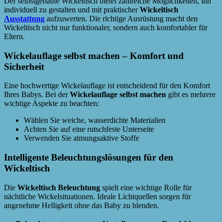
Der selbstgebaute Wickeltisch bietet zahlreiche Möglichkeiten, ihn
individuell zu gestalten und mit praktischer
Wickeltisch
Ausstattung
aufzuwerten. Die richtige Ausrüstung macht den
Wickeltisch nicht nur funktionaler, sondern auch komfortabler für
Eltern.
Wickelauflage selbst machen – Komfort und
Sicherheit
Eine hochwertige Wickelauflage ist entscheidend für den Komfort
Ihres Babys. Bei der
Wickelauflage selbst machen
gibt es mehrere
wichtige Aspekte zu beachten:
Wählen Sie weiche, wasserdichte Materialien
Achten Sie auf eine rutschfeste Unterseite
Verwenden Sie atmungsaktive Stoffe
Intelligente Beleuchtungslösungen für den
Wickeltisch
Die
Wickeltisch Beleuchtung
spielt eine wichtige Rolle für
nächtliche Wickelsituationen. Ideale Lichtquellen sorgen für
angenehme Helligkeit ohne das Baby zu blenden.