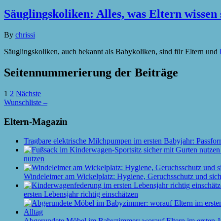
Säuglingskoliken: Alles, was Eltern wissen 
By
chrissi
Säuglingskoliken, auch bekannt als Babykoliken, sind für Eltern und
Seitennummerierung der Beiträge
1
2
Nächste
Wunschliste –
Eltern-Magazin
Tragbare elektrische Milchpumpen im ersten Babyjahr: Passfor
nutzen
Windeleimer am Wickelplatz: Hygiene, Geruchsschutz und siche
ersten Lebensjahr richtig einschätzen
Abgerundete Möbel im Babyzimmer: worauf Eltern im ersten J