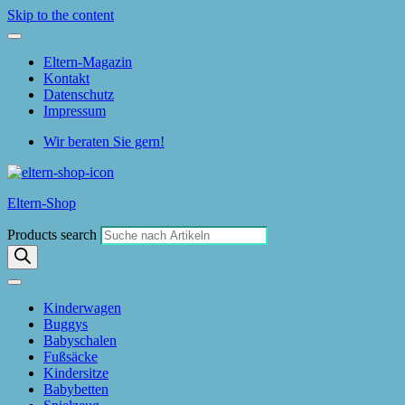
Skip to the content
Eltern-Magazin
Kontakt
Datenschutz
Impressum
Wir beraten Sie gern!
Eltern-Shop
Products search
Kinderwagen
Buggys
Babyschalen
Fußsäcke
Kindersitze
Babybetten