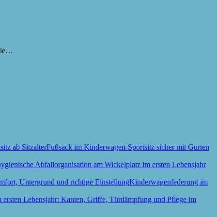
 die…
Fußsack im Kinderwagen-Sportsitz sicher mit Gurten
Kinderwagenfederung im