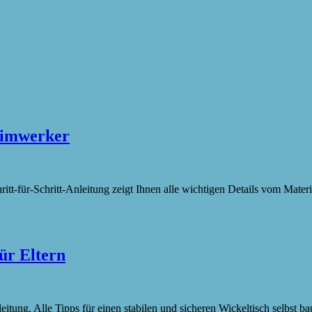
Heimwerker
tt-für-Schritt-Anleitung zeigt Ihnen alle wichtigen Details vom Materia
ür Eltern
itung. Alle Tipps für einen stabilen und sicheren Wickeltisch selbst b