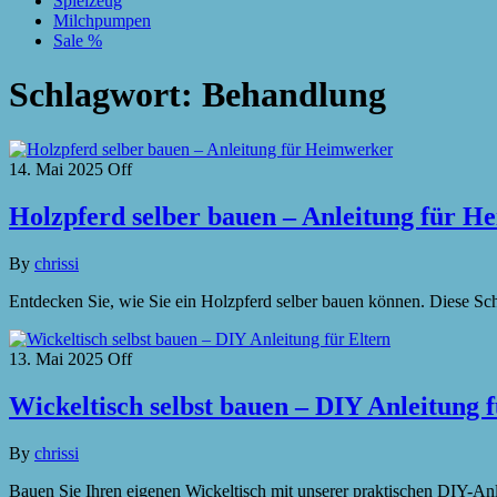
Spielzeug
Milchpumpen
Sale %
Schlagwort:
Behandlung
14. Mai 2025
Off
Holzpferd selber bauen – Anleitung für 
By
chrissi
Entdecken Sie, wie Sie ein Holzpferd selber bauen können. Diese Schri
13. Mai 2025
Off
Wickeltisch selbst bauen – DIY Anleitung f
By
chrissi
Bauen Sie Ihren eigenen Wickeltisch mit unserer praktischen DIY-Anle