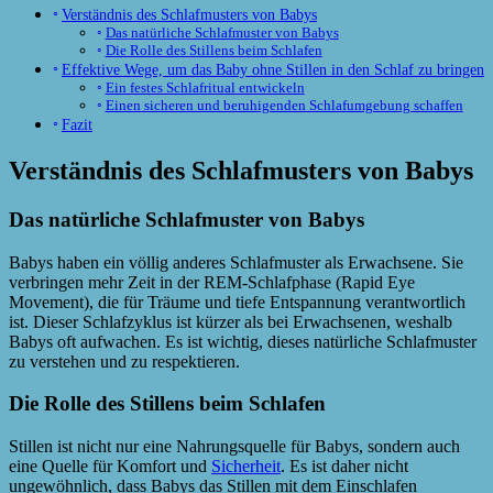
Verständnis des Schlafmusters von Babys
Das natürliche Schlafmuster von Babys
Die Rolle des Stillens beim Schlafen
Effektive Wege, um das Baby ohne Stillen in den Schlaf zu bringen
Ein festes Schlafritual entwickeln
Einen sicheren und beruhigenden Schlafumgebung schaffen
Fazit
Verständnis des Schlafmusters von Babys
Das natürliche Schlafmuster von Babys
Babys haben ein völlig anderes Schlafmuster als Erwachsene. Sie
verbringen mehr Zeit in der REM-Schlafphase (Rapid Eye
Movement), die für Träume und tiefe Entspannung verantwortlich
ist. Dieser Schlafzyklus ist kürzer als bei Erwachsenen, weshalb
Babys oft aufwachen. Es ist wichtig, dieses natürliche Schlafmuster
zu verstehen und zu respektieren.
Die Rolle des Stillens beim Schlafen
Stillen ist nicht nur eine Nahrungsquelle für Babys, sondern auch
eine Quelle für Komfort und
Sicherheit
. Es ist daher nicht
ungewöhnlich, dass Babys das Stillen mit dem Einschlafen