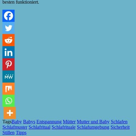
besten funktioniert.
Tags
Baby
Babys
Entspannung
Mütter
Mutter und Baby
Schlafen
Schlafmuster
Schlafritual
Schlafrituale
Schlafumgebung
Sicherheit
Stillen
Tipps