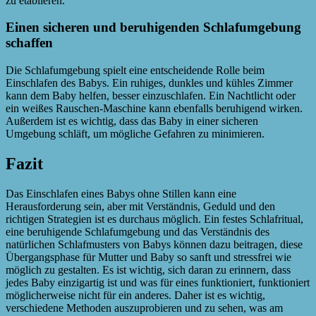
zu etablieren.
Einen sicheren und beruhigenden Schlafumgebung
schaffen
Die Schlafumgebung spielt eine entscheidende Rolle beim
Einschlafen des Babys. Ein ruhiges, dunkles und kühles Zimmer
kann dem Baby helfen, besser einzuschlafen. Ein Nachtlicht oder
ein weißes Rauschen-Maschine kann ebenfalls beruhigend wirken.
Außerdem ist es wichtig, dass das Baby in einer sicheren
Umgebung schläft, um mögliche Gefahren zu minimieren.
Fazit
Das Einschlafen eines Babys ohne Stillen kann eine
Herausforderung sein, aber mit Verständnis, Geduld und den
richtigen Strategien ist es durchaus möglich. Ein festes Schlafritual,
eine beruhigende Schlafumgebung und das Verständnis des
natürlichen Schlafmusters von Babys können dazu beitragen, diese
Übergangsphase für Mutter und Baby so sanft und stressfrei wie
möglich zu gestalten. Es ist wichtig, sich daran zu erinnern, dass
jedes Baby einzigartig ist und was für eines funktioniert, funktioniert
möglicherweise nicht für ein anderes. Daher ist es wichtig,
verschiedene Methoden auszuprobieren und zu sehen, was am