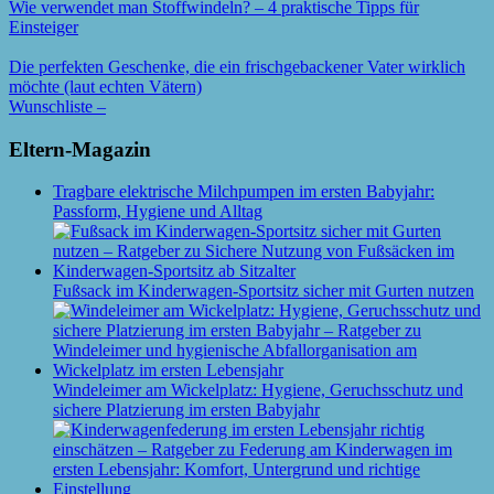
Wie verwendet man Stoffwindeln? – 4 praktische Tipps für
Einsteiger
Die perfekten Geschenke, die ein frischgebackener Vater wirklich
möchte (laut echten Vätern)
Wunschliste –
Eltern-Magazin
Tragbare elektrische Milchpumpen im ersten Babyjahr:
Passform, Hygiene und Alltag
Fußsack im Kinderwagen-Sportsitz sicher mit Gurten nutzen
Windeleimer am Wickelplatz: Hygiene, Geruchsschutz und
sichere Platzierung im ersten Babyjahr