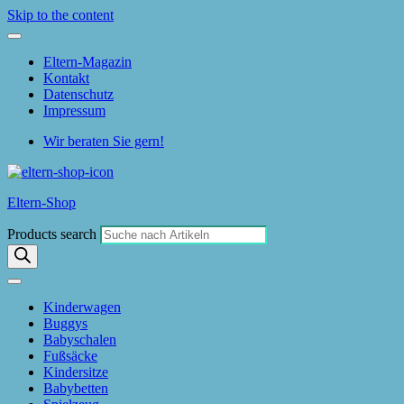
Skip to the content
Eltern-Magazin
Kontakt
Datenschutz
Impressum
Wir beraten Sie gern!
Eltern-Shop
Products search
Kinderwagen
Buggys
Babyschalen
Fußsäcke
Kindersitze
Babybetten