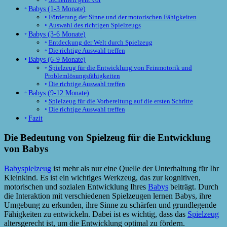
Babys (1-3 Monate)
Förderung der Sinne und der motorischen Fähigkeiten
Auswahl des richtigen Spielzeugs
Babys (3-6 Monate)
Entdeckung der Welt durch Spielzeug
Die richtige Auswahl treffen
Babys (6-9 Monate)
Spielzeug für die Entwicklung von Feinmotorik und
Problemlösungsfähigkeiten
Die richtige Auswahl treffen
Babys (9-12 Monate)
Spielzeug für die Vorbereitung auf die ersten Schritte
Die richtige Auswahl treffen
Fazit
Die Bedeutung von Spielzeug für die Entwicklung
von Babys
Babyspielzeug
ist mehr als nur eine Quelle der Unterhaltung für Ihr
Kleinkind. Es ist ein wichtiges Werkzeug, das zur kognitiven,
motorischen und sozialen Entwicklung Ihres
Babys
beiträgt. Durch
die Interaktion mit verschiedenen Spielzeugen lernen Babys, ihre
Umgebung zu erkunden, ihre Sinne zu schärfen und grundlegende
Fähigkeiten zu entwickeln. Dabei ist es wichtig, dass das
Spielzeug
altersgerecht ist, um die Entwicklung optimal zu fördern.