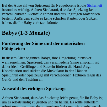
Bei der Auswahl von Spielzeug für Neugeborene ist die
Sicherheit
besonders wichtig. Achten Sie darauf, dass das Spielzeug keine
verschluckbaren Kleinteile enthält und aus ungiftigen Materialien
besteht. Außerdem sollte es keine scharfen Kanten oder Spitzen
haben, die Ihr Baby verletzen könnten.
Babys (1-3 Monate)
Förderung der Sinne und der motorischen
Fähigkeiten
In diesem Alter beginnen Babys, ihre Umgebung intensiver
wahrzunehmen. Spielzeug, das verschiedene Sinne anspricht, ist
daher ideal. Greiflinge und Rasseln fördern die Hand-Auge-
Koordination und stärken die Muskulatur in den Händen.
Spieluhren oder Spielzeuge mit verschiedenen Texturen regen das
Gehör und den Tastsinn an.
Auswahl des richtigen Spielzeugs
Achten Sie darauf, dass das Spielzeug leicht genug für Ihr Baby ist,
um es selbstständig zu greifen und zu halten. Es sollte außerdem
robust genug sein, um dem intensiven Gebrauch standzuhalten, da