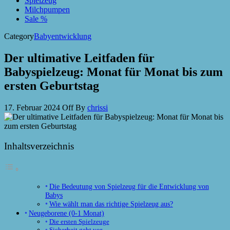
Spielzeug
Milchpumpen
Sale %
Category
Babyentwicklung
Der ultimative Leitfaden für
Babyspielzeug: Monat für Monat bis zum
ersten Geburtstag
17. Februar 2024
Off
By
chrissi
Inhaltsverzeichnis
Die Bedeutung von Spielzeug für die Entwicklung von
Babys
Wie wählt man das richtige Spielzeug aus?
Neugeborene (0-1 Monat)
Die ersten Spielzeuge
Sicherheit geht vor