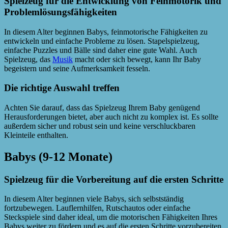
Spielzeug für die Entwicklung von Feinmotorik und
Problemlösungsfähigkeiten
In diesem Alter beginnen Babys, feinmotorische Fähigkeiten zu
entwickeln und einfache Probleme zu lösen. Stapelspielzeug,
einfache Puzzles und Bälle sind daher eine gute Wahl. Auch
Spielzeug, das
Musik
macht oder sich bewegt, kann Ihr Baby
begeistern und seine Aufmerksamkeit fesseln.
Die richtige Auswahl treffen
Achten Sie darauf, dass das Spielzeug Ihrem Baby genügend
Herausforderungen bietet, aber auch nicht zu komplex ist. Es sollte
außerdem sicher und robust sein und keine verschluckbaren
Kleinteile enthalten.
Babys (9-12 Monate)
Spielzeug für die Vorbereitung auf die ersten Schritte
In diesem Alter beginnen viele Babys, sich selbstständig
fortzubewegen. Lauflernhilfen, Rutschautos oder einfache
Steckspiele sind daher ideal, um die motorischen Fähigkeiten Ihres
Babys weiter zu fördern und es auf die ersten Schritte vorzubereiten.