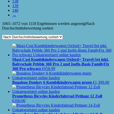
138
139
140
→
1065–1072 von 1118 Ergebnissen werden angezeigt
Nach
Durchschnittsbewertung sortiert
Maxi-Cosi Kombikinderwagen Oxford+ Travel-Set inkl.
Babyschale Pebble 360 Pro 2 und Isofix-Basis FamilyFix
360 Pro schwarz
€
958.99
Bugaboo Donkey 6 Kombikinderwagen gruen
€
1,399.00
Prometheus Bicycles Kinderfahrrad Petitage 12 Zoll
€
160.00