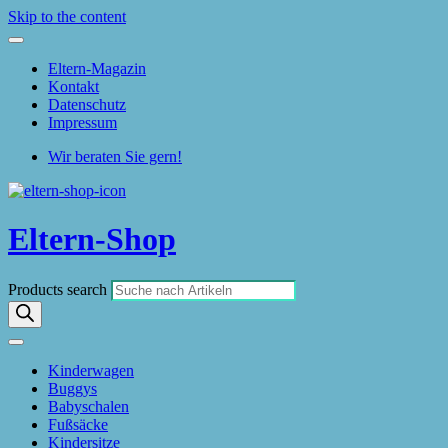
Skip to the content
Eltern-Magazin
Kontakt
Datenschutz
Impressum
Wir beraten Sie gern!
Eltern-Shop
Products search
Kinderwagen
Buggys
Babyschalen
Fußsäcke
Kindersitze