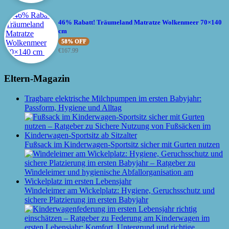
46% Rabatt! Träumeland Matratze Wolkenmeer 70×140
cm
58% OFF
€
167.99
Eltern-Magazin
Tragbare elektrische Milchpumpen im ersten Babyjahr:
Passform, Hygiene und Alltag
Fußsack im Kinderwagen-Sportsitz sicher mit Gurten nutzen
Windeleimer am Wickelplatz: Hygiene, Geruchsschutz und
sichere Platzierung im ersten Babyjahr