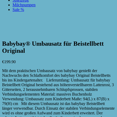
Spielzeug
Milchpumpen
Sale %
zur Wunschliste hinzufügen
zur Wunschliste hinzufügen
Babybay® Umbausatz für Beistellbett
Original
€
199.90
Mit dem praktischen Umbausatz von babybay genießt der
Nachwuchs den Schlafkomfort des babybay Original Beistellbetts
bis ins Kindergartenalter. Lieferumfang: Umbausatz für babybay
Beistellbett Original bestehend aus höhenverstellbarem Lattenrost, 3
Gitterseiten, 2 herausnehmbaren Schlupfsprossen, stabilen
Verbindungselementen Material: massives Buchenholz
Verwendung: Umbausatz zum Kinderbett Maße: 94(L) x 87(B) x
79(H) cm Mit diesem Umbausatz ist das babybay Beistellbett
länger verwendbar. Durch Einsatz der stabilen Verbindungselemente
wird es ohne großen Aufwand zum Kinderbett erweitert. Der