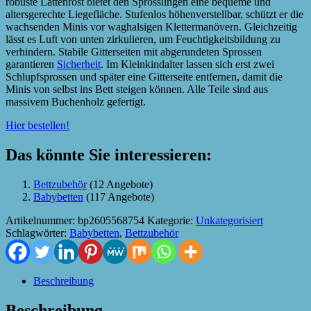
robuste Lattenrost bietet den Sprösslingen eine bequeme und
altersgerechte Liegefläche. Stufenlos höhenverstellbar, schützt er die
wachsenden Minis vor waghalsigen Klettermanövern. Gleichzeitig
lässt es Luft von unten zirkulieren, um Feuchtigkeitsbildung zu
verhindern. Stabile Gitterseiten mit abgerundeten Sprossen
garantieren
Sicherheit
. Im Kleinkindalter lassen sich erst zwei
Schlupfsprossen und später eine Gitterseite entfernen, damit die
Minis von selbst ins Bett steigen können. Alle Teile sind aus
massivem Buchenholz gefertigt.
Hier bestellen!
Das könnte Sie interessieren:
Bettzubehör
(12 Angebote)
Babybetten
(117 Angebote)
Artikelnummer:
bp2605568754
Kategorie:
Unkategorisiert
Schlagwörter:
Babybetten
,
Bettzubehör
Beschreibung
Beschreibung