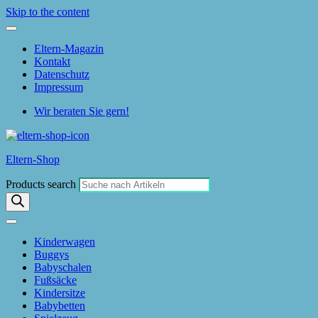
Skip to the content
Eltern-Magazin
Kontakt
Datenschutz
Impressum
Wir beraten Sie gern!
Eltern-Shop
Products search
Kinderwagen
Buggys
Babyschalen
Fußsäcke
Kindersitze
Babybetten