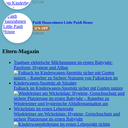
€
273.99
Paidi Hausrahmen Little Paidi House
11% OFF
€
208.09
Eltern-Magazin
Tragbare elektrische Milchpumpen im ersten Babyjahr:
Passform, Hygiene und Alltag
Fußsack im Kinderwagen-Sportsitz sicher mit Gurten nutzen
Windeleimer am Wickelplatz: Hygiene, Geruchsschutz und
sichere Platzierung im ersten Babyjahr