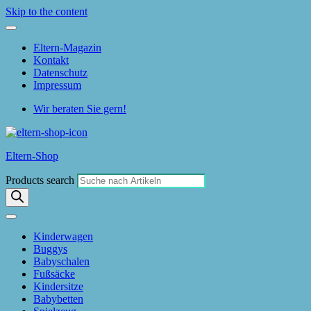
Skip to the content
Eltern-Magazin
Kontakt
Datenschutz
Impressum
Wir beraten Sie gern!
Eltern-Shop
Products search
Kinderwagen
Buggys
Babyschalen
Fußsäcke
Kindersitze
Babybetten