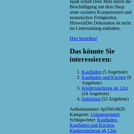
Spaß schult Dein Mini durch die
Beschäftigung mit dem Shop
seine sozialen Kompetenzen und
motorischen Fertigkeiten.
HinweisDie Dekoration ist nicht
im Lieferumfang enthalten.
Hier bestellen!
Das könnte Sie
interessieren:
Kaufladen
(5 Angebote)
Kaufladen und Küchen
(8
Angebote)
Kinderspielzeug ab 12m
(24 Angebote)
Spielzeug
(52 Angebote)
Artikelnummer:
bp59414029
Kategorie:
Unkategorisiert
Schlagwörter:
Kaufladen
,
Kaufladen und Küchen
,
Kinderspielzeug ab 12m
,