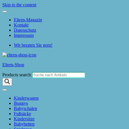
Skip to the content
Eltern-Magazin
Kontakt
Datenschutz
Impressum
Wir beraten Sie gern!
Eltern-Shop
Products search
Kinderwagen
Buggys
Babyschalen
Fußsäcke
Kindersitze
Babybetten