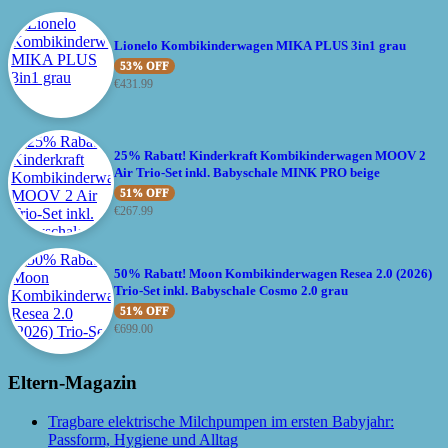
Lionelo Kombikinderwagen MIKA PLUS 3in1 grau
53% OFF
€
431.99
25% Rabatt! Kinderkraft Kombikinderwagen MOOV 2
Air Trio-Set inkl. Babyschale MINK PRO beige
51% OFF
€
267.99
50% Rabatt! Moon Kombikinderwagen Resea 2.0 (2026)
Trio-Set inkl. Babyschale Cosmo 2.0 grau
51% OFF
€
699.00
Eltern-Magazin
Tragbare elektrische Milchpumpen im ersten Babyjahr:
Passform, Hygiene und Alltag