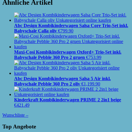
Ähnliche Artikel
Abc Design Kombikinderwagen Salsa Core Trio-Set inkl.
Babyschale Calla oliv
€
799.90
Maxi-Cosi Kombikinderwagen Oxford+ Trio-Set inkl.
Babyschale Pebble 360 Pro 2 gruen
€
753.99
Abc Design Kombikinderwagen Salsa 5 Air inkl.
Babyschale Pebble 360 Pro 2 oliv
€
1,199.90
Kinderkraft Kombikinderwagen PRIME 2 2in1 beige
€
421.49
Wunschliste –
Top Angebote