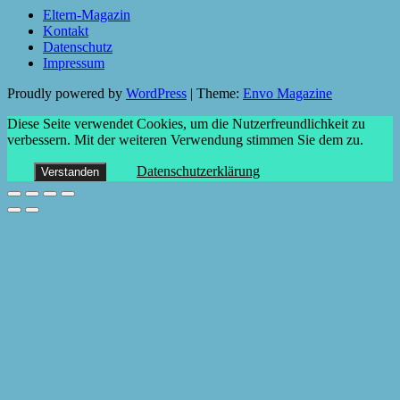
Eltern-Magazin
Kontakt
Datenschutz
Impressum
Proudly powered by
WordPress
|
Theme:
Envo Magazine
Diese Seite verwendet Cookies, um die Nutzerfreundlichkeit zu
verbessern. Mit der weiteren Verwendung stimmen Sie dem zu.
Datenschutzerklärung
Verstanden