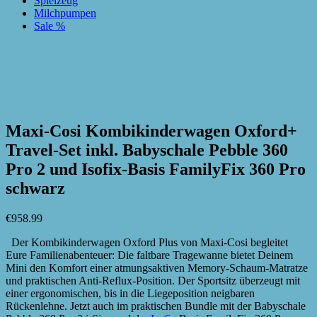
Spielzeug
Milchpumpen
Sale %
zur Wunschliste hinzufügen
zur Wunschliste hinzufügen
Maxi-Cosi Kombikinderwagen Oxford+
Travel-Set inkl. Babyschale Pebble 360
Pro 2 und Isofix-Basis FamilyFix 360 Pro
schwarz
€
958.99
Der Kombikinderwagen Oxford Plus von Maxi-Cosi begleitet
Eure Familienabenteuer: Die faltbare Tragewanne bietet Deinem
Mini den Komfort einer atmungsaktiven Memory-Schaum-Matratze
und praktischen Anti-Reflux-Position. Der Sportsitz überzeugt mit
einer ergonomischen, bis in die Liegeposition neigbaren
Rückenlehne. Jetzt auch im praktischen Bundle mit der Babyschale