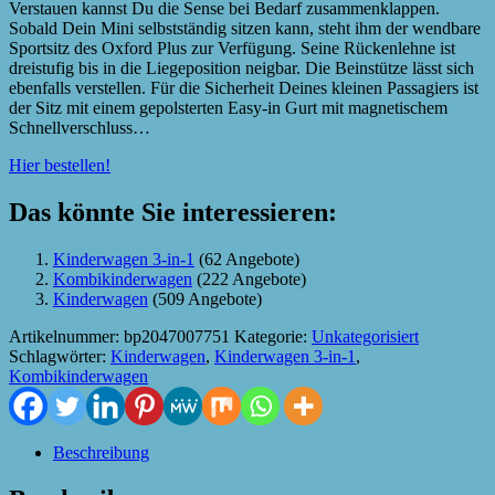
Verstauen kannst Du die Sense bei Bedarf zusammenklappen.
Sobald Dein Mini selbstständig sitzen kann, steht ihm der wendbare
Sportsitz des Oxford Plus zur Verfügung. Seine Rückenlehne ist
dreistufig bis in die Liegeposition neigbar. Die Beinstütze lässt sich
ebenfalls verstellen. Für die Sicherheit Deines kleinen Passagiers ist
der Sitz mit einem gepolsterten Easy-in Gurt mit magnetischem
Schnellverschluss…
Hier bestellen!
Das könnte Sie interessieren:
Kinderwagen 3-in-1
(62 Angebote)
Kombikinderwagen
(222 Angebote)
Kinderwagen
(509 Angebote)
Artikelnummer:
bp2047007751
Kategorie:
Unkategorisiert
Schlagwörter:
Kinderwagen
,
Kinderwagen 3-in-1
,
Kombikinderwagen
Beschreibung