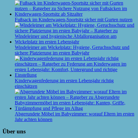
Fußsack im Kinderwagen-Sportsitz sicher mit Gurten nutzen
Windeleimer am Wickelplatz: Hygiene, Geruchsschutz und
sichere Platzierung im ersten Babyjahr
Kinderwagenfederung im ersten Lebensjahr richtig
einschätzen
Abgerundete Möbel im Babyzimmer: worauf Eltern im ersten
Jahr achten können
Über uns