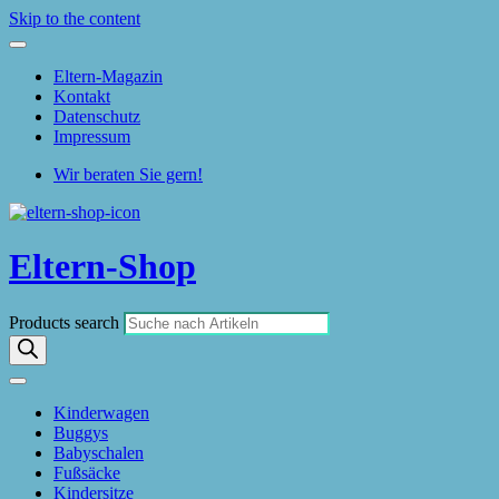
Skip to the content
Eltern-Magazin
Kontakt
Datenschutz
Impressum
Wir beraten Sie gern!
Eltern-Shop
Products search
Kinderwagen
Buggys
Babyschalen
Fußsäcke
Kindersitze