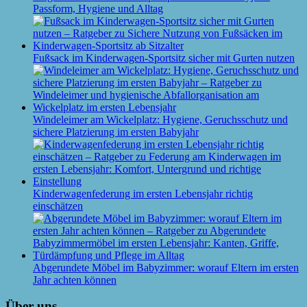
Passform, Hygiene und Alltag
Fußsack im Kinderwagen-Sportsitz sicher mit Gurten nutzen
Windeleimer am Wickelplatz: Hygiene, Geruchsschutz und
sichere Platzierung im ersten Babyjahr
Kinderwagenfederung im ersten Lebensjahr richtig
einschätzen
Abgerundete Möbel im Babyzimmer: worauf Eltern im ersten
Jahr achten können
Über uns