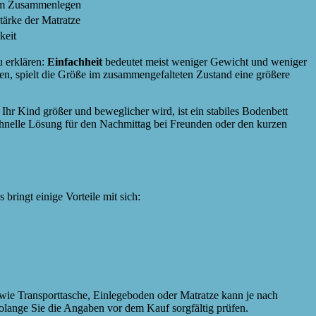
eim Zusammenlegen
tärke der Matratze
keit
u erklären:
Einfachheit
bedeutet meist weniger Gewicht und weniger
en, spielt die Größe im zusammengefalteten Zustand eine größere
Ihr Kind größer und beweglicher wird, ist ein stabiles Bodenbett
schnelle Lösung für den Nachmittag bei Freunden oder den kurzen
bringt einige Vorteile mit sich:
 wie Transporttasche, Einlegeboden oder Matratze kann je nach
olange Sie die Angaben vor dem Kauf sorgfältig prüfen.