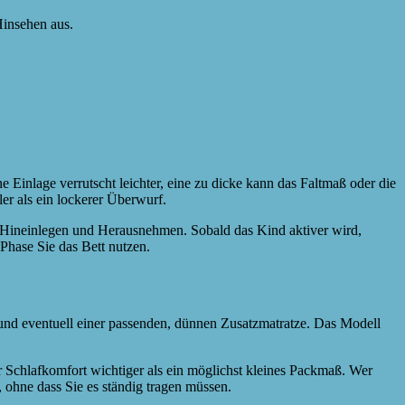
 Hinsehen aus.
ne Einlage verrutscht leichter, eine zu dicke kann das Faltmaß oder die
er als ein lockerer Überwurf.
ineinlegen und Herausnehmen. Sobald das Kind aktiver wird,
 Phase Sie das Bett nutzen.
und eventuell einer passenden, dünnen Zusatzmatratze. Das Modell
r Schlafkomfort wichtiger als ein möglichst kleines Packmaß. Wer
l, ohne dass Sie es ständig tragen müssen.