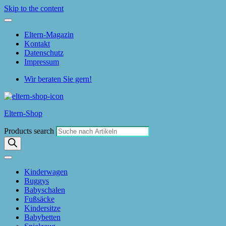
Skip to the content
Eltern-Magazin
Kontakt
Datenschutz
Impressum
Wir beraten Sie gern!
Eltern-Shop
Products search
Kinderwagen
Buggys
Babyschalen
Fußsäcke
Kindersitze
Babybetten