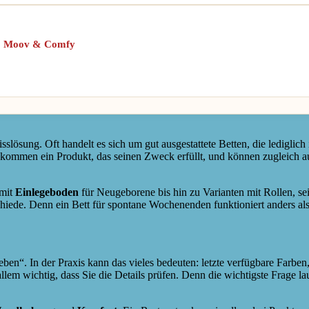
-1 Moov & Comfy
lösung. Oft handelt es sich um gut ausgestattete Betten, die lediglich i
bekommen ein Produkt, das seinen Zweck erfüllt, und können zugleich au
 mit
Einlegeboden
für Neugeborene bis hin zu Varianten mit Rollen, sei
rschiede. Denn ein Bett für spontane Wochenenden funktioniert anders a
ben“. In der Praxis kann das vieles bedeuten: letzte verfügbare Farben
allem wichtig, dass Sie die Details prüfen. Denn die wichtigste Frage l