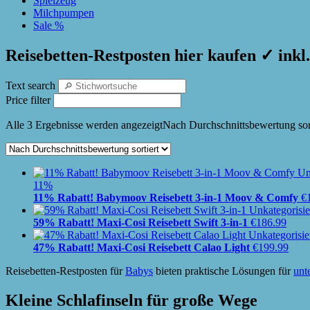
Spielzeug
Milchpumpen
Sale %
Reisebetten-Restposten hier kaufen ✓ inkl.
Text search
Price filter
Alle 3 Ergebnisse werden angezeigt
Nach Durchschnittsbewertung sort
11%
11% Rabatt! Babymoov Reisebett 3-in-1 Moov & Comfy
€
59% Rabatt! Maxi-Cosi Reisebett Swift 3-in-1
€
186.99
47% Rabatt! Maxi-Cosi Reisebett Calao Light
€
199.99
Reisebetten-Restposten für
Babys
bieten praktische Lösungen für
unt
Kleine Schlafinseln für große Wege