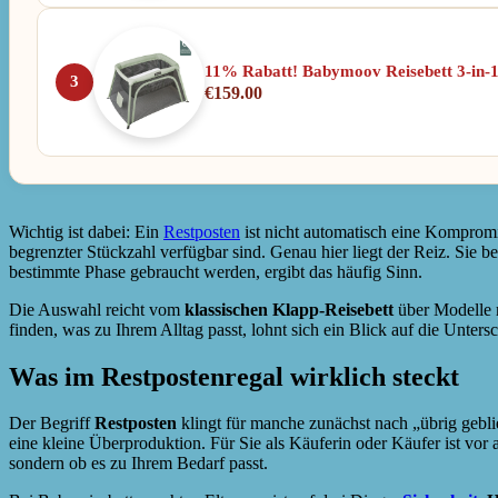
11% Rabatt! Babymoov Reisebett 3-in
3
€
159.00
Wichtig ist dabei: Ein
Restposten
ist nicht automatisch eine Kompromiss
begrenzter Stückzahl verfügbar sind. Genau hier liegt der Reiz. Sie 
bestimmte Phase gebraucht werden, ergibt das häufig Sinn.
Die Auswahl reicht vom
klassischen Klapp-Reisebett
über Modelle
finden, was zu Ihrem Alltag passt, lohnt sich ein Blick auf die Unte
Was im Restpostenregal wirklich steckt
Der Begriff
Restposten
klingt für manche zunächst nach „übrig geblie
eine kleine Überproduktion. Für Sie als Käuferin oder Käufer ist vor 
sondern ob es zu Ihrem Bedarf passt.