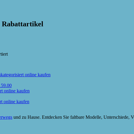
 Rabattartikel
iert
159.00
erwegs
und zu Hause. Entdecken Sie faltbare Modelle, Unterschiede, Vo