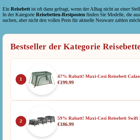
Ein
Reisebett
ist oft dann gefragt, wenn der Alltag nicht an einer St
In der Kategorie
Reisebetten-Restposten
finden Sie Modelle, die aus
suchen, aber nicht den vollen Preis für aktuelle Neuware zahlen möch
Bestseller der Kategorie Reisebet
47% Rabatt! Maxi-Cosi Reisebett Calao
1
€
199.99
59% Rabatt! Maxi-Cosi Reisebett Swift 
2
€
186.99