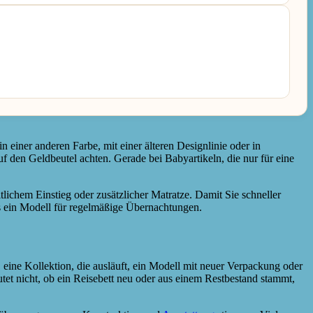
n einer anderen Farbe, mit einer älteren Designlinie oder in
f den Geldbeutel achten. Gerade bei Babyartikeln, die nur für eine
tlichem Einstieg oder zusätzlicher Matratze. Damit Sie schneller
ls ein Modell für regelmäßige Übernachtungen.
, eine Kollektion, die ausläuft, ein Modell mit neuer Verpackung oder
autet nicht, ob ein Reisebett neu oder aus einem Restbestand stammt,