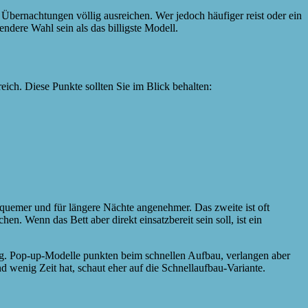
 Übernachtungen völlig ausreichen. Wer jedoch häufiger reist oder ein
endere Wahl sein als das billigste Modell.
eich. Diese Punkte sollten Sie im Blick behalten:
bequemer und für längere Nächte angenehmer. Das zweite ist oft
. Wenn das Bett aber direkt einsatzbereit sein soll, ist ein
ung. Pop-up-Modelle punkten beim schnellen Aufbau, verlangen aber
 wenig Zeit hat, schaut eher auf die Schnellaufbau-Variante.