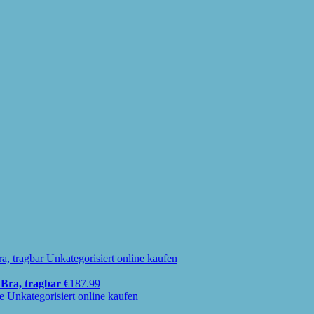
Bra, tragbar
€
187.99