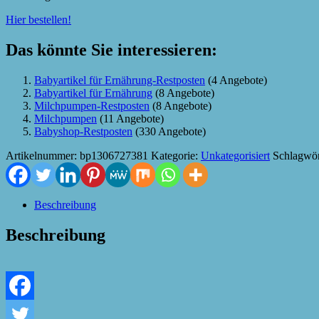
Hier bestellen!
Das könnte Sie interessieren:
Babyartikel für Ernährung-Restposten
(4 Angebote)
Babyartikel für Ernährung
(8 Angebote)
Milchpumpen-Restposten
(8 Angebote)
Milchpumpen
(11 Angebote)
Babyshop-Restposten
(330 Angebote)
Artikelnummer:
bp1306727381
Kategorie:
Unkategorisiert
Schlagwör
Beschreibung
Beschreibung