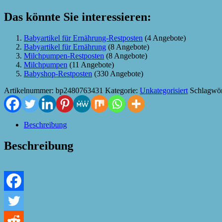
Das könnte Sie interessieren:
Babyartikel für Ernährung-Restposten
(4 Angebote)
Babyartikel für Ernährung
(8 Angebote)
Milchpumpen-Restposten
(8 Angebote)
Milchpumpen
(11 Angebote)
Babyshop-Restposten
(330 Angebote)
Artikelnummer:
bp2480763431
Kategorie:
Unkategorisiert
Schlagwör
Beschreibung
Beschreibung