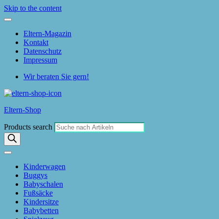
Skip to the content
Eltern-Magazin
Kontakt
Datenschutz
Impressum
Wir beraten Sie gern!
Eltern-Shop
Products search
Kinderwagen
Buggys
Babyschalen
Fußsäcke
Kindersitze
Babybetten