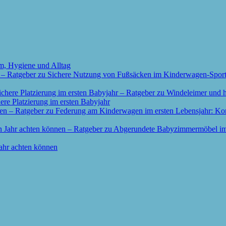
m, Hygiene und Alltag
re Platzierung im ersten Babyjahr
ahr achten können