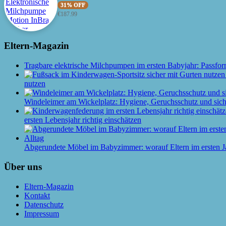
31% OFF
€
187.99
Eltern-Magazin
Tragbare elektrische Milchpumpen im ersten Babyjahr: Passfor
nutzen
Windeleimer am Wickelplatz: Hygiene, Geruchsschutz und siche
ersten Lebensjahr richtig einschätzen
Abgerundete Möbel im Babyzimmer: worauf Eltern im ersten J
Über uns
Eltern-Magazin
Kontakt
Datenschutz
Impressum