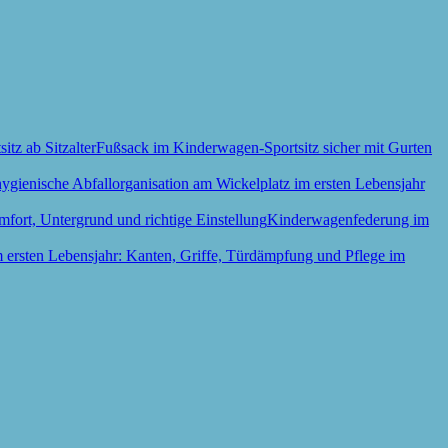
Fußsack im Kinderwagen-Sportsitz sicher mit Gurten
Kinderwagenfederung im