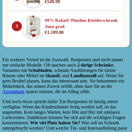
€
549.99
90% Rabatt! Pinolino Kleiderschrank
3
Juna groß
€
1,109.00
Ein weiterer Vorteil ist die Auswahl. Restposten sind nicht immer
nur einfache Modelle. Oft tauchen auch
2-türige Schränke
,
Varianten mit
Schubladen
, schmale Ausführungen für kleine
Räume oder Möbel im
Skandi-
und
Landhausstil
auf. Wenn Sie
gern flexibel planen, kann das interessant sein. Sie bekommen ein
Möbelstück, das seinen Zweck erfüllt, ohne dass Sie an der
Ausstattung
sparen müssen, die im Alltag zählt.
Und noch etwas spricht dafür: Ein Restposten ist häufig sofort
verfügbar. Wenn das Kinderzimmer fertig werden soll, ist das
angenehm. Kein langes Warten, kein Hin und Her mit unklaren
Lieferzeiten. Stattdessen können Sie sich auf die wichtigen Fragen
konzentrieren:
Wie viel Platz haben Sie?
Was soll im Schrank
untergebracht werden? Und welche Tür- und Innenaufteilung passt