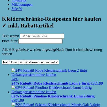
Spielzeug
Milchpumpen
Sale %
Kleiderschränke-Restposten hier kaufen
✓ inkl. Rabattartikel
Text search
Price filter
Alle 6 Ergebnisse werden angezeigt
Nach Durchschnittsbewertung
sortiert
24%
24% Rabatt! Roba Kleiderschrank Leon 2-türig
€
355.99
62% Rabatt! Pinolino Kleiderschrank Lumi 2-türig
€
391.99