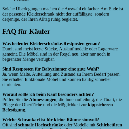
Solche Überlegungen machen die Auswahl einfacher. Am Ende ist
der passende Kleiderschrank nicht der auffälligste, sondern
derjenige, der Ihren Alltag ruhig begleitet.
FAQ für Käufer
Was bedeutet Kleiderschränke-Restposten genau?
Damit sind meist letzte Stücke, Auslaufmodelle oder Lagerware
gemeint. Die Möbel sind in der Regel neu, aber nur noch in
begrenzter Menge verfügbar.
Sind Restposten für Babyzimmer eine gute Wahl?
Ja, wenn Maße, Aufteilung und Zustand zu Ihrem Bedarf passen.
Sie erhalten funktionale Möbel und können häufig schneller
einrichten.
Worauf sollte ich beim Kauf besonders achten?
Prüfen Sie die
Abmessungen
, die Innenaufteilung, die Türart, die
Pflege der Oberfläche und die Möglichkeit zur
kippsicheren
Befestigung
.
Welche Schrankart ist für kleine Räume sinnvoll?
Oft sind
schmale Hochschränke
oder Modelle mit
Schiebetüren