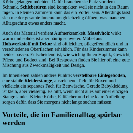
Körbe gelangen möchten. Dafür brauchen sie Platz vor dem
Schrank.
Schiebetüren
sind kompakter, weil sie nicht in den Raum
ragen. In kleinen Zimmern kann das ein Vorteil sein. Allerdings lässt
sich nie der gesamte Innenraum gleichzeitig öffnen, was manchen
Alltagsschritt etwas anders macht.
Auch das Material verdient Aufmerksamkeit.
Massivholz
wirkt
warm und solide, ist aber häufig schwerer. Möbel aus
Holzwerkstoff mit Dekor
sind oft leichter, pflegefreundlich und in
verschiedenen Oberflächen erhältlich. Für das Kinderzimmer kann
beides passen. Entscheidend ist, wie wichtig Ihnen Haptik, Gewicht,
Pflege und Budget sind. Bei Restposten finden Sie hier oft eine gute
Mischung aus Zweckmäßigkeit und Design.
Im Innenleben zählen andere Punkte:
verstellbare Einlegeböden
,
eine stabile
Kleiderstange
, ausreichend Tiefe für Boxen und
vielleicht ein separates Fach für Bettwäsche. Gerade Babykleidung
ist klein, aber vielseitig. Es hilft, wenn nicht alles auf einer einzigen
Stange landet. Kleine Körbe, Faltfächer und eine klare Aufteilung
sorgen dafür, dass Sie morgens nicht lange suchen müssen.
Vorteile, die im Familienalltag spürbar
werden