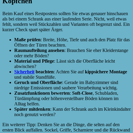
Köpfchen
Beim Kauf eines Restpostens sollten Sie etwas genauer hinschauen
als bei einem Schrank aus einer laufenden Serie. Nicht, weil etwas
fehlt, sondern weil Stückzahlen und Varianten oft begrenzt sind. Ein
kurzer Check spart später Ärger.
Maße prüfen
: Breite, Höhe, Tiefe und auch den Platz für das
Öffnen der Türen beachten.
Raumaufteilung ansehen
: Brauchen Sie eher Kleiderstange
oder mehr Böden?
Material und Pflege
: Lässt sich die Oberfläche leicht
abwischen?
Sicherheit
beachten
: Achten Sie auf
kippsichere Montage
und stabile Standfüße.
Geruch und Oberfläche
: Gerade im Babyzimmer sind
niedrige Emissionen und saubere Verarbeitung wichtig.
Zusatzfunktionen bewerten
:
Soft-Close
, Schubladen,
Türdämpfung oder höhenverstellbare Böden können im
Alltag helfen.
Später mitdenken
: Kann der Schrank auch im Kleinkindalter
noch genutzt werden?
Ein weiterer Tipp: Denken Sie an die Dinge, die selten auf den
ersten Blick auffallen. Sockel, Griffe, Scharniere und die Rückwand