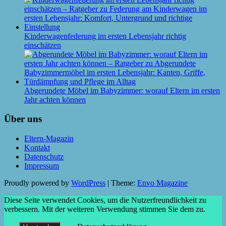
Kinderwagenfederung im ersten Lebensjahr richtig
einschätzen
Abgerundete Möbel im Babyzimmer: worauf Eltern im ersten
Jahr achten können
Über uns
Eltern-Magazin
Kontakt
Datenschutz
Impressum
Proudly powered by
WordPress
|
Theme:
Envo Magazine
Diese Seite verwendet Cookies, um die Nutzerfreundlichkeit zu
verbessern. Mit der weiteren Verwendung stimmen Sie dem zu.