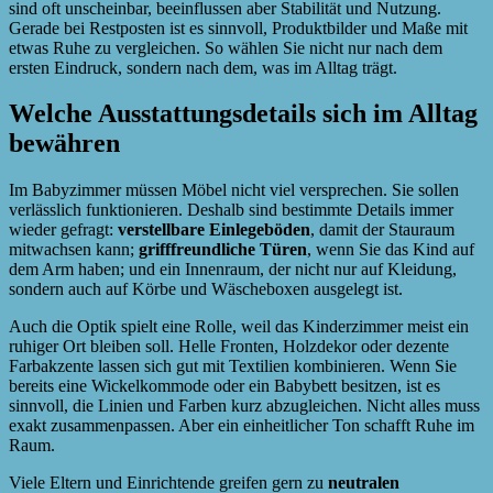
sind oft unscheinbar, beeinflussen aber Stabilität und Nutzung.
Gerade bei Restposten ist es sinnvoll, Produktbilder und Maße mit
etwas Ruhe zu vergleichen. So wählen Sie nicht nur nach dem
ersten Eindruck, sondern nach dem, was im Alltag trägt.
Welche Ausstattungsdetails sich im Alltag
bewähren
Im Babyzimmer müssen Möbel nicht viel versprechen. Sie sollen
verlässlich funktionieren. Deshalb sind bestimmte Details immer
wieder gefragt:
verstellbare Einlegeböden
, damit der Stauraum
mitwachsen kann;
grifffreundliche Türen
, wenn Sie das Kind auf
dem Arm haben; und ein Innenraum, der nicht nur auf Kleidung,
sondern auch auf Körbe und Wäscheboxen ausgelegt ist.
Auch die Optik spielt eine Rolle, weil das Kinderzimmer meist ein
ruhiger Ort bleiben soll. Helle Fronten, Holzdekor oder dezente
Farbakzente lassen sich gut mit Textilien kombinieren. Wenn Sie
bereits eine Wickelkommode oder ein Babybett besitzen, ist es
sinnvoll, die Linien und Farben kurz abzugleichen. Nicht alles muss
exakt zusammenpassen. Aber ein einheitlicher Ton schafft Ruhe im
Raum.
Viele Eltern und Einrichtende greifen gern zu
neutralen