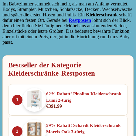
Im Babyzimmer sammelt sich mehr, als man am Anfang vermutet.
Bodys, Strampler, Mützchen, Schlafsäcke, Decken, Wechselwäsche
und später die ersten Hosen und Pullis. Ein
Kleiderschrank
schafft
dafür einen festen Ort. Gerade bei
Restposten
lohnt sich der Blick,
denn hier finden Sie häufig neue Möbel aus auslaufenden Serien,
Einzelstücke oder letzte Größen. Das bedeutet: bewährte Funktion,
aber oft mit einem Preis, der gut in die Einrichtung rund ums Baby
passt.
Bestseller der Kategorie
Kleiderschränke-Restposten
62% Rabatt! Pinolino Kleiderschrank
1
Lumi 2-türig
€
391.99
59% Rabatt! Schardt Kleiderschrank
2
Morris Oak 3-türig