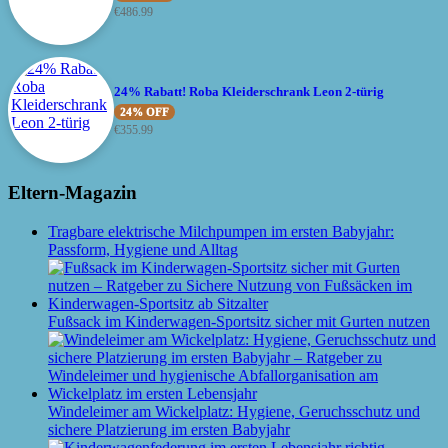
€
486.99
24% Rabatt! Roba Kleiderschrank Leon 2-türig
24% OFF
€
355.99
Eltern-Magazin
Tragbare elektrische Milchpumpen im ersten Babyjahr:
Passform, Hygiene und Alltag
Fußsack im Kinderwagen-Sportsitz sicher mit Gurten nutzen
Windeleimer am Wickelplatz: Hygiene, Geruchsschutz und
sichere Platzierung im ersten Babyjahr