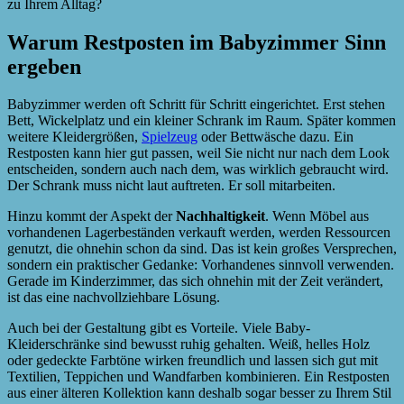
zu Ihrem Alltag?
Warum Restposten im Babyzimmer Sinn
ergeben
Babyzimmer werden oft Schritt für Schritt eingerichtet. Erst stehen
Bett, Wickelplatz und ein kleiner Schrank im Raum. Später kommen
weitere Kleidergrößen,
Spielzeug
oder Bettwäsche dazu. Ein
Restposten kann hier gut passen, weil Sie nicht nur nach dem Look
entscheiden, sondern auch nach dem, was wirklich gebraucht wird.
Der Schrank muss nicht laut auftreten. Er soll mitarbeiten.
Hinzu kommt der Aspekt der
Nachhaltigkeit
. Wenn Möbel aus
vorhandenen Lagerbeständen verkauft werden, werden Ressourcen
genutzt, die ohnehin schon da sind. Das ist kein großes Versprechen,
sondern ein praktischer Gedanke: Vorhandenes sinnvoll verwenden.
Gerade im Kinderzimmer, das sich ohnehin mit der Zeit verändert,
ist das eine nachvollziehbare Lösung.
Auch bei der Gestaltung gibt es Vorteile. Viele Baby-
Kleiderschränke sind bewusst ruhig gehalten. Weiß, helles Holz
oder gedeckte Farbtöne wirken freundlich und lassen sich gut mit
Textilien, Teppichen und Wandfarben kombinieren. Ein Restposten
aus einer älteren Kollektion kann deshalb sogar besser zu Ihrem Stil