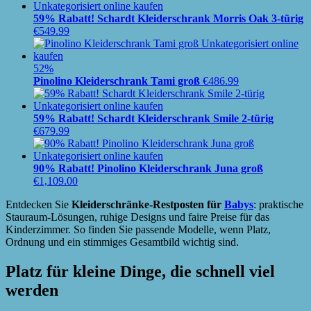
59% Rabatt! Schardt Kleiderschrank Morris Oak 3-türig
€
549.99
52%
Pinolino Kleiderschrank Tami groß
€
486.99
59% Rabatt! Schardt Kleiderschrank Smile 2-türig
€
679.99
90% Rabatt! Pinolino Kleiderschrank Juna groß
€
1,109.00
Entdecken Sie
Kleiderschränke-Restposten für
Babys
: praktische
Stauraum-Lösungen, ruhige Designs und faire Preise für das
Kinderzimmer. So finden Sie passende Modelle, wenn Platz,
Ordnung und ein stimmiges Gesamtbild wichtig sind.
Platz für kleine Dinge, die schnell viel
werden