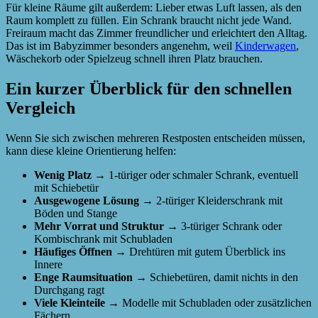
Für kleine Räume gilt außerdem: Lieber etwas Luft lassen, als den
Raum komplett zu füllen. Ein Schrank braucht nicht jede Wand.
Freiraum macht das Zimmer freundlicher und erleichtert den Alltag.
Das ist im Babyzimmer besonders angenehm, weil
Kinderwagen
,
Wäschekorb oder Spielzeug schnell ihren Platz brauchen.
Ein kurzer Überblick für den schnellen
Vergleich
Wenn Sie sich zwischen mehreren Restposten entscheiden müssen,
kann diese kleine Orientierung helfen:
Wenig Platz
→ 1-türiger oder schmaler Schrank, eventuell
mit Schiebetür
Ausgewogene Lösung
→ 2-türiger Kleiderschrank mit
Böden und Stange
Mehr Vorrat und Struktur
→ 3-türiger Schrank oder
Kombischrank mit Schubladen
Häufiges Öffnen
→ Drehtüren mit gutem Überblick ins
Innere
Enge Raumsituation
→ Schiebetüren, damit nichts in den
Durchgang ragt
Viele Kleinteile
→ Modelle mit Schubladen oder zusätzlichen
Fächern