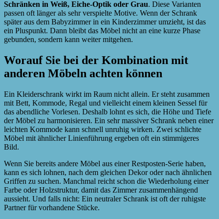
Schränken in Weiß, Eiche-Optik oder Grau
. Diese Varianten
passen oft länger als sehr verspielte Motive. Wenn der Schrank
später aus dem Babyzimmer in ein Kinderzimmer umzieht, ist das
ein Pluspunkt. Dann bleibt das Möbel nicht an eine kurze Phase
gebunden, sondern kann weiter mitgehen.
Worauf Sie bei der Kombination mit
anderen Möbeln achten können
Ein Kleiderschrank wirkt im Raum nicht allein. Er steht zusammen
mit Bett, Kommode, Regal und vielleicht einem kleinen Sessel für
das abendliche Vorlesen. Deshalb lohnt es sich, die Höhe und Tiefe
der Möbel zu harmonisieren. Ein sehr massiver Schrank neben einer
leichten Kommode kann schnell unruhig wirken. Zwei schlichte
Möbel mit ähnlicher Linienführung ergeben oft ein stimmigeres
Bild.
Wenn Sie bereits andere Möbel aus einer Restposten-Serie haben,
kann es sich lohnen, nach dem gleichen Dekor oder nach ähnlichen
Griffen zu suchen. Manchmal reicht schon die Wiederholung einer
Farbe oder Holzstruktur, damit das Zimmer zusammenhängend
aussieht. Und falls nicht: Ein neutraler Schrank ist oft der ruhigste
Partner für vorhandene Stücke.