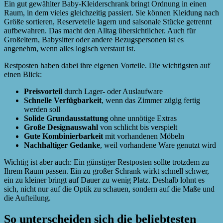
Ein gut gewählter Baby-Kleiderschrank bringt Ordnung in einen
Raum, in dem vieles gleichzeitig passiert. Sie können Kleidung nach
Größe sortieren, Reserveteile lagern und saisonale Stücke getrennt
aufbewahren. Das macht den Alltag übersichtlicher. Auch für
Großeltern, Babysitter oder andere Bezugspersonen ist es
angenehm, wenn alles logisch verstaut ist.
Restposten haben dabei ihre eigenen Vorteile. Die wichtigsten auf
einen Blick:
Preisvorteil
durch Lager- oder Auslaufware
Schnelle Verfügbarkeit
, wenn das Zimmer zügig fertig
werden soll
Solide Grundausstattung
ohne unnötige Extras
Große Designauswahl
von schlicht bis verspielt
Gute Kombinierbarkeit
mit vorhandenen Möbeln
Nachhaltiger Gedanke
, weil vorhandene Ware genutzt wird
Wichtig ist aber auch: Ein günstiger Restposten sollte trotzdem zu
Ihrem Raum passen. Ein zu großer Schrank wirkt schnell schwer,
ein zu kleiner bringt auf Dauer zu wenig Platz. Deshalb lohnt es
sich, nicht nur auf die Optik zu schauen, sondern auf die Maße und
die Aufteilung.
So unterscheiden sich die beliebtesten