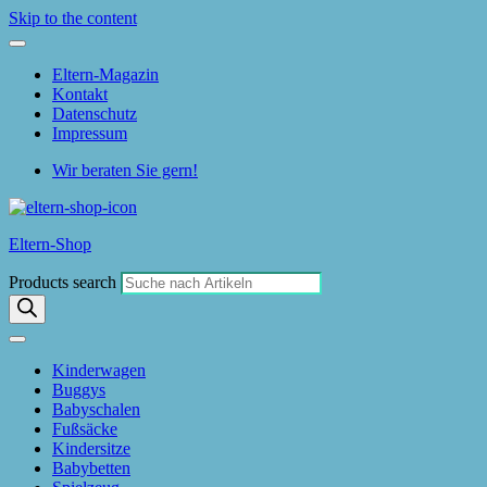
Skip to the content
Eltern-Magazin
Kontakt
Datenschutz
Impressum
Wir beraten Sie gern!
Eltern-Shop
Products search
Kinderwagen
Buggys
Babyschalen
Fußsäcke
Kindersitze
Babybetten