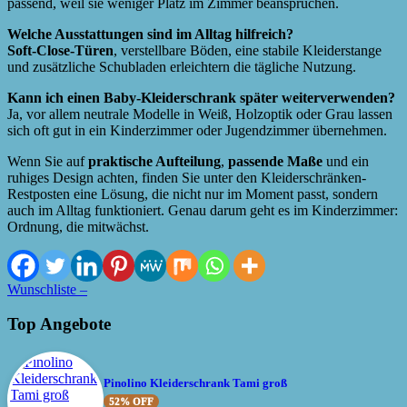
passend, weil sie weniger Platz im Zimmer beanspruchen.
Welche Ausstattungen sind im Alltag hilfreich?
Soft-Close-Türen
, verstellbare Böden, eine stabile Kleiderstange
und zusätzliche Schubladen erleichtern die tägliche Nutzung.
Kann ich einen Baby-Kleiderschrank später weiterverwenden?
Ja, vor allem neutrale Modelle in Weiß, Holzoptik oder Grau lassen
sich oft gut in ein Kinderzimmer oder Jugendzimmer übernehmen.
Wenn Sie auf
praktische Aufteilung
,
passende Maße
und ein
ruhiges Design achten, finden Sie unter den Kleiderschränken-
Restposten eine Lösung, die nicht nur im Moment passt, sondern
auch im Alltag funktioniert. Genau darum geht es im Kinderzimmer:
Ordnung, die mitwächst.
Wunschliste –
Top Angebote
Pinolino Kleiderschrank Tami groß
52% OFF