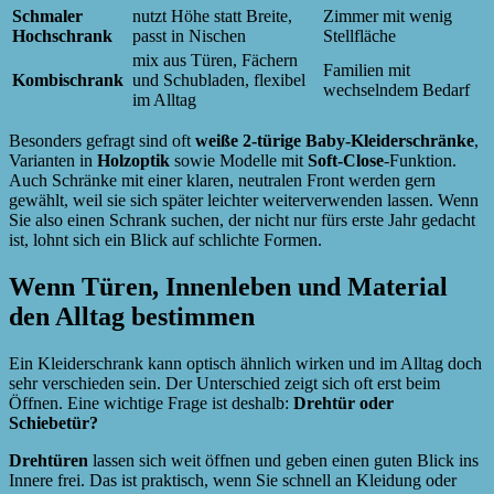
Schmaler
nutzt Höhe statt Breite,
Zimmer mit wenig
Hochschrank
passt in Nischen
Stellfläche
mix aus Türen, Fächern
Familien mit
Kombischrank
und Schubladen, flexibel
wechselndem Bedarf
im Alltag
Besonders gefragt sind oft
weiße 2-türige Baby-Kleiderschränke
,
Varianten in
Holzoptik
sowie Modelle mit
Soft-Close
-Funktion.
Auch Schränke mit einer klaren, neutralen Front werden gern
gewählt, weil sie sich später leichter weiterverwenden lassen. Wenn
Sie also einen Schrank suchen, der nicht nur fürs erste Jahr gedacht
ist, lohnt sich ein Blick auf schlichte Formen.
Wenn Türen, Innenleben und Material
den Alltag bestimmen
Ein Kleiderschrank kann optisch ähnlich wirken und im Alltag doch
sehr verschieden sein. Der Unterschied zeigt sich oft erst beim
Öffnen. Eine wichtige Frage ist deshalb:
Drehtür oder
Schiebetür?
Drehtüren
lassen sich weit öffnen und geben einen guten Blick ins
Innere frei. Das ist praktisch, wenn Sie schnell an Kleidung oder