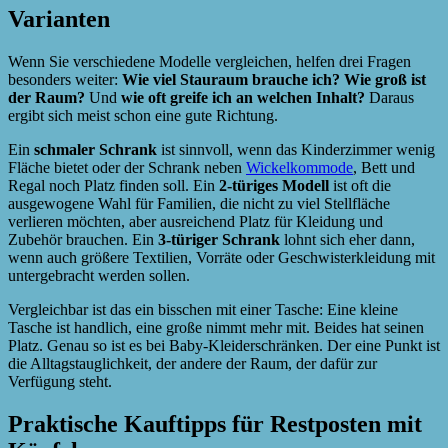
Varianten
Wenn Sie verschiedene Modelle vergleichen, helfen drei Fragen
besonders weiter:
Wie viel Stauraum brauche ich?
Wie groß ist
der Raum?
Und
wie oft greife ich an welchen Inhalt?
Daraus
ergibt sich meist schon eine gute Richtung.
Ein
schmaler Schrank
ist sinnvoll, wenn das Kinderzimmer wenig
Fläche bietet oder der Schrank neben
Wickelkommode
, Bett und
Regal noch Platz finden soll. Ein
2-türiges Modell
ist oft die
ausgewogene Wahl für Familien, die nicht zu viel Stellfläche
verlieren möchten, aber ausreichend Platz für Kleidung und
Zubehör brauchen. Ein
3-türiger Schrank
lohnt sich eher dann,
wenn auch größere Textilien, Vorräte oder Geschwisterkleidung mit
untergebracht werden sollen.
Vergleichbar ist das ein bisschen mit einer Tasche: Eine kleine
Tasche ist handlich, eine große nimmt mehr mit. Beides hat seinen
Platz. Genau so ist es bei Baby-Kleiderschränken. Der eine Punkt ist
die Alltagstauglichkeit, der andere der Raum, der dafür zur
Verfügung steht.
Praktische Kauftipps für Restposten mit