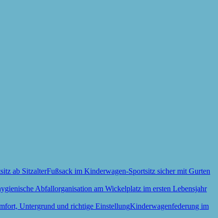
Fußsack im Kinderwagen-Sportsitz sicher mit Gurten
Kinderwagenfederung im