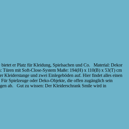
bietet er Platz für Kleidung, Spielsachen und Co. Material: Dekor
nen: Türen mit Soft-Close-System Maße: 194(H) x 110(B) x 53(T) cm
r Kleiderstange und zwei Einlegeböden auf. Hier findet alles einen
e. Für Spielzeuge oder Deko-Objekte, die offen zugänglich sein
ungen ab. Gut zu wissen: Der Kleiderschrank Smile wird in