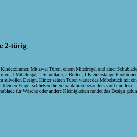
 2-türig
Kinderzimmer. Mit zwei Türen, einem Mittelregal und einer Schublade 
Türen, 1 Mittelregal, 1 Schublade, 2 Böden, 1 Kleiderstange Funktio
stilvollen Design. Hinter seinen Türen wartet das Möbelstück mit eine
der kleinen Finger schließen die Schranktüren besonders sanft und leis
Schublade für Wäsche oder andere Kleinigkeiten rundet das Design gel