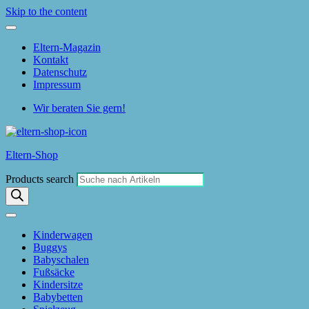
Skip to the content
Eltern-Magazin
Kontakt
Datenschutz
Impressum
Wir beraten Sie gern!
Eltern-Shop
Products search
Kinderwagen
Buggys
Babyschalen
Fußsäcke
Kindersitze
Babybetten