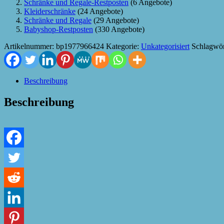
Schränke und Regale-Restposten
(6 Angebote)
Kleiderschränke
(24 Angebote)
Schränke und Regale
(29 Angebote)
Babyshop-Restposten
(330 Angebote)
Artikelnummer:
bp1977966424
Kategorie:
Unkategorisiert
Schlagwör
Beschreibung
Beschreibung