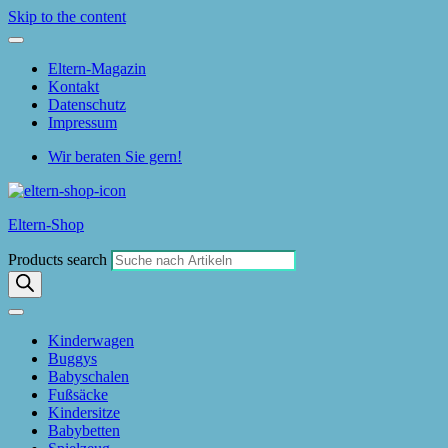
Skip to the content
Eltern-Magazin
Kontakt
Datenschutz
Impressum
Wir beraten Sie gern!
Eltern-Shop
Products search
Kinderwagen
Buggys
Babyschalen
Fußsäcke
Kindersitze
Babybetten