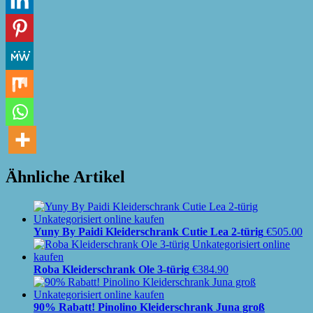
Ähnliche Artikel
Yuny By Paidi Kleiderschrank Cutie Lea 2-türig
€
505.00
Roba Kleiderschrank Ole 3-türig
€
384.90
90% Rabatt! Pinolino Kleiderschrank Juna groß