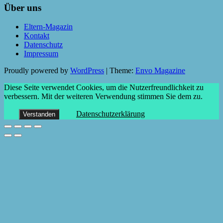
Über uns
Eltern-Magazin
Kontakt
Datenschutz
Impressum
Proudly powered by
WordPress
|
Theme:
Envo Magazine
Diese Seite verwendet Cookies, um die Nutzerfreundlichkeit zu
verbessern. Mit der weiteren Verwendung stimmen Sie dem zu.
Datenschutzerklärung
Verstanden