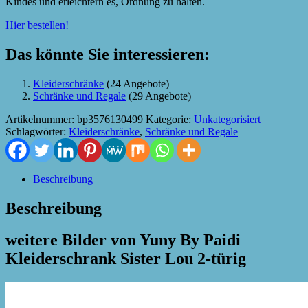
Kindes und erleichtern es, Ordnung zu halten.
Hier bestellen!
Das könnte Sie interessieren:
Kleiderschränke
(24 Angebote)
Schränke und Regale
(29 Angebote)
Artikelnummer:
bp3576130499
Kategorie:
Unkategorisiert
Schlagwörter:
Kleiderschränke
,
Schränke und Regale
Beschreibung
Beschreibung
weitere Bilder von Yuny By Paidi
Kleiderschrank Sister Lou 2-türig