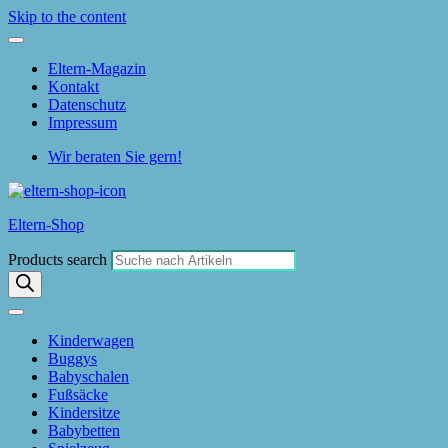
Skip to the content
Eltern-Magazin
Kontakt
Datenschutz
Impressum
Wir beraten Sie gern!
Eltern-Shop
Products search
Kinderwagen
Buggys
Babyschalen
Fußsäcke
Kindersitze
Babybetten