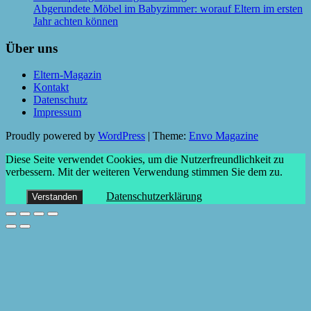
Abgerundete Möbel im Babyzimmer: worauf Eltern im ersten
Jahr achten können
Über uns
Eltern-Magazin
Kontakt
Datenschutz
Impressum
Proudly powered by
WordPress
|
Theme:
Envo Magazine
Diese Seite verwendet Cookies, um die Nutzerfreundlichkeit zu
verbessern. Mit der weiteren Verwendung stimmen Sie dem zu.
Datenschutzerklärung
Verstanden