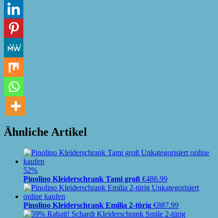
Ähnliche Artikel
52%
Pinolino Kleiderschrank Tami groß
€
486.99
Pinolino Kleiderschrank Emilia 2-türig
€
887.99