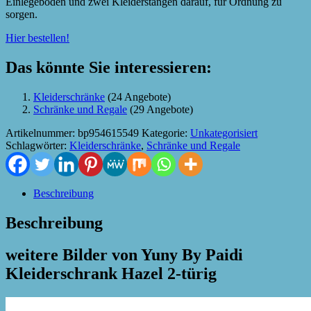
Einlegeböden und zwei Kleiderstangen darauf, für Ordnung zu
sorgen.
Hier bestellen!
Das könnte Sie interessieren:
Kleiderschränke
(24 Angebote)
Schränke und Regale
(29 Angebote)
Artikelnummer:
bp954615549
Kategorie:
Unkategorisiert
Schlagwörter:
Kleiderschränke
,
Schränke und Regale
Beschreibung
Beschreibung
weitere Bilder von Yuny By Paidi
Kleiderschrank Hazel 2-türig