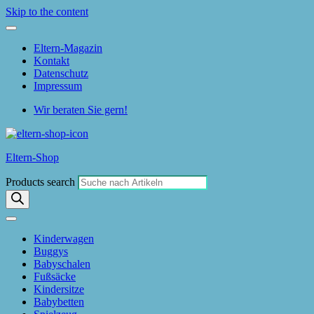
Skip to the content
Eltern-Magazin
Kontakt
Datenschutz
Impressum
Wir beraten Sie gern!
Eltern-Shop
Products search
Kinderwagen
Buggys
Babyschalen
Fußsäcke
Kindersitze
Babybetten