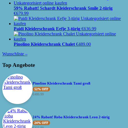
59% Rabatt! Schardt Kleiderschrank Smile 2-türig
€
679.99
Paidi Kleiderschrank Eefje 3-türig
€
636.99
Pinolino Kleiderschrank Chalet
€
489.00
Wunschliste –
Top Angebote
Pinolino Kleiderschrank Tami groß
52% OFF
€
486.99
24% Rabatt! Roba Kleiderschrank Leon 2-türig
24% OFF