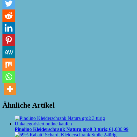
Ähnliche Artikel
Pinolino Kleiderschrank Natura groß 3-türig
€
1,086.99