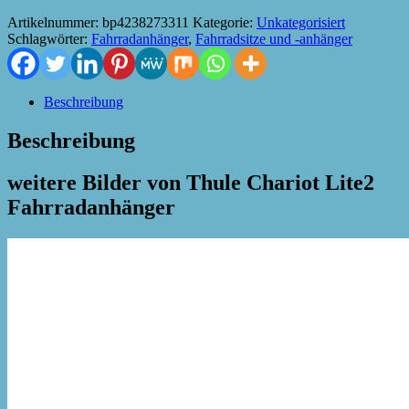
Artikelnummer:
bp4238273311
Kategorie:
Unkategorisiert
Schlagwörter:
Fahrradanhänger
,
Fahrradsitze und -anhänger
Beschreibung
Beschreibung
weitere Bilder von Thule Chariot Lite2
Fahrradanhänger