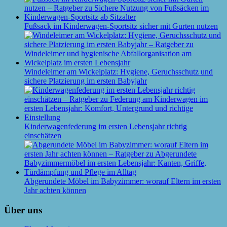
Fußsack im Kinderwagen-Sportsitz sicher mit Gurten nutzen
Windeleimer am Wickelplatz: Hygiene, Geruchsschutz und
sichere Platzierung im ersten Babyjahr
Kinderwagenfederung im ersten Lebensjahr richtig
einschätzen
Abgerundete Möbel im Babyzimmer: worauf Eltern im ersten
Jahr achten können
Über uns