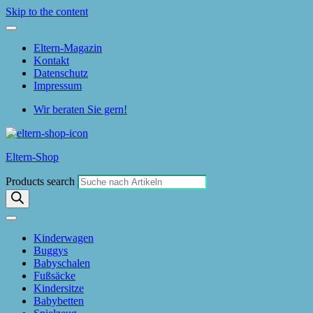
Skip to the content
Eltern-Magazin
Kontakt
Datenschutz
Impressum
Wir beraten Sie gern!
Eltern-Shop
Products search
Kinderwagen
Buggys
Babyschalen
Fußsäcke
Kindersitze
Babybetten