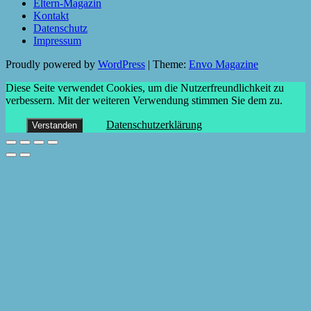
Eltern-Magazin
Kontakt
Datenschutz
Impressum
Proudly powered by
WordPress
|
Theme:
Envo Magazine
Diese Seite verwendet Cookies, um die Nutzerfreundlichkeit zu
verbessern. Mit der weiteren Verwendung stimmen Sie dem zu.
Datenschutzerklärung
Verstanden