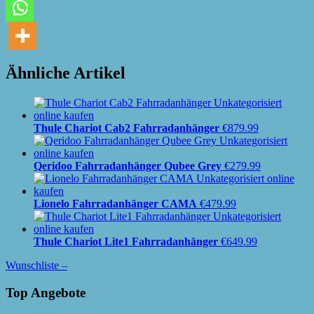
Ähnliche Artikel
Thule Chariot Cab2 Fahrradanhänger
€
879.99
Qeridoo Fahrradanhänger Qubee Grey
€
279.99
Lionelo Fahrradanhänger CAMA
€
479.99
Thule Chariot Lite1 Fahrradanhänger
€
649.99
Wunschliste –
Top Angebote