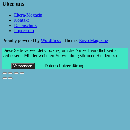
Über uns
Eltern-Magazin
Kontakt
Datenschutz
Impressum
Proudly powered by
WordPress
|
Theme:
Envo Magazine
Diese Seite verwendet Cookies, um die Nutzerfreundlichkeit zu
verbessern. Mit der weiteren Verwendung stimmen Sie dem zu.
Datenschutzerklärung
Verstanden