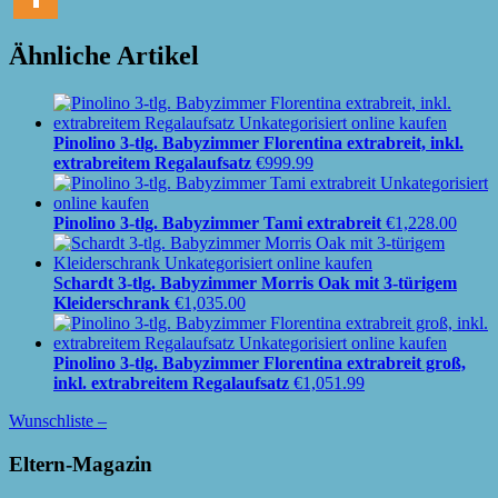
Ähnliche Artikel
Pinolino 3-tlg. Babyzimmer Florentina extrabreit, inkl.
extrabreitem Regalaufsatz
€
999.99
Pinolino 3-tlg. Babyzimmer Tami extrabreit
€
1,228.00
Schardt 3-tlg. Babyzimmer Morris Oak mit 3-türigem
Kleiderschrank
€
1,035.00
Pinolino 3-tlg. Babyzimmer Florentina extrabreit groß,
inkl. extrabreitem Regalaufsatz
€
1,051.99
Wunschliste –
Eltern-Magazin