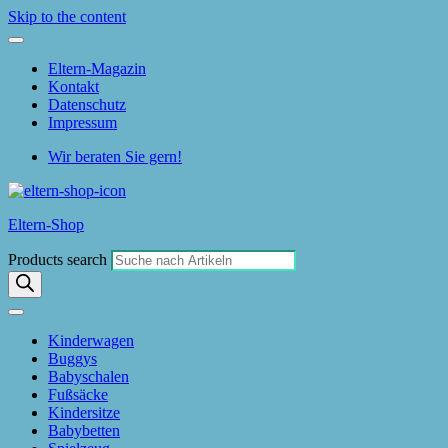
Skip to the content
Eltern-Magazin
Kontakt
Datenschutz
Impressum
Wir beraten Sie gern!
Eltern-Shop
Products search
Kinderwagen
Buggys
Babyschalen
Fußsäcke
Kindersitze
Babybetten