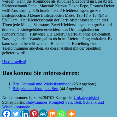
werden, wenn die Kommode als stilvolles Sideboard im Einsatz ist.
Kleiderschrank Pepe Material: Korpus Dekor Pepe, Fronten Dekor
weiß Ausstattung: 3 Schranktüren, 2 Kleiderstangen, großer
Einlegeboden, 3 kleine Einlegeböden Maße: 195(H) x 134(B) x
53(T) cm Der Kleiderschrank der Serie bietet hinter seinen drei
Türen jede Menge Stauraum. Zwei Kleiderstangen, ein großer und
drei kleine Einlegeböden erleichtern das Ordnunghalten im
Kinderzimmer. Hinweise Die Lieferung erfolgt ohne Dekoration.
Das abgebildete Wandregal ist nicht im Lieferumfang enthalten. Es
kann separat bestellt werden. Bitte bei der Bestellung eine
Telefonnummer angeben, da dieser Artikel mit der Spedition
geliefert wird!
Hier bestellen!
Das könnte Sie interessieren:
Bett, Schrank und Wickelkommode
(25 Angebote)
Babyzimmer-Komplett-Sets
(44 Angebote)
Artikelnummer:
bp3294284703
Kategorie:
Unkategorisiert
Schlagwörter:
Babyzimmer-Komplett-Sets
,
Bett, Schrank und
Wickelkommode